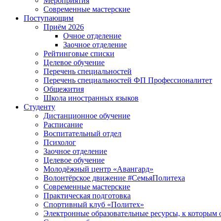
Мероприятия
Современные мастерские
Поступающим
Приём 2026
Очное отделение
Заочное отделение
Рейтинговые списки
Целевое обучение
Перечень специальностей
Перечень специальностей ФП Профессионалитет
Общежития
Школа иностранных языков
Студенту
Дистанционное обучение
Расписание
Воспитательный отдел
Психолог
Заочное отделение
Целевое обучение
Молодёжный центр «Авангард»
Волонтёрское движение #СемьяПолитеха
Современные мастерские
Практическая подготовка
Спортивный клуб «Политех»
Электронные образовательные ресурсы, к которым 