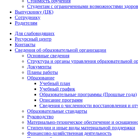
Стоимость обучения
Студентам с ограниченными возможностями здоров
Выпускнику (ЦК)
Сотруднику
Родителям
Для слабовидящих
Ресурсный центр
Контакты
Сведения об образовательной организации
Основные сведения
Структура и органы управления образовательной о
Документы
Планы работы
Образование
Учебный план
Учебный график
Образовательные программы (Прошлые года)
Описание программ
Сведения о численности восстановления и от
Образовательные стандарты
Руководство
Материально-техническое обеспечение и оснащенно
Стипендии и иные виды материальной поддержки
Финансово-хозяйственная деятельность