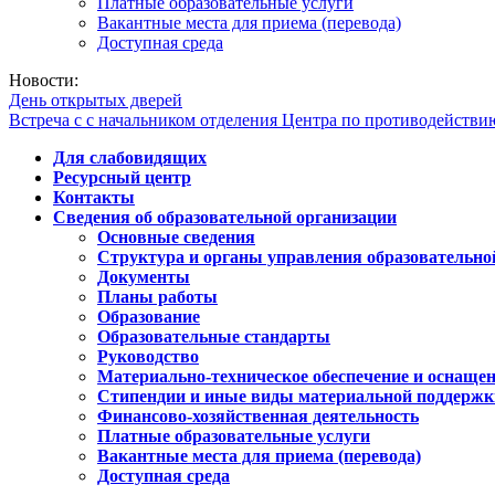
Платные образовательные услуги
Вакантные места для приема (перевода)
Доступная среда
Новости:
День открытых дверей
Встреча с с начальником отделения Центра по противодейств
Для слабовидящих
Ресурсный центр
Контакты
Сведения об образовательной организации
Основные сведения
Структура и органы управления образовательно
Документы
Планы работы
Образование
Образовательные стандарты
Руководство
Материально-техническое обеспечение и оснащен
Стипендии и иные виды материальной поддержк
Финансово-хозяйственная деятельность
Платные образовательные услуги
Вакантные места для приема (перевода)
Доступная среда