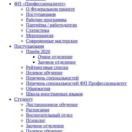
ФП «Профессионалитет»
О Федеральном проекте
Поступающим
Рабочие программы
Партнёры / работодатели
Статистика
Мероприятия
Современные мастерские
Поступающим
Приём 2026
Очное отделение
Заочное отделение
Рейтинговые списки
Целевое обучение
Перечень специальностей
Перечень специальностей ФП Профессионалитет
Общежития
Школа иностранных языков
Студенту
Дистанционное обучение
Расписание
Воспитательный отдел
Психолог
Заочное отделение
Целевое обучение