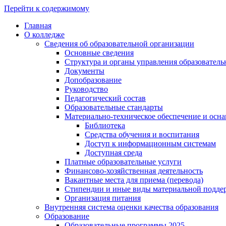
Перейти к содержимому
Главная
О колледже
Сведения об образовательной организации
Основные сведения
Структура и органы управления образователь
Документы
Допобразование
Руководство
Педагогический состав
Образовательные стандарты
Материально-техническое обеспечение и осна
Библиотека
Средства обучения и воспитания
Доступ к информационным системам
Доступная среда
Платные образовательные услуги
Финансово-хозяйственная деятельность
Вакантные места для приема (перевода)
Стипендии и иные виды материальной подде
Организация питания
Внутренняя система оценки качества образования
Образование
Образовательные программы 2025