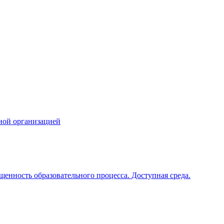
ной организацией
щенность образовательного процесса. Доступная среда.