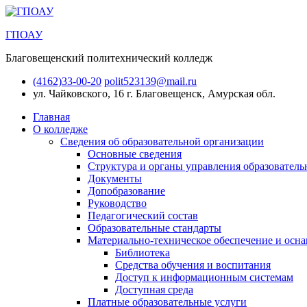
ГПОАУ
Благовещенский политехнический колледж
(4162)33-00-20
polit523139@mail.ru
ул. Чайковского, 16
г. Благовещенск, Амурская обл.
Главная
О колледже
Сведения об образовательной организации
Основные сведения
Структура и органы управления образователь
Документы
Допобразование
Руководство
Педагогический состав
Образовательные стандарты
Материально-техническое обеспечение и осна
Библиотека
Средства обучения и воспитания
Доступ к информационным системам
Доступная среда
Платные образовательные услуги