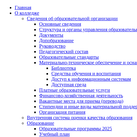
Перейти
Главная
к
О колледже
содержимому
Сведения об образовательной организации
Основные сведения
Структура и органы управления образователь
Документы
Допобразование
Руководство
Педагогический состав
Образовательные стандарты
Материально-техническое обеспечение и осна
Библиотека
Средства обучения и воспитания
Доступ к информационным системам
Доступная среда
Платные образовательные услуги
Финансово-хозяйственная деятельность
Вакантные места для приема (перевода)
Стипендии и иные виды материальной подде
Организация питания
Внутренняя система оценки качества образования
Образование
Образовательные программы 2025
Учебный план