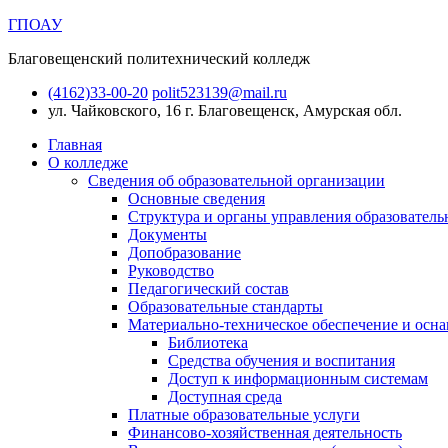
ГПОАУ
Благовещенский политехнический колледж
(4162)33-00-20
polit523139@mail.ru
ул. Чайковского, 16
г. Благовещенск, Амурская обл.
Главная
О колледже
Сведения об образовательной организации
Основные сведения
Структура и органы управления образователь
Документы
Допобразование
Руководство
Педагогический состав
Образовательные стандарты
Материально-техническое обеспечение и осна
Библиотека
Средства обучения и воспитания
Доступ к информационным системам
Доступная среда
Платные образовательные услуги
Финансово-хозяйственная деятельность