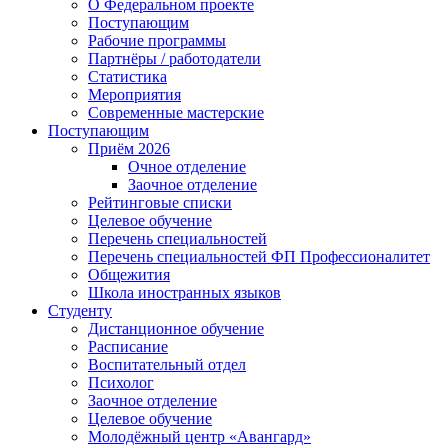
О Федеральном проекте
Поступающим
Рабочие программы
Партнёры / работодатели
Статистика
Мероприятия
Современные мастерские
Поступающим
Приём 2026
Очное отделение
Заочное отделение
Рейтинговые списки
Целевое обучение
Перечень специальностей
Перечень специальностей ФП Профессионалитет
Общежития
Школа иностранных языков
Студенту
Дистанционное обучение
Расписание
Воспитательный отдел
Психолог
Заочное отделение
Целевое обучение
Молодёжный центр «Авангард»