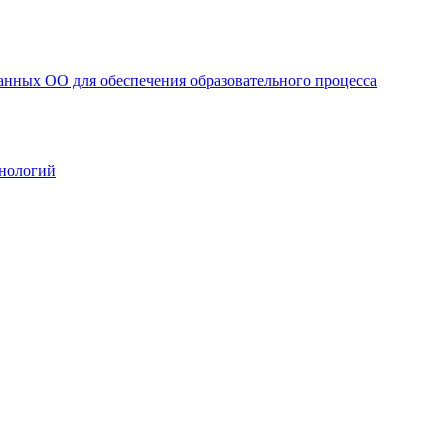
анных ОО для обеспечения образовательного процесса
нологий