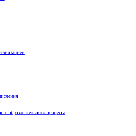
рганизацией
числения
сть образовательного процесса