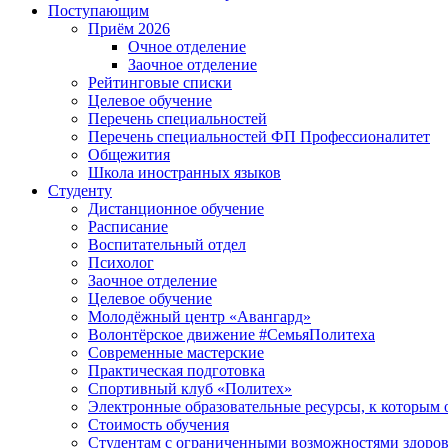
Поступающим
Приём 2026
Очное отделение
Заочное отделение
Рейтинговые списки
Целевое обучение
Перечень специальностей
Перечень специальностей ФП Профессионалитет
Общежития
Школа иностранных языков
Студенту
Дистанционное обучение
Расписание
Воспитательный отдел
Психолог
Заочное отделение
Целевое обучение
Молодёжный центр «Авангард»
Волонтёрское движение #СемьяПолитеха
Современные мастерские
Практическая подготовка
Спортивный клуб «Политех»
Электронные образовательные ресурсы, к которым 
Стоимость обучения
Студентам с ограниченными возможностями здоров