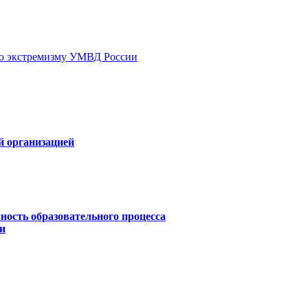
ию экстремизму УМВД России
й организацией
ность образовательного процесса
и