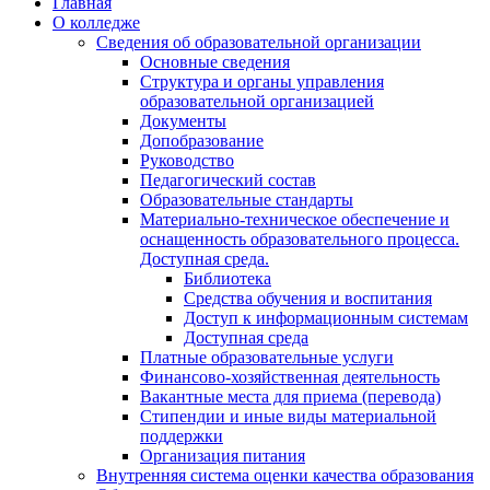
Главная
О колледже
Сведения об образовательной организации
Основные сведения
Структура и органы управления
образовательной организацией
Документы
Допобразование
Руководство
Педагогический состав
Образовательные стандарты
Материально-техническое обеспечение и
оснащенность образовательного процесса.
Доступная среда.
Библиотека
Средства обучения и воспитания
Доступ к информационным системам
Доступная среда
Платные образовательные услуги
Финансово-хозяйственная деятельность
Вакантные места для приема (перевода)
Стипендии и иные виды материальной
поддержки
Организация питания
Внутренняя система оценки качества образования