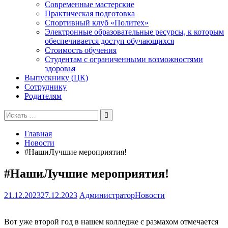
Современные мастерские
Практическая подготовка
Спортивный клуб «Политех»
Электронные образовательные ресурсы, к которым
обеспечивается доступ обучающихся
Стоимость обучения
Студентам с ограниченными возможностями
здоровья
Выпускнику (ЦК)
Сотруднику
Родителям
Поиск
для:
Главная
Новости
#НашиЛучшие мероприятия!
#НашиЛучшие мероприятия!
21.12.2023
27.12.2023
Администратор
Новости
Вот уже второй год в нашем колледже с размахом отмечается