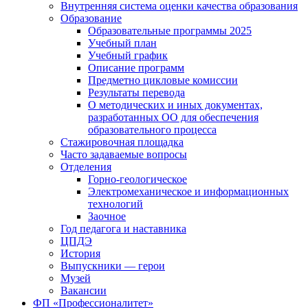
Внутренняя система оценки качества образования
Образование
Образовательные программы 2025
Учебный план
Учебный график
Описание программ
Предметно цикловые комиссии
Результаты перевода
О методических и иных документах,
разработанных ОО для обеспечения
образовательного процесса
Стажировочная площадка
Часто задаваемые вопросы
Отделения
Горно-геологическое
Электромеханическое и информационных
технологий
Заочное
Год педагога и наставника
ЦПДЭ
История
Выпускники — герои
Музей
Вакансии
ФП «Профессионалитет»