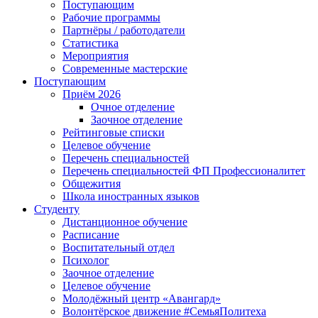
Поступающим
Рабочие программы
Партнёры / работодатели
Статистика
Мероприятия
Современные мастерские
Поступающим
Приём 2026
Очное отделение
Заочное отделение
Рейтинговые списки
Целевое обучение
Перечень специальностей
Перечень специальностей ФП Профессионалитет
Общежития
Школа иностранных языков
Студенту
Дистанционное обучение
Расписание
Воспитательный отдел
Психолог
Заочное отделение
Целевое обучение
Молодёжный центр «Авангард»
Волонтёрское движение #СемьяПолитеха