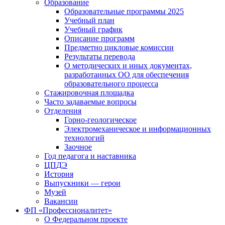
Образование
Образовательные программы 2025
Учебный план
Учебный график
Описание программ
Предметно цикловые комиссии
Результаты перевода
О методических и иных документах,
разработанных ОО для обеспечения
образовательного процесса
Стажировочная площадка
Часто задаваемые вопросы
Отделения
Горно-геологическое
Электромеханическое и информационных
технологий
Заочное
Год педагога и наставника
ЦПДЭ
История
Выпускники — герои
Музей
Вакансии
ФП «Профессионалитет»
О Федеральном проекте