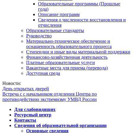
Образовательные программы (Прошлые
года)
Описание программ
Сведения о численности восстановления и
отчисления
Образовательные стандарты
Руководство
Материально-техническое обеспечение и
оснащенность образовательного процесса
Стипендии и иные виды материальной поддержки
Финансово-хозяйственная деятельность
Платные образовательные услуги
Вакантные места для приема (перевода)
Доступная среда
Новости:
День открытых дверей
Встреча с с начальником отделения Центра по
противодействию экстремизму УМВД России
Для слабовидящих
Ресурсный центр
Контакты
Сведения об образовательной организации
Основные сведения