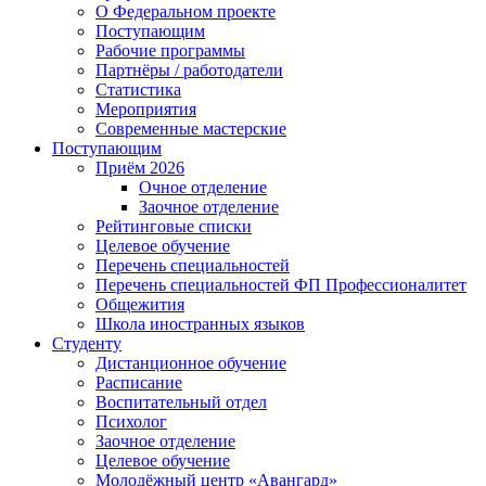
О Федеральном проекте
Поступающим
Рабочие программы
Партнёры / работодатели
Статистика
Мероприятия
Современные мастерские
Поступающим
Приём 2026
Очное отделение
Заочное отделение
Рейтинговые списки
Целевое обучение
Перечень специальностей
Перечень специальностей ФП Профессионалитет
Общежития
Школа иностранных языков
Студенту
Дистанционное обучение
Расписание
Воспитательный отдел
Психолог
Заочное отделение
Целевое обучение
Молодёжный центр «Авангард»