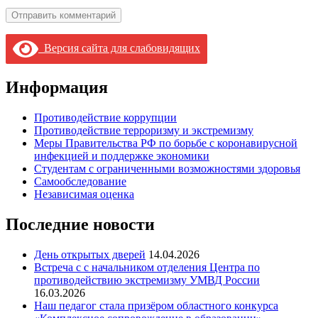
Версия сайта для слабовидящих
Информация
Противодействие коррупции
Противодействие терроризму и экстремизму
Меры Правительства РФ по борьбе с коронавирусной
инфекцией и поддержке экономики
Студентам с ограниченными возможностями здоровья
Самообследование
Независимая оценка
Последние новости
День открытых дверей
14.04.2026
Встреча с с начальником отделения Центра по
противодействию экстремизму УМВД России
16.03.2026
Наш педагог стала призёром областного конкурса