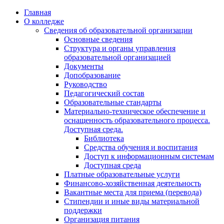
Перейти
Главная
к
О колледже
содержимому
Сведения об образовательной организации
Основные сведения
Структура и органы управления
образовательной организацией
Документы
Допобразование
Руководство
Педагогический состав
Образовательные стандарты
Материально-техническое обеспечение и
оснащенность образовательного процесса.
Доступная среда.
Библиотека
Средства обучения и воспитания
Доступ к информационным системам
Доступная среда
Платные образовательные услуги
Финансово-хозяйственная деятельность
Вакантные места для приема (перевода)
Стипендии и иные виды материальной
поддержки
Организация питания