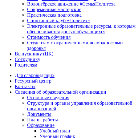
Волонтёрское движение #СемьяПолитеха
Современные мастерские
Практическая подготовка
Спортивный клуб «Политех»
Электронные образовательные ресурсы, к которым
обеспечивается доступ обучающихся
Стоимость обучения
Студентам с ограниченными возможностями
здоровья
Выпускнику (ЦК)
Сотруднику
Родителям
Для слабовидящих
Ресурсный центр
Контакты
Сведения об образовательной организации
Основные сведения
Структура и органы управления образовательной
организацией
Документы
Планы работы
Образование
Учебный план
Учебный график