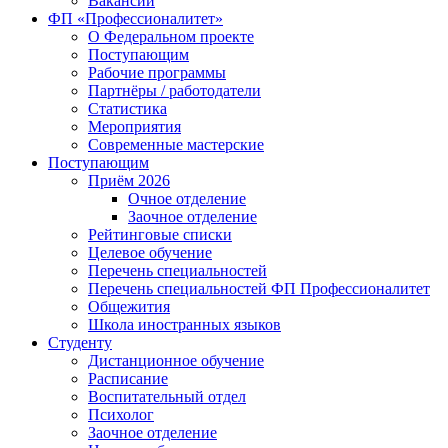
Вакансии
ФП «Профессионалитет»
О Федеральном проекте
Поступающим
Рабочие программы
Партнёры / работодатели
Статистика
Мероприятия
Современные мастерские
Поступающим
Приём 2026
Очное отделение
Заочное отделение
Рейтинговые списки
Целевое обучение
Перечень специальностей
Перечень специальностей ФП Профессионалитет
Общежития
Школа иностранных языков
Студенту
Дистанционное обучение
Расписание
Воспитательный отдел
Психолог
Заочное отделение