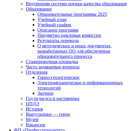
Внутренняя система оценки качества образования
Образование
Образовательные программы 2025
Учебный план
Учебный график
Описание программ
Предметно цикловые комиссии
Результаты перевода
О методических и иных документах,
разработанных ОО для обеспечения
образовательного процесса
Стажировочная площадка
Часто задаваемые вопросы
Отделения
Горно-геологическое
Электромеханическое и информационных
технологий
Заочное
Год педагога и наставника
ЦПДЭ
История
Выпускники — герои
Музей
Вакансии
ФП «Профессионалитет»