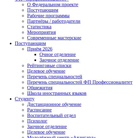
О Федеральном проекте
Поступающим
Рабочие программы
Партнёры / работодатели
Статистика
Мероприятия
Современные мастерские
Поступающим
Приём 2026
Очное отделение
Заочное отделение
Рейтинговые списки
Целевое обучение
Перечень специальностей
Перечень специальностей ФП Профессионалитет
Общежития
Школа иностранных языков
Студенту
Дистанционное обучение
Расписание
Воспитательный отдел
Психолог
Заочное отделение
Целевое обучение
Молодёжный центр «Авангард»