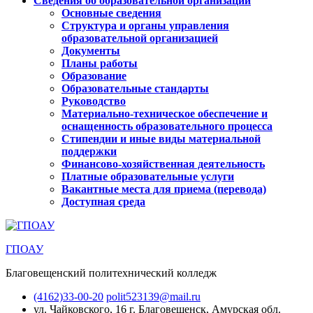
Сведения об образовательной организации
Основные сведения
Структура и органы управления
образовательной организацией
Документы
Планы работы
Образование
Образовательные стандарты
Руководство
Материально-техническое обеспечение и
оснащенность образовательного процесса
Стипендии и иные виды материальной
поддержки
Финансово-хозяйственная деятельность
Платные образовательные услуги
Вакантные места для приема (перевода)
Доступная среда
ГПОАУ
Благовещенский политехнический колледж
(4162)33-00-20
polit523139@mail.ru
ул. Чайковского, 16
г. Благовещенск, Амурская обл.