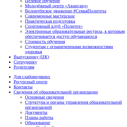
Целевое обучение
Молодёжный центр «Авангард»
Волонтёрское движение #СемьяПолитеха
Современные мастерские
Практическая подготовка
Спортивный клуб «Политех»
Электронные образовательные ресурсы, к которым
обеспечивается доступ обучающихся
Стоимость обучения
Студентам с ограниченными возможностями
здоровья
Выпускнику (ЦК)
Сотруднику
Родителям
Для слабовидящих
Ресурсный центр
Контакты
Сведения об образовательной организации
Основные сведения
Структура и органы управления образовательной
организацией
Документы
Планы работы
Образование