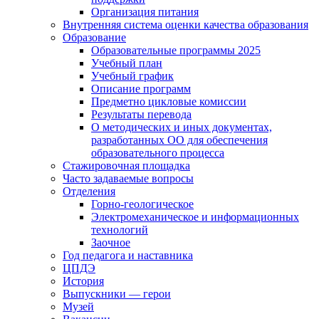
Организация питания
Внутренняя система оценки качества образования
Образование
Образовательные программы 2025
Учебный план
Учебный график
Описание программ
Предметно цикловые комиссии
Результаты перевода
О методических и иных документах,
разработанных ОО для обеспечения
образовательного процесса
Стажировочная площадка
Часто задаваемые вопросы
Отделения
Горно-геологическое
Электромеханическое и информационных
технологий
Заочное
Год педагога и наставника
ЦПДЭ
История
Выпускники — герои
Музей