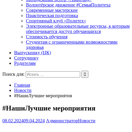
Волонтёрское движение #СемьяПолитеха
Современные мастерские
Практическая подготовка
Спортивный клуб «Политех»
Электронные образовательные ресурсы, к которым
обеспечивается доступ обучающихся
Стоимость обучения
Студентам с ограниченными возможностями
здоровья
Выпускнику (ЦК)
Сотруднику
Родителям
Поиск для:
Главная
Новости
#НашиЛучшие мероприятия
#НашиЛучшие мероприятия
08.02.2024
09.04.2024
Администратор
Новости