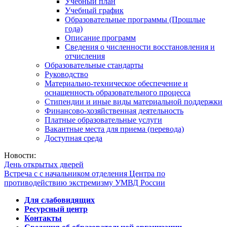
Учебный план
Учебный график
Образовательные программы (Прошлые
года)
Описание программ
Сведения о численности восстановления и
отчисления
Образовательные стандарты
Руководство
Материально-техническое обеспечение и
оснащенность образовательного процесса
Стипендии и иные виды материальной поддержки
Финансово-хозяйственная деятельность
Платные образовательные услуги
Вакантные места для приема (перевода)
Доступная среда
Новости:
День открытых дверей
Встреча с с начальником отделения Центра по
противодействию экстремизму УМВД России
Для слабовидящих
Ресурсный центр
Контакты