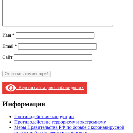
Имя
*
Email
*
Сайт
Версия сайта для слабовидящих
Информация
Противодействие коррупции
Противодействие терроризму и экстремизму
Меры Правительства РФ по борьбе с коронавирусной
инфекцией и поддержке экономики