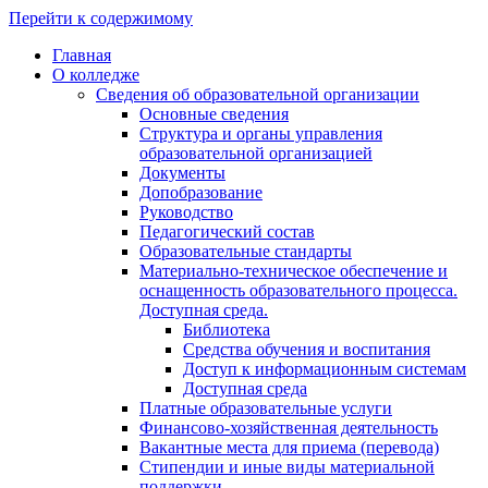
Перейти к содержимому
Главная
О колледже
Сведения об образовательной организации
Основные сведения
Структура и органы управления
образовательной организацией
Документы
Допобразование
Руководство
Педагогический состав
Образовательные стандарты
Материально-техническое обеспечение и
оснащенность образовательного процесса.
Доступная среда.
Библиотека
Средства обучения и воспитания
Доступ к информационным системам
Доступная среда
Платные образовательные услуги
Финансово-хозяйственная деятельность
Вакантные места для приема (перевода)
Стипендии и иные виды материальной
поддержки