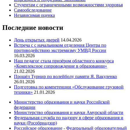
Студентам с ограниченными возможностями здоровья
Самообследование
Независимая оценка
Последние новости
День открытых дверей
14.04.2026
Встреча с с начальником отделения Центра по
противодействию экстремизму УМВД России
16.03.2026
Наш педагог стала призёром областного конкурса
«Комплексное сопровождение в образовании»
21.02.2026
Прошёл Турнир по волейболу памяти Я. Вакуленко
26.01.2026
Подготовка по компетенции «Обслуживание грузовой
техники»
21.01.2026
Министерство образования и науки Российской
федерации
Министерство образования и науки Амурской области
Федеральная служба по надзору в сфере образования и
науки (Рособрнадзор)
Российское образование - Федеральный образователный