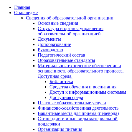
Перейти
Главная
к
О колледже
содержимому
Сведения об образовательной организации
Основные сведения
Структура и органы управления
образовательной организацией
Документы
Допобразование
Руководство
Педагогический состав
Образовательные стандарты
Материально-техническое обеспечение и
оснащенность образовательного процесса.
Доступная среда.
Библиотека
Средства обучения и воспитания
Доступ к информационным системам
Доступная среда
Платные образовательные услуги
Финансово-хозяйственная деятельность
Вакантные места для приема (перевода)
Стипендии и иные виды материальной
поддержки
Организация питания