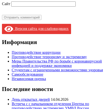
Сайт
Версия сайта для слабовидящих
Информация
Противодействие коррупции
Противодействие терроризму и экстремизму
Меры Правительства РФ по борьбе с коронавирусной
инфекцией и поддержке экономики
Студентам с ограниченными возможностями здоровья
Самообследование
Независимая оценка
Последние новости
День открытых дверей
14.04.2026
Встреча с с начальником отделения Центра по
противодействию экстремизму УМВД России