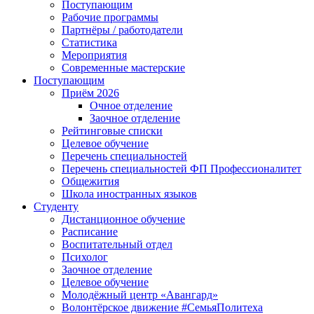
Поступающим
Рабочие программы
Партнёры / работодатели
Статистика
Мероприятия
Современные мастерские
Поступающим
Приём 2026
Очное отделение
Заочное отделение
Рейтинговые списки
Целевое обучение
Перечень специальностей
Перечень специальностей ФП Профессионалитет
Общежития
Школа иностранных языков
Студенту
Дистанционное обучение
Расписание
Воспитательный отдел
Психолог
Заочное отделение
Целевое обучение
Молодёжный центр «Авангард»
Волонтёрское движение #СемьяПолитеха