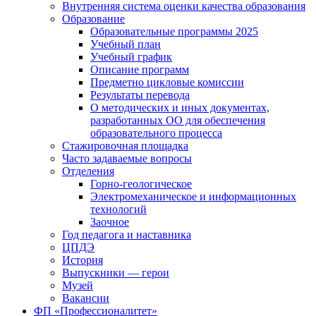
Внутренняя система оценки качества образования
Образование
Образовательные программы 2025
Учебный план
Учебный график
Описание программ
Предметно цикловые комиссии
Результаты перевода
О методических и иных документах,
разработанных ОО для обеспечения
образовательного процесса
Стажировочная площадка
Часто задаваемые вопросы
Отделения
Горно-геологическое
Электромеханическое и информационных
технологий
Заочное
Год педагога и наставника
ЦПДЭ
История
Выпускники — герои
Музей
Вакансии
ФП «Профессионалитет»