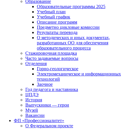
Образование
Образовательные программы 2025
Учебный план
Учебный график
Описание программ
Предметно цикловые комиссии
Результаты перевода
О методических и иных документах,
разработанных ОО для обеспечения
образовательного процесса
Стажировочная площадка
Часто задаваемые вопросы
Отделения
Горно-геологическое
Электромеханическое и информационных
технологий
Заочное
Год педагога и наставника
ЦПДЭ
История
Выпускники — герои
Музей
Вакансии
ФП «Профессионалитет»
О Федеральном проекте