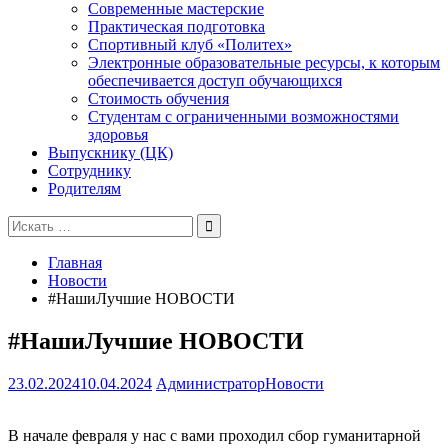
Современные мастерские
Практическая подготовка
Спортивный клуб «Политех»
Электронные образовательные ресурсы, к которым
обеспечивается доступ обучающихся
Стоимость обучения
Студентам с ограниченными возможностями
здоровья
Выпускнику (ЦК)
Сотруднику
Родителям
Поиск
для:
Главная
Новости
#НашиЛучшие НОВОСТИ
#НашиЛучшие НОВОСТИ
23.02.2024
10.04.2024
Администратор
Новости
В начале февраля у нас с вами проходил сбор гуманитарной