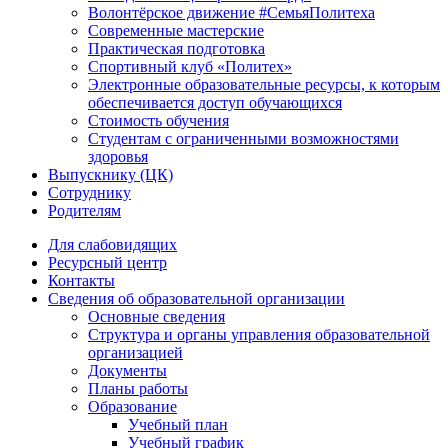
Волонтёрское движение #СемьяПолитеха
Современные мастерские
Практическая подготовка
Спортивный клуб «Политех»
Электронные образовательные ресурсы, к которым
обеспечивается доступ обучающихся
Стоимость обучения
Студентам с ограниченными возможностями
здоровья
Выпускнику (ЦК)
Сотруднику
Родителям
Для слабовидящих
Ресурсный центр
Контакты
Сведения об образовательной организации
Основные сведения
Структура и органы управления образовательной
организацией
Документы
Планы работы
Образование
Учебный план
Учебный график