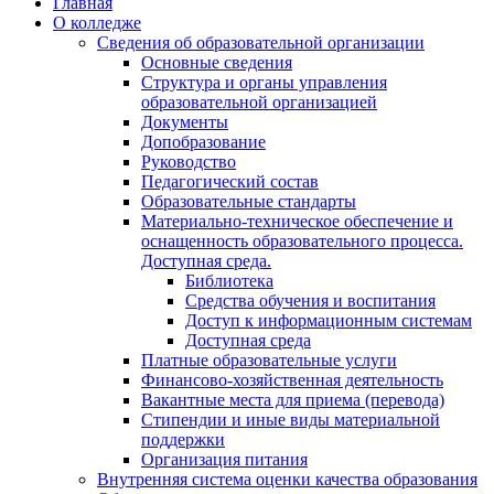
Главная
О колледже
Сведения об образовательной организации
Основные сведения
Структура и органы управления
образовательной организацией
Документы
Допобразование
Руководство
Педагогический состав
Образовательные стандарты
Материально-техническое обеспечение и
оснащенность образовательного процесса.
Доступная среда.
Библиотека
Средства обучения и воспитания
Доступ к информационным системам
Доступная среда
Платные образовательные услуги
Финансово-хозяйственная деятельность
Вакантные места для приема (перевода)
Стипендии и иные виды материальной
поддержки
Организация питания
Внутренняя система оценки качества образования