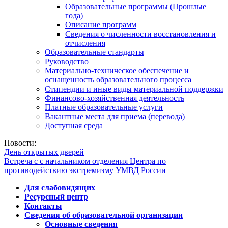
Образовательные программы (Прошлые
года)
Описание программ
Сведения о численности восстановления и
отчисления
Образовательные стандарты
Руководство
Материально-техническое обеспечение и
оснащенность образовательного процесса
Стипендии и иные виды материальной поддержки
Финансово-хозяйственная деятельность
Платные образовательные услуги
Вакантные места для приема (перевода)
Доступная среда
Новости:
День открытых дверей
Встреча с с начальником отделения Центра по
противодействию экстремизму УМВД России
Для слабовидящих
Ресурсный центр
Контакты
Сведения об образовательной организации
Основные сведения