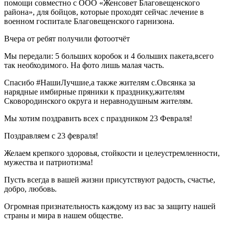
помощи совместно с ООО «Женсовет Благовещенского
района», для бойцов, которые проходят сейчас лечение в
военном госпитале Благовещенского гарнизона.
Вчера от ребят получили фотоотчёт
Мы передали: 5 больших коробок и 4 больших пакета,всего
так необходимого. На фото лишь малая часть.
Спасибо #НашиЛучшие,а также жителям с.Овсянка за
нарядные имбирные пряники к празднику,жителям
Сковородинского округа и неравнодушным жителям.
Мы хотим поздравить всех с праздником 23 Февраля!
Поздравляем с 23 февраля!
Желаем крепкого здоровья, стойкости и целеустремленности,
мужества и патриотизма!
Пусть всегда в вашей жизни присутствуют радость, счастье,
добро, любовь.
Огромная признательность каждому из вас за защиту нашей
страны и мира в нашем обществе.