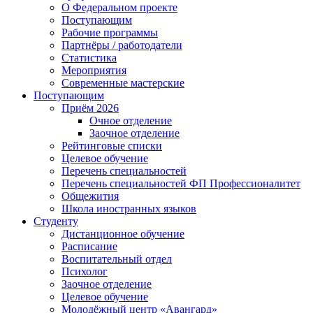
О Федеральном проекте
Поступающим
Рабочие программы
Партнёры / работодатели
Статистика
Мероприятия
Современные мастерские
Поступающим
Приём 2026
Очное отделение
Заочное отделение
Рейтинговые списки
Целевое обучение
Перечень специальностей
Перечень специальностей ФП Профессионалитет
Общежития
Школа иностранных языков
Студенту
Дистанционное обучение
Расписание
Воспитательный отдел
Психолог
Заочное отделение
Целевое обучение
Молодёжный центр «Авангард»