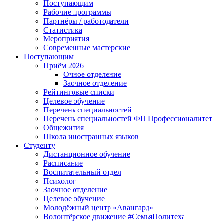
Поступающим
Рабочие программы
Партнёры / работодатели
Статистика
Мероприятия
Современные мастерские
Поступающим
Приём 2026
Очное отделение
Заочное отделение
Рейтинговые списки
Целевое обучение
Перечень специальностей
Перечень специальностей ФП Профессионалитет
Общежития
Школа иностранных языков
Студенту
Дистанционное обучение
Расписание
Воспитательный отдел
Психолог
Заочное отделение
Целевое обучение
Молодёжный центр «Авангард»
Волонтёрское движение #СемьяПолитеха