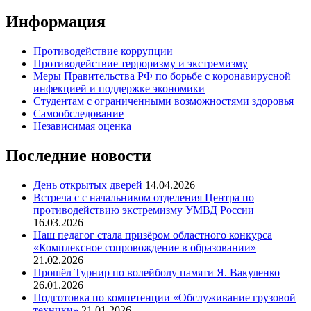
Информация
Противодействие коррупции
Противодействие терроризму и экстремизму
Меры Правительства РФ по борьбе с коронавирусной
инфекцией и поддержке экономики
Студентам с ограниченными возможностями здоровья
Самообследование
Независимая оценка
Последние новости
День открытых дверей
14.04.2026
Встреча с с начальником отделения Центра по
противодействию экстремизму УМВД России
16.03.2026
Наш педагог стала призёром областного конкурса
«Комплексное сопровождение в образовании»
21.02.2026
Прошёл Турнир по волейболу памяти Я. Вакуленко
26.01.2026
Подготовка по компетенции «Обслуживание грузовой
техники»
21.01.2026