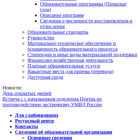
Образовательные программы (Прошлые
года)
Описание программ
Сведения о численности восстановления и
отчисления
Образовательные стандарты
Руководство
Материально-техническое обеспечение и
оснащенность образовательного процесса
Стипендии и иные виды материальной поддержки
Финансово-хозяйственная деятельность
Платные образовательные услуги
Вакантные места для приема (перевода)
Доступная среда
Новости:
День открытых дверей
Встреча с с начальником отделения Центра по
противодействию экстремизму УМВД России
Для слабовидящих
Ресурсный центр
Контакты
Сведения об образовательной организации
Основные сведения