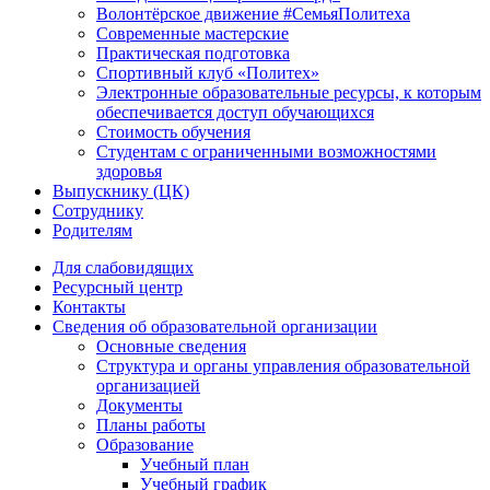
Волонтёрское движение #СемьяПолитеха
Современные мастерские
Практическая подготовка
Спортивный клуб «Политех»
Электронные образовательные ресурсы, к которым
обеспечивается доступ обучающихся
Стоимость обучения
Студентам с ограниченными возможностями
здоровья
Выпускнику (ЦК)
Сотруднику
Родителям
Для слабовидящих
Ресурсный центр
Контакты
Сведения об образовательной организации
Основные сведения
Структура и органы управления образовательной
организацией
Документы
Планы работы
Образование
Учебный план
Учебный график