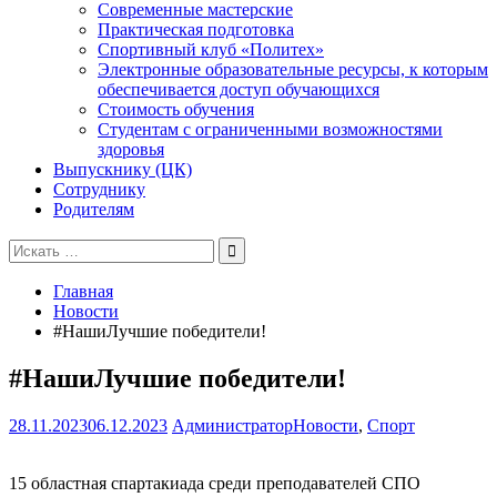
Современные мастерские
Практическая подготовка
Спортивный клуб «Политех»
Электронные образовательные ресурсы, к которым
обеспечивается доступ обучающихся
Стоимость обучения
Студентам с ограниченными возможностями
здоровья
Выпускнику (ЦК)
Сотруднику
Родителям
Поиск
для:
Главная
Новости
#НашиЛучшие победители!
#НашиЛучшие победители!
28.11.2023
06.12.2023
Администратор
Новости
,
Спорт
15 областная спартакиада среди преподавателей СПО