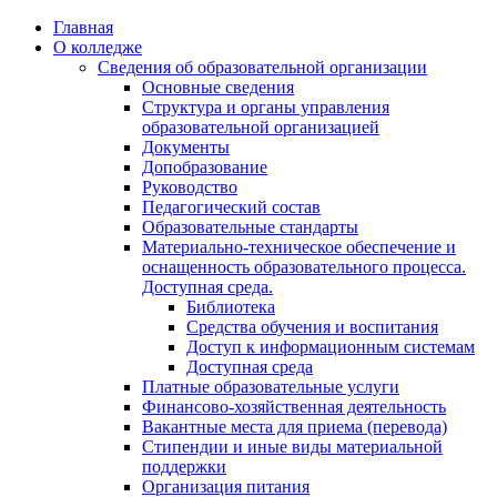
Перейти
Главная
к
О колледже
содержимому
Сведения об образовательной организации
Основные сведения
Структура и органы управления
образовательной организацией
Документы
Допобразование
Руководство
Педагогический состав
Образовательные стандарты
Материально-техническое обеспечение и
оснащенность образовательного процесса.
Доступная среда.
Библиотека
Средства обучения и воспитания
Доступ к информационным системам
Доступная среда
Платные образовательные услуги
Финансово-хозяйственная деятельность
Вакантные места для приема (перевода)
Стипендии и иные виды материальной
поддержки
Организация питания