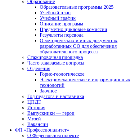
Образование
Образовательные программы 2025
Учебный план
Учебный график
Описание программ
Предметно цикловые комиссии
Результаты перевода
О методических и иных документах,
разработанных ОО для обеспечения
образовательного процесса
Стажировочная площадка
Часто задаваемые вопросы
Отделения
Горно-геологическое
Электромеханическое и информационных
технологий
Заочное
Год педагога и наставника
ЦПДЭ
История
Выпускники — герои
Музей
Вакансии
ФП «Профессионалитет»
О Федеральном проекте