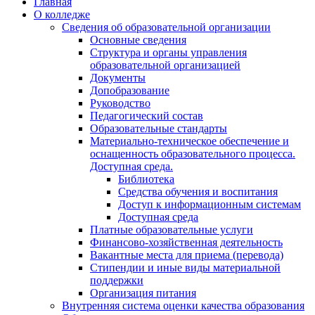
Главная
О колледже
Сведения об образовательной организации
Основные сведения
Структура и органы управления
образовательной организацией
Документы
Допобразование
Руководство
Педагогический состав
Образовательные стандарты
Материально-техническое обеспечение и
оснащенность образовательного процесса.
Доступная среда.
Библиотека
Средства обучения и воспитания
Доступ к информационным системам
Доступная среда
Платные образовательные услуги
Финансово-хозяйственная деятельность
Вакантные места для приема (перевода)
Стипендии и иные виды материальной
поддержки
Организация питания
Внутренняя система оценки качества образования