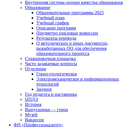
Внутренняя система оценки качества образования
Образование
Образовательные программы 2025
Учебный план
Учебный график
Описание программ
Предметно цикловые комиссии
Результаты перевода
О методических и иных документах,
разработанных ОО для обеспечения
образовательного процесса
Стажировочная площадка
Часто задаваемые вопросы
Отделения
Горно-геологическое
Электромеханическое и информационных
технологий
Заочное
Год педагога и наставника
ЦПДЭ
История
Выпускники — герои
Музей
Вакансии
ФП «Профессионалитет»