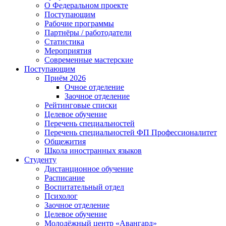
О Федеральном проекте
Поступающим
Рабочие программы
Партнёры / работодатели
Статистика
Мероприятия
Современные мастерские
Поступающим
Приём 2026
Очное отделение
Заочное отделение
Рейтинговые списки
Целевое обучение
Перечень специальностей
Перечень специальностей ФП Профессионалитет
Общежития
Школа иностранных языков
Студенту
Дистанционное обучение
Расписание
Воспитательный отдел
Психолог
Заочное отделение
Целевое обучение
Молодёжный центр «Авангард»