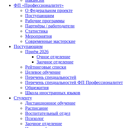
Вакансии
ФП «Профессионалитет»
О Федеральном проекте
Поступающим
Рабочие программы
Партнёры / работодатели
Статистика
Мероприятия
Современные мастерские
Поступающим
Приём 2026
Очное отделение
Заочное отделение
Рейтинговые списки
Целевое обучение
Перечень специальностей
Перечень специальностей ФП Профессионалитет
Общежития
Школа иностранных языков
Студенту
Дистанционное обучение
Расписание
Воспитательный отдел
Психолог
Заочное отделение