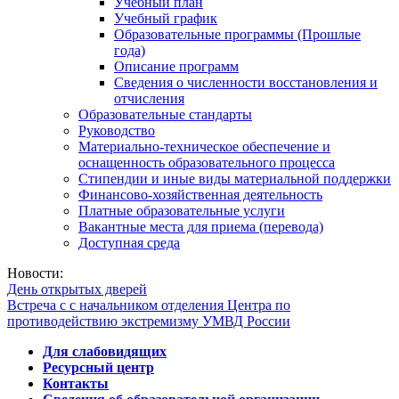
Учебный план
Учебный график
Образовательные программы (Прошлые
года)
Описание программ
Сведения о численности восстановления и
отчисления
Образовательные стандарты
Руководство
Материально-техническое обеспечение и
оснащенность образовательного процесса
Стипендии и иные виды материальной поддержки
Финансово-хозяйственная деятельность
Платные образовательные услуги
Вакантные места для приема (перевода)
Доступная среда
Новости:
День открытых дверей
Встреча с с начальником отделения Центра по
противодействию экстремизму УМВД России
Для слабовидящих
Ресурсный центр
Контакты