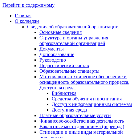
Перейти к содержимому
Главная
О колледже
Сведения об образовательной организации
Основные сведения
Структура и органы управления
образовательной организацией
Документы
Допобразование
Руководство
Педагогический состав
Образовательные стандарты
Материально-техническое обеспечение и
оснащенность образовательного процесса.
Доступная среда.
Библиотека
Средства обучения и воспитания
Доступ к информационным системам
Доступная среда
Платные образовательные услуги
Финансово-хозяйственная деятельность
Вакантные места для приема (перевода)
Стипендии и иные виды материальной
поддержки