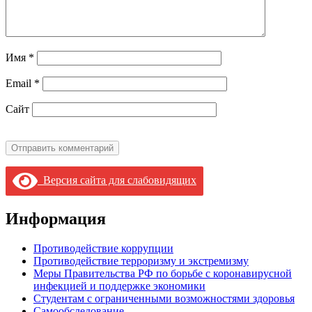
Имя
*
Email
*
Сайт
Версия сайта для слабовидящих
Информация
Противодействие коррупции
Противодействие терроризму и экстремизму
Меры Правительства РФ по борьбе с коронавирусной
инфекцией и поддержке экономики
Студентам с ограниченными возможностями здоровья
Самообследование