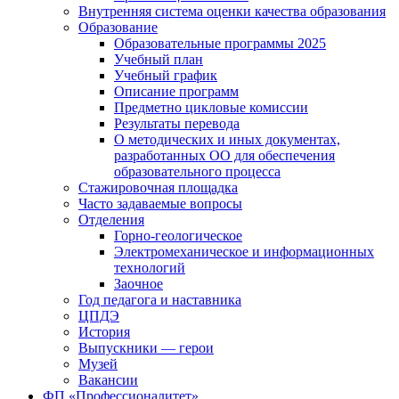
Внутренняя система оценки качества образования
Образование
Образовательные программы 2025
Учебный план
Учебный график
Описание программ
Предметно цикловые комиссии
Результаты перевода
О методических и иных документах,
разработанных ОО для обеспечения
образовательного процесса
Стажировочная площадка
Часто задаваемые вопросы
Отделения
Горно-геологическое
Электромеханическое и информационных
технологий
Заочное
Год педагога и наставника
ЦПДЭ
История
Выпускники — герои
Музей
Вакансии
ФП «Профессионалитет»