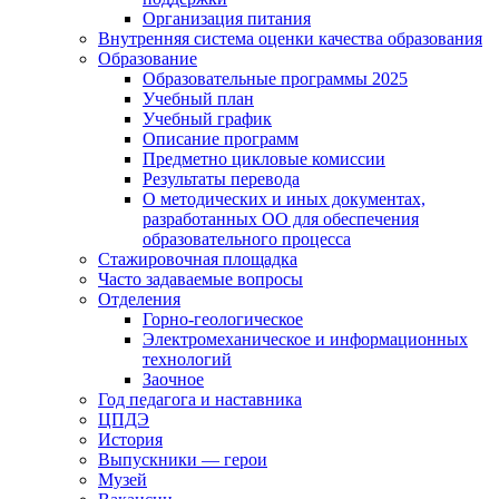
Организация питания
Внутренняя система оценки качества образования
Образование
Образовательные программы 2025
Учебный план
Учебный график
Описание программ
Предметно цикловые комиссии
Результаты перевода
О методических и иных документах,
разработанных ОО для обеспечения
образовательного процесса
Стажировочная площадка
Часто задаваемые вопросы
Отделения
Горно-геологическое
Электромеханическое и информационных
технологий
Заочное
Год педагога и наставника
ЦПДЭ
История
Выпускники — герои
Музей