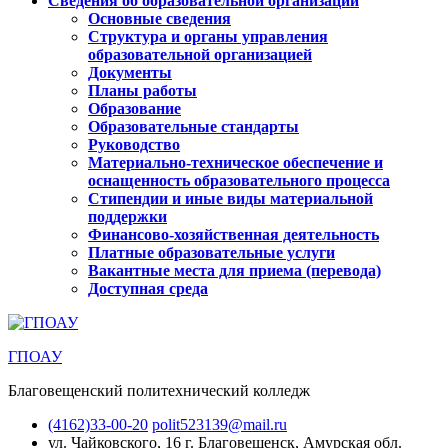
Сведения об образовательной организации
Основные сведения
Структура и органы управления
образовательной организацией
Документы
Планы работы
Образование
Образовательные стандарты
Руководство
Материально-техническое обеспечение и
оснащенность образовательного процесса
Стипендии и иные виды материальной
поддержки
Финансово-хозяйственная деятельность
Платные образовательные услуги
Вакантные места для приема (перевода)
Доступная среда
ГПОАУ
Благовещенский политехнический колледж
(4162)33-00-20
polit523139@mail.ru
ул. Чайковского, 16
г. Благовещенск, Амурская обл.