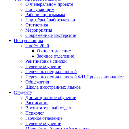
О Федеральном проекте
Поступающим
Рабочие программы
Партнёры / работодатели
Статистика
Мероприятия
Современные мастерские
Поступающим
Приём 2026
Очное отделение
Заочное отделение
Рейтинговые списки
Целевое обучение
Перечень специальностей
Перечень специальностей ФП Профессионалитет
Общежития
Школа иностранных языков
Студенту
Дистанционное обучение
Расписание
Воспитательный отдел
Психолог
Заочное отделение
Целевое обучение
Молодёжный центр «Авангард»