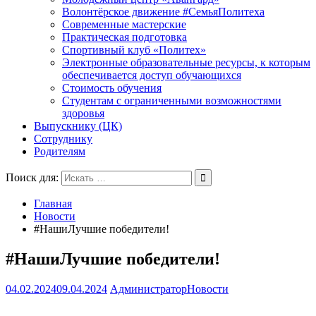
Волонтёрское движение #СемьяПолитеха
Современные мастерские
Практическая подготовка
Спортивный клуб «Политех»
Электронные образовательные ресурсы, к которым
обеспечивается доступ обучающихся
Стоимость обучения
Студентам с ограниченными возможностями
здоровья
Выпускнику (ЦК)
Сотруднику
Родителям
Поиск для:
Главная
Новости
#НашиЛучшие победители!
#НашиЛучшие победители!
04.02.2024
09.04.2024
Администратор
Новости