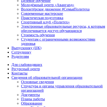
Целевое обучение
Молодёжный центр «Авангард»
Волонтёрское движение #СемьяПолитеха
Современные мастерские
Практическая подготовка
Спортивный клуб «Политех»
Электронные образовательные ресурсы, к которым
обеспечивается доступ обучающихся
Стоимость обучения
Студентам с ограниченными возможностями
здоровья
Выпускнику (ЦК)
Сотруднику
Родителям
Для слабовидящих
Ресурсный центр
Контакты
Сведения об образовательной организации
Основные сведения
Структура и органы управления образовательной
организацией
Документы
Планы работы
Образование