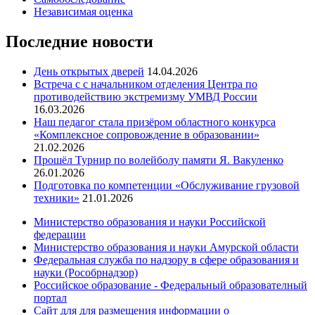
Независимая оценка
Последние новости
День открытых дверей
14.04.2026
Встреча с с начальником отделения Центра по
противодействию экстремизму УМВД России
16.03.2026
Наш педагог стала призёром областного конкурса
«Комплексное сопровождение в образовании»
21.02.2026
Прошёл Турнир по волейболу памяти Я. Вакуленко
26.01.2026
Подготовка по компетенции «Обслуживание грузовой
техники»
21.01.2026
Министерство образования и науки Российской
федерации
Министерство образования и науки Амурской области
Федеральная служба по надзору в сфере образования и
науки (Рособрнадзор)
Российское образование - Федеральный образователный
портал
Сайт для для размещения информации о