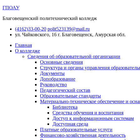
ГПОАУ
Благовещенский политехнический колледж
(4162)33-00-20
polit523139@mail.ru
ул. Чайковского, 16
г. Благовещенск, Амурская обл.
Главная
О колледже
Сведения об образовательной организации
Основные сведения
Структура и органы управления образователь
Документы
Допобразование
Руководство
Педагогический состав
Образовательные стандарты
Материально-техническое обеспечение и осна
Библиотека
Средства обучения и воспитания
Доступ к информационным системам
Доступная среда
Платные образовательные услуги
Финансово-хозяйственная деятельность