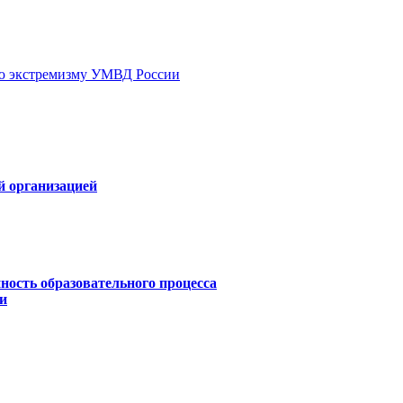
ию экстремизму УМВД России
й организацией
ность образовательного процесса
и