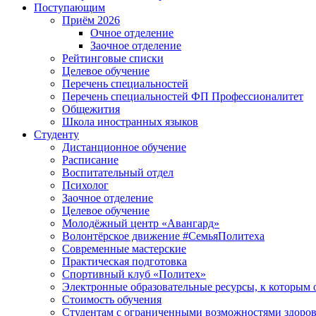
Поступающим
Приём 2026
Очное отделение
Заочное отделение
Рейтинговые списки
Целевое обучение
Перечень специальностей
Перечень специальностей ФП Профессионалитет
Общежития
Школа иностранных языков
Студенту
Дистанционное обучение
Расписание
Воспитательный отдел
Психолог
Заочное отделение
Целевое обучение
Молодёжный центр «Авангард»
Волонтёрское движение #СемьяПолитеха
Современные мастерские
Практическая подготовка
Спортивный клуб «Политех»
Электронные образовательные ресурсы, к которым 
Стоимость обучения
Студентам с ограниченными возможностями здоров