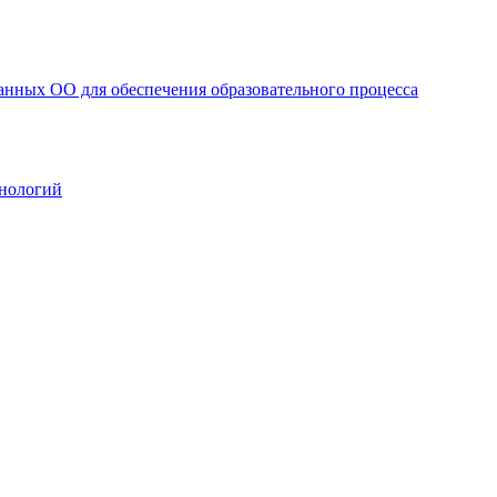
анных ОО для обеспечения образовательного процесса
нологий