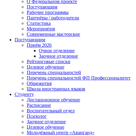
О Федеральном проекте
Поступающим
Рабочие программы
Партнёры / работодатели
Статистика
Мероприятия
Современные мастерские
Поступающим
Приём 2026
Очное отделение
Заочное отделение
Рейтинговые списки
Целевое обучение
Перечень специальностей
Перечень специальностей ФП Профессионалитет
Общежития
Школа иностранных языков
Студенту
Дистанционное обучение
Расписание
Воспитательный отдел
Психолог
Заочное отделение
Целевое обучение
Молодёжный центр «Авангард»