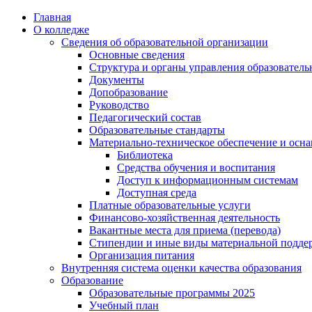
Перейти
Главная
к
О колледже
содержимому
Сведения об образовательной организации
Основные сведения
Структура и органы управления образователь
Документы
Допобразование
Руководство
Педагогический состав
Образовательные стандарты
Материально-техническое обеспечение и осна
Библиотека
Средства обучения и воспитания
Доступ к информационным системам
Доступная среда
Платные образовательные услуги
Финансово-хозяйственная деятельность
Вакантные места для приема (перевода)
Стипендии и иные виды материальной подде
Организация питания
Внутренняя система оценки качества образования
Образование
Образовательные программы 2025
Учебный план