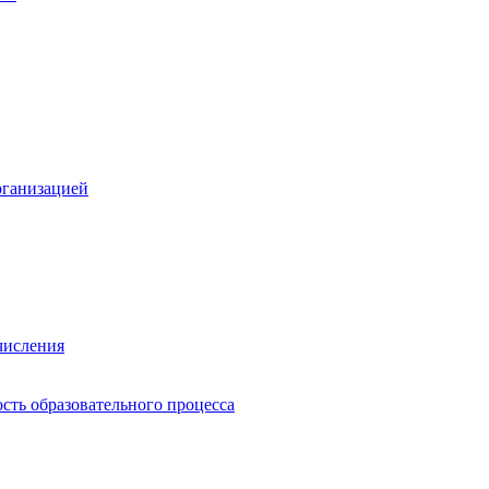
рганизацией
числения
сть образовательного процесса