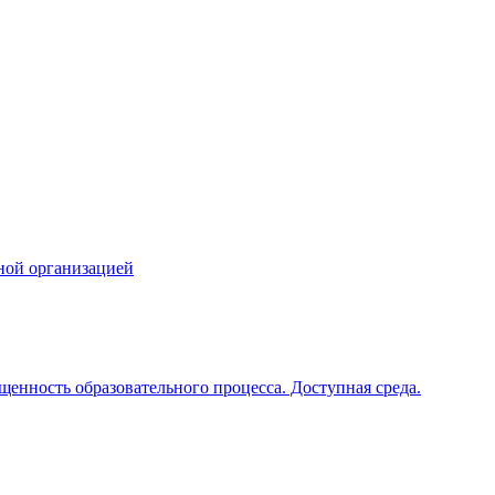
ной организацией
щенность образовательного процесса. Доступная среда.