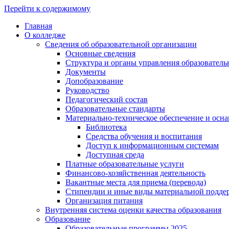
Перейти к содержимому
Главная
О колледже
Сведения об образовательной организации
Основные сведения
Структура и органы управления образователь
Документы
Допобразование
Руководство
Педагогический состав
Образовательные стандарты
Материально-техническое обеспечение и осна
Библиотека
Средства обучения и воспитания
Доступ к информационным системам
Доступная среда
Платные образовательные услуги
Финансово-хозяйственная деятельность
Вакантные места для приема (перевода)
Стипендии и иные виды материальной подде
Организация питания
Внутренняя система оценки качества образования
Образование
Образовательные программы 2025