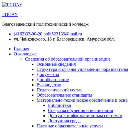
ГПОАУ
Благовещенский политехнический колледж
(4162)33-00-20
polit523139@mail.ru
ул. Чайковского, 16
г. Благовещенск, Амурская обл.
Главная
О колледже
Сведения об образовательной организации
Основные сведения
Структура и органы управления образователь
Документы
Допобразование
Руководство
Педагогический состав
Образовательные стандарты
Материально-техническое обеспечение и осна
Библиотека
Средства обучения и воспитания
Доступ к информационным системам
Доступная среда
Платные образовательные услуги