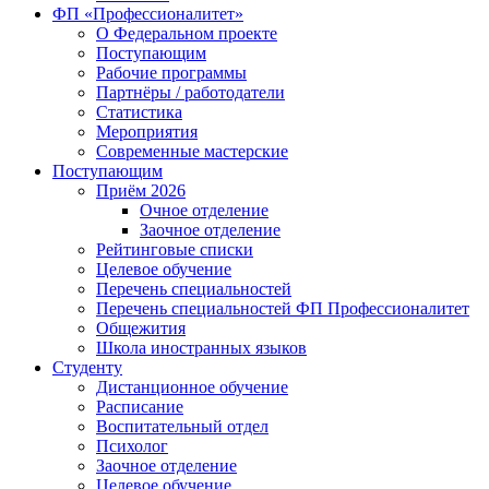
ФП «Профессионалитет»
О Федеральном проекте
Поступающим
Рабочие программы
Партнёры / работодатели
Статистика
Мероприятия
Современные мастерские
Поступающим
Приём 2026
Очное отделение
Заочное отделение
Рейтинговые списки
Целевое обучение
Перечень специальностей
Перечень специальностей ФП Профессионалитет
Общежития
Школа иностранных языков
Студенту
Дистанционное обучение
Расписание
Воспитательный отдел
Психолог
Заочное отделение
Целевое обучение