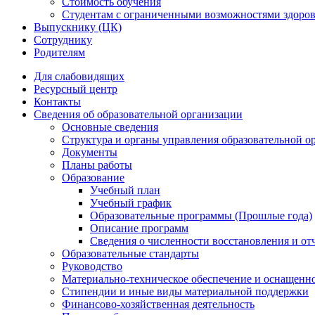
Стоимость обучения
Студентам с ограниченными возможностями здоров
Выпускнику (ЦК)
Сотруднику
Родителям
Для слабовидящих
Ресурсный центр
Контакты
Сведения об образовательной организации
Основные сведения
Структура и органы управления образовательной о
Документы
Планы работы
Образование
Учебный план
Учебный график
Образовательные программы (Прошлые года)
Описание программ
Сведения о численности восстановления и от
Образовательные стандарты
Руководство
Материально-техническое обеспечение и оснащенно
Стипендии и иные виды материальной поддержки
Финансово-хозяйственная деятельность