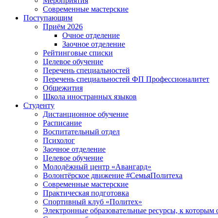
Мероприятия
Современные мастерские
Поступающим
Приём 2026
Очное отделение
Заочное отделение
Рейтинговые списки
Целевое обучение
Перечень специальностей
Перечень специальностей ФП Профессионалитет
Общежития
Школа иностранных языков
Студенту
Дистанционное обучение
Расписание
Воспитательный отдел
Психолог
Заочное отделение
Целевое обучение
Молодёжный центр «Авангард»
Волонтёрское движение #СемьяПолитеха
Современные мастерские
Практическая подготовка
Спортивный клуб «Политех»
Электронные образовательные ресурсы, к которым 