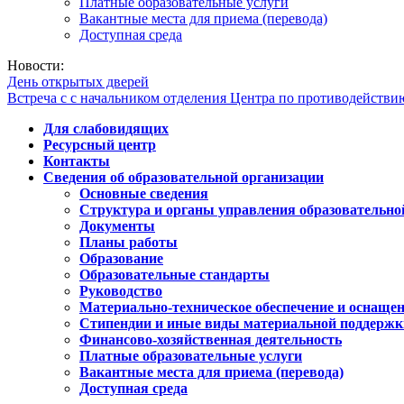
Платные образовательные услуги
Вакантные места для приема (перевода)
Доступная среда
Новости:
День открытых дверей
Встреча с с начальником отделения Центра по противодейств
Для слабовидящих
Ресурсный центр
Контакты
Сведения об образовательной организации
Основные сведения
Структура и органы управления образовательно
Документы
Планы работы
Образование
Образовательные стандарты
Руководство
Материально-техническое обеспечение и оснащен
Стипендии и иные виды материальной поддержк
Финансово-хозяйственная деятельность
Платные образовательные услуги
Вакантные места для приема (перевода)
Доступная среда