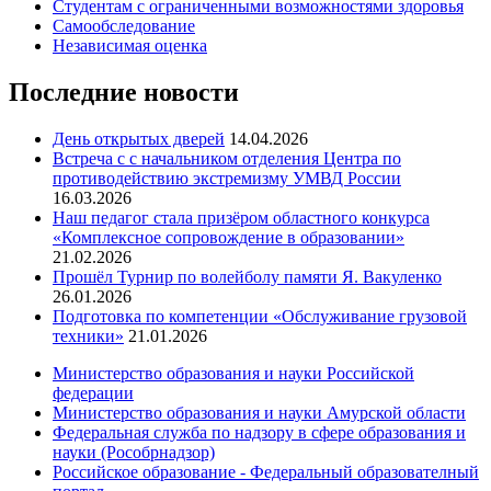
Студентам с ограниченными возможностями здоровья
Самообследование
Независимая оценка
Последние новости
День открытых дверей
14.04.2026
Встреча с с начальником отделения Центра по
противодействию экстремизму УМВД России
16.03.2026
Наш педагог стала призёром областного конкурса
«Комплексное сопровождение в образовании»
21.02.2026
Прошёл Турнир по волейболу памяти Я. Вакуленко
26.01.2026
Подготовка по компетенции «Обслуживание грузовой
техники»
21.01.2026
Министерство образования и науки Российской
федерации
Министерство образования и науки Амурской области
Федеральная служба по надзору в сфере образования и
науки (Рособрнадзор)
Российское образование - Федеральный образователный