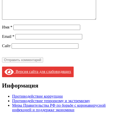
Имя
*
Email
*
Сайт
Версия сайта для слабовидящих
Информация
Противодействие коррупции
Противодействие терроризму и экстремизму
Меры Правительства РФ по борьбе с коронавирусной
инфекцией и поддержке экономики