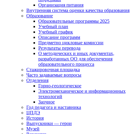
Организация питания
Внутренняя система оценки качества образования
Образование
Образовательные программы 2025
Учебный план
Учебный график
Описание программ
Предметно цикловые комиссии
Результаты перевода
О методических и иных документах,
разработанных ОО для обеспечения
образовательного процесса
Стажировочная площадка
Часто задаваемые вопросы
Отделения
Горно-геологическое
Электромеханическое и информационных
технологий
Заочное
Год педагога и наставника
ЦПДЭ
История
Выпускники — герои
Музей