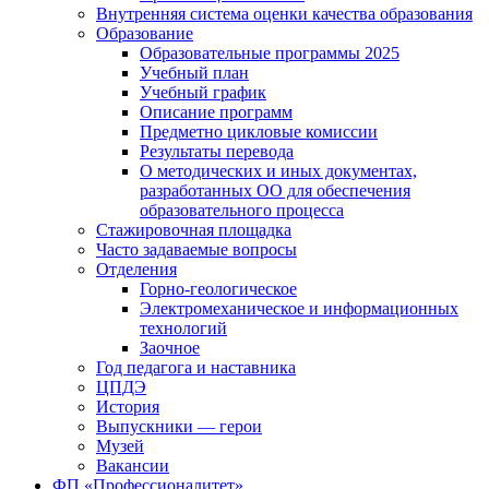
Внутренняя система оценки качества образования
Образование
Образовательные программы 2025
Учебный план
Учебный график
Описание программ
Предметно цикловые комиссии
Результаты перевода
О методических и иных документах,
разработанных ОО для обеспечения
образовательного процесса
Стажировочная площадка
Часто задаваемые вопросы
Отделения
Горно-геологическое
Электромеханическое и информационных
технологий
Заочное
Год педагога и наставника
ЦПДЭ
История
Выпускники — герои
Музей
Вакансии
ФП «Профессионалитет»