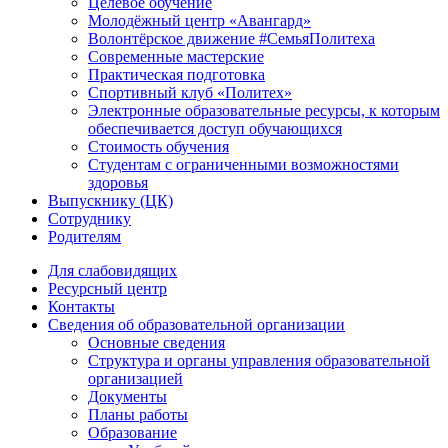
Целевое обучение
Молодёжный центр «Авангард»
Волонтёрское движение #СемьяПолитеха
Современные мастерские
Практическая подготовка
Спортивный клуб «Политех»
Электронные образовательные ресурсы, к которым
обеспечивается доступ обучающихся
Стоимость обучения
Студентам с ограниченными возможностями
здоровья
Выпускнику (ЦК)
Сотруднику
Родителям
Для слабовидящих
Ресурсный центр
Контакты
Сведения об образовательной организации
Основные сведения
Структура и органы управления образовательной
организацией
Документы
Планы работы
Образование