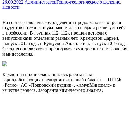
26.09.2022
Администратор
Горно-геологическое отделение
,
Новости
На горно-геологическом отделении продолжаются встречи
студентов с теми, кто уже закончил колледж и реализует себя
в профессии. В группах 112, 112к прошли встречи с
выпускниками отделения разных лет: Храмцовой Дарьей,
выпуск 2012 года, и Бушуевой Анастасией, выпуск 2019 года.
Сегодня они являются преподавателями дисциплин: геология
и минералогия.
Каждой из них посчастливилось работать на
горнодобывающих предприятиях нашей области — НПГФ
«Регис», АО «Покровский рудник», «АмурМинералс» в
качестве геолога, лаборанта химического анализа.