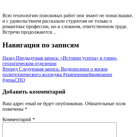
Всю технологию поисковых работ они знают не понаслышке,
и с удовольствием рассказали студентам не только о
романтике профессии, но и сложном, ответственном труде.
Встречи продолжаются…
Навигация по записям
Назад
Предыдущая запись:
«Истории успеха» в горно-
геологическом отделении
Вперед
Следующая запись:
Видеоролики о жизни
политехнического колледжа #тывхорошейкомпании
#деньСПО
Добавить комментарий
Ваш адрес email не будет опубликован.
Обязательные поля
помечены
*
Комментарий
*