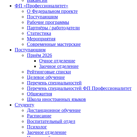
Вакансии
ФП «Профессионалитет»
О Федеральном проекте
Поступающим
Рабочие программы
Партнёры / работодатели
Статистика
Мероприятия
Современные мастерские
Поступающим
Приём 2026
Очное отделение
Заочное отделение
Рейтинговые списки
Целевое обучение
Перечень специальностей
Перечень специальностей ФП Профессионалитет
Общежития
Школа иностранных языков
Студенту
Дистанционное обучение
Расписание
Воспитательный отдел
Психолог
Заочное отделение