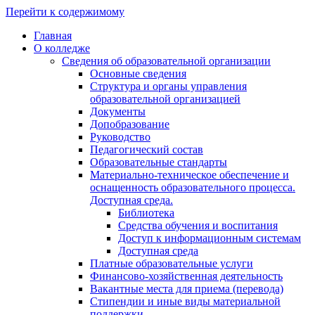
Перейти к содержимому
Главная
О колледже
Сведения об образовательной организации
Основные сведения
Структура и органы управления
образовательной организацией
Документы
Допобразование
Руководство
Педагогический состав
Образовательные стандарты
Материально-техническое обеспечение и
оснащенность образовательного процесса.
Доступная среда.
Библиотека
Средства обучения и воспитания
Доступ к информационным системам
Доступная среда
Платные образовательные услуги
Финансово-хозяйственная деятельность
Вакантные места для приема (перевода)
Стипендии и иные виды материальной
поддержки