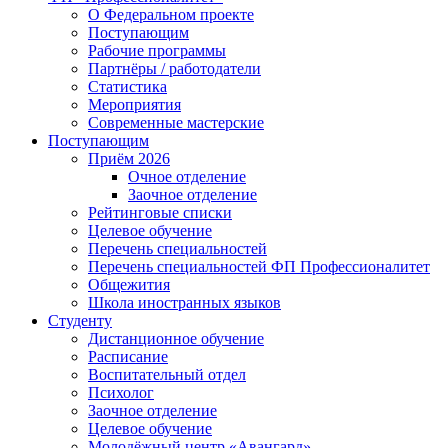
О Федеральном проекте
Поступающим
Рабочие программы
Партнёры / работодатели
Статистика
Мероприятия
Современные мастерские
Поступающим
Приём 2026
Очное отделение
Заочное отделение
Рейтинговые списки
Целевое обучение
Перечень специальностей
Перечень специальностей ФП Профессионалитет
Общежития
Школа иностранных языков
Студенту
Дистанционное обучение
Расписание
Воспитательный отдел
Психолог
Заочное отделение
Целевое обучение
Молодёжный центр «Авангард»