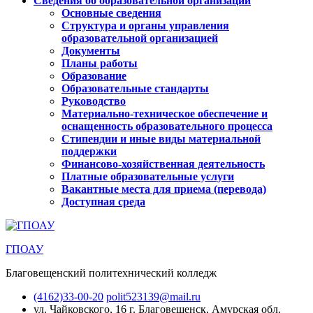
Сведения об образовательной организации
Основные сведения
Структура и органы управления
образовательной организацией
Документы
Планы работы
Образование
Образовательные стандарты
Руководство
Материально-техническое обеспечение и
оснащенность образовательного процесса
Стипендии и иные виды материальной
поддержки
Финансово-хозяйственная деятельность
Платные образовательные услуги
Вакантные места для приема (перевода)
Доступная среда
ГПОАУ
Благовещенский политехнический колледж
(4162)33-00-20
polit523139@mail.ru
ул. Чайковского, 16
г. Благовещенск, Амурская обл.