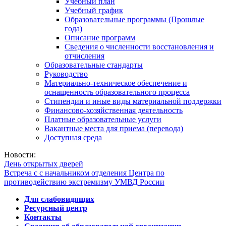
Учебный план
Учебный график
Образовательные программы (Прошлые
года)
Описание программ
Сведения о численности восстановления и
отчисления
Образовательные стандарты
Руководство
Материально-техническое обеспечение и
оснащенность образовательного процесса
Стипендии и иные виды материальной поддержки
Финансово-хозяйственная деятельность
Платные образовательные услуги
Вакантные места для приема (перевода)
Доступная среда
Новости:
День открытых дверей
Встреча с с начальником отделения Центра по
противодействию экстремизму УМВД России
Для слабовидящих
Ресурсный центр
Контакты