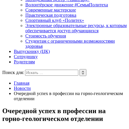
Волонтёрское движение #СемьяПолитеха
Современные мастерские
Практическая подготовка
Спортивный клуб «Политех»
Электронные образовательные ресурсы, к которым
обеспечивается доступ обучающихся
Стоимость обучения
Студентам с ограниченными возможностями
здоровья
Выпускнику (ЦК)
Сотруднику
Родителям
Поиск для:
Главная
Новости
Очередной успех в профессии на горно-геологическом
отделении
Очередной успех в профессии на
горно-геологическом отделении