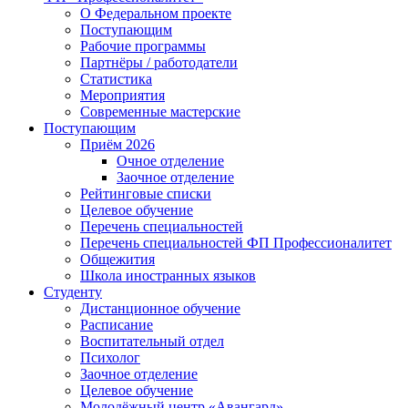
О Федеральном проекте
Поступающим
Рабочие программы
Партнёры / работодатели
Статистика
Мероприятия
Современные мастерские
Поступающим
Приём 2026
Очное отделение
Заочное отделение
Рейтинговые списки
Целевое обучение
Перечень специальностей
Перечень специальностей ФП Профессионалитет
Общежития
Школа иностранных языков
Студенту
Дистанционное обучение
Расписание
Воспитательный отдел
Психолог
Заочное отделение
Целевое обучение
Молодёжный центр «Авангард»