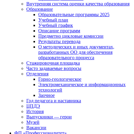
Внутренняя система оценки качества образования
Образование
Образовательные программы 2025
Учебный план
Учебный график
Описание программ
Предметно цикловые комиссии
Результаты перевода
О методических и иных документах,
разработанных ОО для обеспечения
образовательного процесса
Стажировочная площадка
Часто задаваемые вопросы
Отделения
Горно-геологическое
Электромеханическое и информационных
технологий
Заочное
Год педагога и наставника
ЦПДЭ
История
Выпускники — герои
Музей
Вакансии
ФП «Профессионалитет»