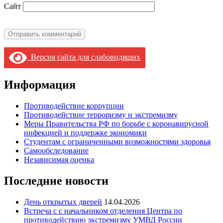
Сайт
Версия сайта для слабовидящих
Информация
Противодействие коррупции
Противодействие терроризму и экстремизму
Меры Правительства РФ по борьбе с коронавирусной
инфекцией и поддержке экономики
Студентам с ограниченными возможностями здоровья
Самообследование
Независимая оценка
Последние новости
День открытых дверей
14.04.2026
Встреча с с начальником отделения Центра по
противодействию экстремизму УМВД России