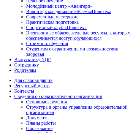
Целевое обучение
Молодёжный центр «Авангард»
Волонтёрское движение #СемьяПолитеха
Современные мастерские
Практическая подготовка
Спортивный клуб «Политех»
Электронные образовательные ресурсы, к которым
обеспечивается доступ обучающихся
Стоимость обучения
Студентам с ограниченными возможностями
здоровья
Выпускнику (ЦК)
Сотруднику
Родителям
Для слабовидящих
Ресурсный центр
Контакты
Сведения об образовательной организации
Основные сведения
Структура и органы управления образовательной
организацией
Документы
Планы работы
Образование