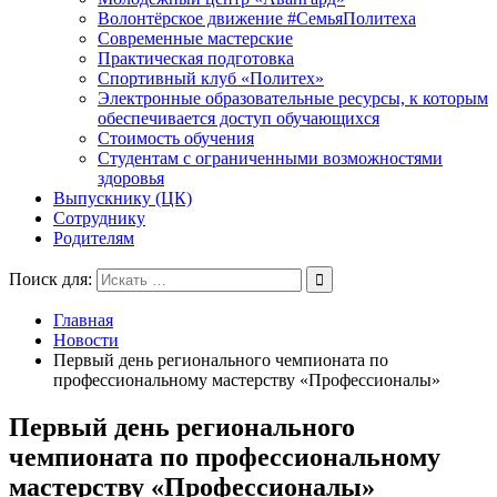
Волонтёрское движение #СемьяПолитеха
Современные мастерские
Практическая подготовка
Спортивный клуб «Политех»
Электронные образовательные ресурсы, к которым
обеспечивается доступ обучающихся
Стоимость обучения
Студентам с ограниченными возможностями
здоровья
Выпускнику (ЦК)
Сотруднику
Родителям
Поиск для:
Главная
Новости
Первый день регионального чемпионата по
профессиональному мастерству «Профессионалы»
Первый день регионального
чемпионата по профессиональному
мастерству «Профессионалы»