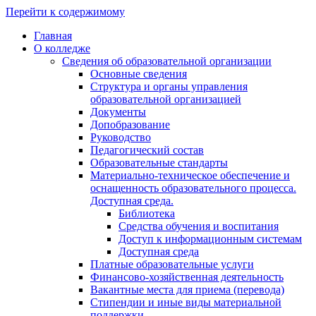
Перейти к содержимому
Главная
О колледже
Сведения об образовательной организации
Основные сведения
Структура и органы управления
образовательной организацией
Документы
Допобразование
Руководство
Педагогический состав
Образовательные стандарты
Материально-техническое обеспечение и
оснащенность образовательного процесса.
Доступная среда.
Библиотека
Средства обучения и воспитания
Доступ к информационным системам
Доступная среда
Платные образовательные услуги
Финансово-хозяйственная деятельность
Вакантные места для приема (перевода)
Стипендии и иные виды материальной
поддержки