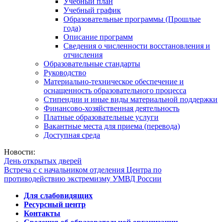
Учебный план
Учебный график
Образовательные программы (Прошлые
года)
Описание программ
Сведения о численности восстановления и
отчисления
Образовательные стандарты
Руководство
Материально-техническое обеспечение и
оснащенность образовательного процесса
Стипендии и иные виды материальной поддержки
Финансово-хозяйственная деятельность
Платные образовательные услуги
Вакантные места для приема (перевода)
Доступная среда
Новости:
День открытых дверей
Встреча с с начальником отделения Центра по
противодействию экстремизму УМВД России
Для слабовидящих
Ресурсный центр
Контакты