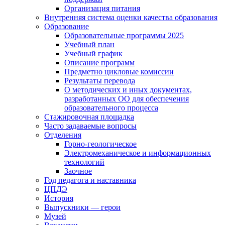
Организация питания
Внутренняя система оценки качества образования
Образование
Образовательные программы 2025
Учебный план
Учебный график
Описание программ
Предметно цикловые комиссии
Результаты перевода
О методических и иных документах,
разработанных ОО для обеспечения
образовательного процесса
Стажировочная площадка
Часто задаваемые вопросы
Отделения
Горно-геологическое
Электромеханическое и информационных
технологий
Заочное
Год педагога и наставника
ЦПДЭ
История
Выпускники — герои
Музей