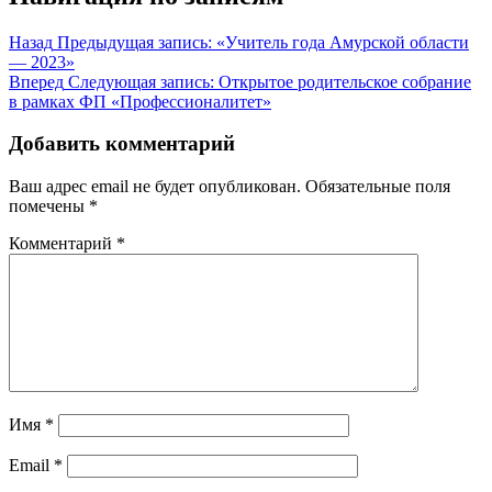
Назад
Предыдущая запись:
«Учитель года Амурской области
— 2023»
Вперед
Следующая запись:
Открытое родительское собрание
в рамках ФП «Профессионалитет»
Добавить комментарий
Ваш адрес email не будет опубликован.
Обязательные поля
помечены
*
Комментарий
*
Имя
*
Email
*