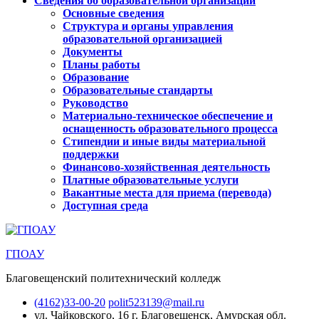
Сведения об образовательной организации
Основные сведения
Структура и органы управления
образовательной организацией
Документы
Планы работы
Образование
Образовательные стандарты
Руководство
Материально-техническое обеспечение и
оснащенность образовательного процесса
Стипендии и иные виды материальной
поддержки
Финансово-хозяйственная деятельность
Платные образовательные услуги
Вакантные места для приема (перевода)
Доступная среда
ГПОАУ
Благовещенский политехнический колледж
(4162)33-00-20
polit523139@mail.ru
ул. Чайковского, 16
г. Благовещенск, Амурская обл.