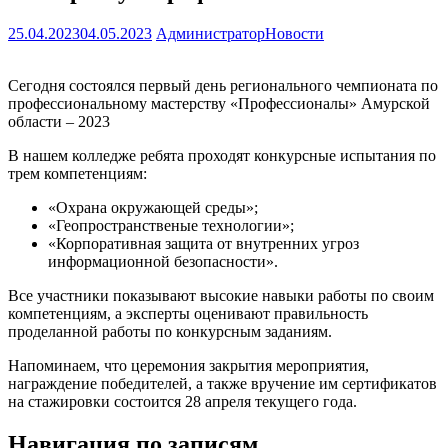
25.04.2023
04.05.2023
Администратор
Новости
Сегодня состоялся первый день регионального чемпионата по
профессиональному мастерству «Профессионалы» Амурской
области – 2023
В нашем колледже ребята проходят конкурсные испытания по
трем компетенциям:
«Охрана окружающей среды»;
«Геопространственые технологии»;
«Корпоративная защита от внутренних угроз
информационной безопасности».
Все участники показывают высокие навыки работы по своим
компетенциям, а эксперты оценивают правильность
проделанной работы по конкурсным заданиям.
Напоминаем, что церемония закрытия мероприятия,
награждение победителей, а также вручение им сертификатов
на стажировки состоится 28 апреля текущего года.
Навигация по записям