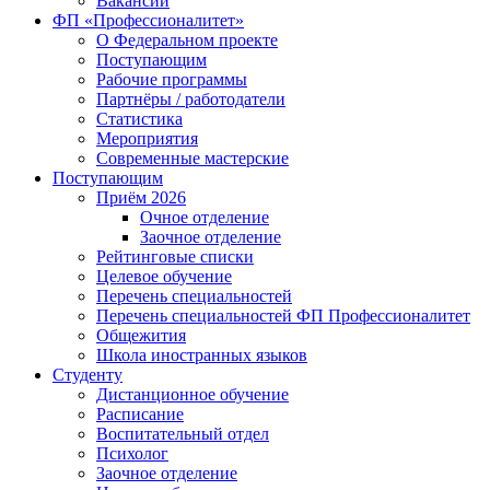
Вакансии
ФП «Профессионалитет»
О Федеральном проекте
Поступающим
Рабочие программы
Партнёры / работодатели
Статистика
Мероприятия
Современные мастерские
Поступающим
Приём 2026
Очное отделение
Заочное отделение
Рейтинговые списки
Целевое обучение
Перечень специальностей
Перечень специальностей ФП Профессионалитет
Общежития
Школа иностранных языков
Студенту
Дистанционное обучение
Расписание
Воспитательный отдел
Психолог
Заочное отделение