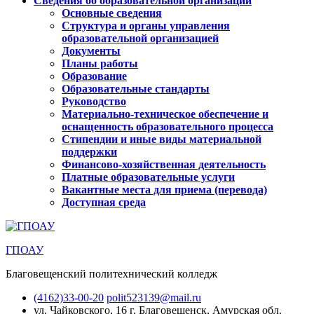
Сведения об образовательной организации
Основные сведения
Структура и органы управления
образовательной организацией
Документы
Планы работы
Образование
Образовательные стандарты
Руководство
Материально-техническое обеспечение и
оснащенность образовательного процесса
Стипендии и иные виды материальной
поддержки
Финансово-хозяйственная деятельность
Платные образовательные услуги
Вакантные места для приема (перевода)
Доступная среда
ГПОАУ
Благовещенский политехнический колледж
(4162)33-00-20
polit523139@mail.ru
ул. Чайковского, 16
г. Благовещенск, Амурская обл.