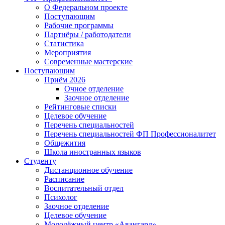
О Федеральном проекте
Поступающим
Рабочие программы
Партнёры / работодатели
Статистика
Мероприятия
Современные мастерские
Поступающим
Приём 2026
Очное отделение
Заочное отделение
Рейтинговые списки
Целевое обучение
Перечень специальностей
Перечень специальностей ФП Профессионалитет
Общежития
Школа иностранных языков
Студенту
Дистанционное обучение
Расписание
Воспитательный отдел
Психолог
Заочное отделение
Целевое обучение
Молодёжный центр «Авангард»