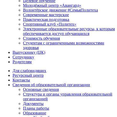
Целевое обучение
Молодёжный центр «Авангард»
Волонтёрское движение #СемьяПолитеха
Современные мастерские
Практическая подготовка
Спортивный клуб «Политех»
Электронные образовательные ресурсы, к которым
обеспечивается доступ обучающихся
Стоимость обучения
Студентам с ограниченными возможностями
здоровья
Выпускнику (ЦК)
Сотруднику
Родителям
Для слабовидящих
Ресурсный центр
Контакты
Сведения об образовательной организации
Основные сведения
Структура и органы управления образовательной
организацией
Документы
Планы работы
Образование