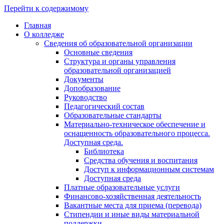
Перейти к содержимому
Главная
О колледже
Сведения об образовательной организации
Основные сведения
Структура и органы управления
образовательной организацией
Документы
Допобразование
Руководство
Педагогический состав
Образовательные стандарты
Материально-техническое обеспечение и
оснащенность образовательного процесса.
Доступная среда.
Библиотека
Средства обучения и воспитания
Доступ к информационным системам
Доступная среда
Платные образовательные услуги
Финансово-хозяйственная деятельность
Вакантные места для приема (перевода)
Стипендии и иные виды материальной
поддержки