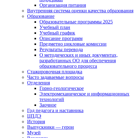
Организация питания
Внутренняя система оценки качества образования
Образование
Образовательные программы 2025
Учебный план
Учебный график
Описание программ
Предметно цикловые комиссии
Результаты перевода
О методических и иных документах,
разработанных ОО для обеспечения
образовательного процесса
Стажировочная площадка
Часто задаваемые вопросы
Отделения
Горно-геологическое
Электромеханическое и информационных
технологий
Заочное
Год педагога и наставника
ЦПДЭ
История
Выпускники — герои
Музей