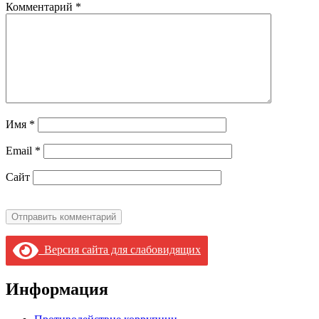
Комментарий
*
Имя
*
Email
*
Сайт
Версия сайта для слабовидящих
Информация