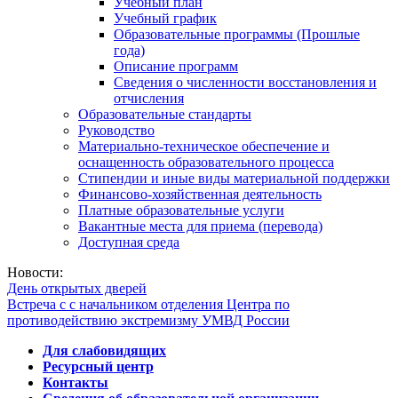
Учебный план
Учебный график
Образовательные программы (Прошлые
года)
Описание программ
Сведения о численности восстановления и
отчисления
Образовательные стандарты
Руководство
Материально-техническое обеспечение и
оснащенность образовательного процесса
Стипендии и иные виды материальной поддержки
Финансово-хозяйственная деятельность
Платные образовательные услуги
Вакантные места для приема (перевода)
Доступная среда
Новости:
День открытых дверей
Встреча с с начальником отделения Центра по
противодействию экстремизму УМВД России
Для слабовидящих
Ресурсный центр
Контакты