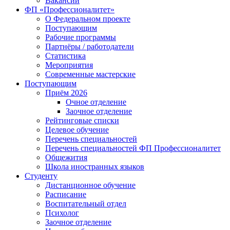
Вакансии
ФП «Профессионалитет»
О Федеральном проекте
Поступающим
Рабочие программы
Партнёры / работодатели
Статистика
Мероприятия
Современные мастерские
Поступающим
Приём 2026
Очное отделение
Заочное отделение
Рейтинговые списки
Целевое обучение
Перечень специальностей
Перечень специальностей ФП Профессионалитет
Общежития
Школа иностранных языков
Студенту
Дистанционное обучение
Расписание
Воспитательный отдел
Психолог
Заочное отделение