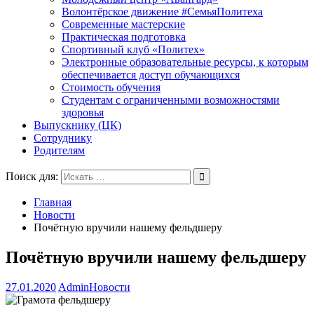
Волонтёрское движение #СемьяПолитеха
Современные мастерские
Практическая подготовка
Спортивный клуб «Политех»
Электронные образовательные ресурсы, к которым
обеспечивается доступ обучающихся
Стоимость обучения
Студентам с ограниченными возможностями
здоровья
Выпускнику (ЦК)
Сотруднику
Родителям
Поиск для:
Главная
Новости
Почётную вручили нашему фельдшеру
Почётную вручили нашему фельдшеру
27.01.2020
Admin
Новости