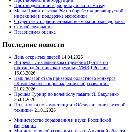
Противодействие коррупции
Противодействие терроризму и экстремизму
Меры Правительства РФ по борьбе с коронавирусной
инфекцией и поддержке экономики
Студентам с ограниченными возможностями здоровья
Самообследование
Независимая оценка
Последние новости
День открытых дверей
14.04.2026
Встреча с с начальником отделения Центра по
противодействию экстремизму УМВД России
16.03.2026
Наш педагог стала призёром областного конкурса
«Комплексное сопровождение в образовании»
21.02.2026
Прошёл Турнир по волейболу памяти Я. Вакуленко
26.01.2026
Подготовка по компетенции «Обслуживание грузовой
техники»
21.01.2026
Министерство образования и науки Российской
федерации
Министерство образования и науки Амурской области