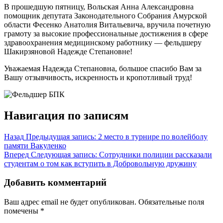
В прошедшую пятницу, Вольская Анна Александровна
помощник депутата Законодательного Собрания Амурской
области Фесенко Анатолия Витальевича, вручила почетную
грамоту за высокие профессиональные достижения в сфере
здравоохранения медицинскому работнику — фельдшеру
Шакирзяновой Надежде Степановне!
Уважаемая Надежда Степановна, большое спасибо Вам за
Вашу отзывчивость, искренность и кропотливый труд!
Навигация по записям
Назад
Предыдущая запись:
2 место в турнире по волейболу
памяти Вакуленко
Вперед
Следующая запись:
Сотрудники полиции рассказали
студентам о том как вступить в Добровольную дружину
Добавить комментарий
Ваш адрес email не будет опубликован.
Обязательные поля
помечены
*