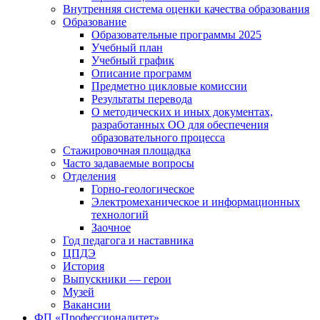
Внутренняя система оценки качества образования
Образование
Образовательные программы 2025
Учебный план
Учебный график
Описание программ
Предметно цикловые комиссии
Результаты перевода
О методических и иных документах,
разработанных ОО для обеспечения
образовательного процесса
Стажировочная площадка
Часто задаваемые вопросы
Отделения
Горно-геологическое
Электромеханическое и информационных
технологий
Заочное
Год педагога и наставника
ЦПДЭ
История
Выпускники — герои
Музей
Вакансии
ФП «Профессионалитет»