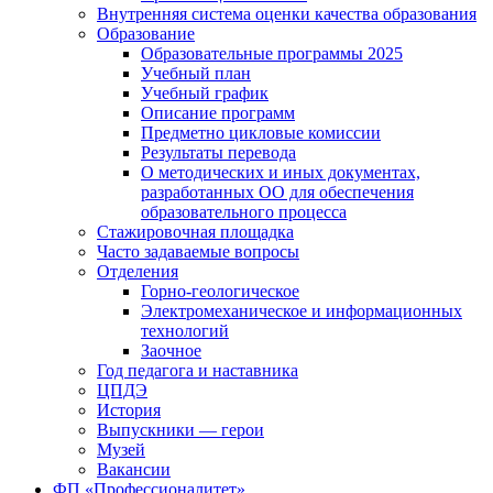
Внутренняя система оценки качества образования
Образование
Образовательные программы 2025
Учебный план
Учебный график
Описание программ
Предметно цикловые комиссии
Результаты перевода
О методических и иных документах,
разработанных ОО для обеспечения
образовательного процесса
Стажировочная площадка
Часто задаваемые вопросы
Отделения
Горно-геологическое
Электромеханическое и информационных
технологий
Заочное
Год педагога и наставника
ЦПДЭ
История
Выпускники — герои
Музей
Вакансии
ФП «Профессионалитет»