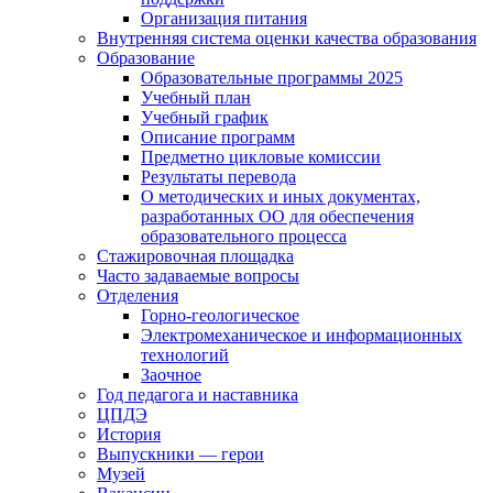
Организация питания
Внутренняя система оценки качества образования
Образование
Образовательные программы 2025
Учебный план
Учебный график
Описание программ
Предметно цикловые комиссии
Результаты перевода
О методических и иных документах,
разработанных ОО для обеспечения
образовательного процесса
Стажировочная площадка
Часто задаваемые вопросы
Отделения
Горно-геологическое
Электромеханическое и информационных
технологий
Заочное
Год педагога и наставника
ЦПДЭ
История
Выпускники — герои
Музей