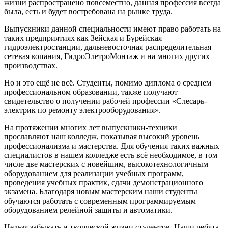
жизни распространено повсеместно, данная профессия всегда
была, есть и будет востребована на рынке труда.
Выпускники данной специальности имеют право работать на
таких предприятиях как Зейская и Бурейская
гидроэлектростанции, дальневосточная распределительная
сетевая копания, ГидроЭлетроМонтаж и на многих других
производствах.
Но и это ещё не всё. Студенты, помимо диплома о среднем
профессиональном образовании, также получают
свидетельство о получении рабочей профессии «Слесарь-
электрик по ремонту электрооборудования».
На протяжении многих лет выпускники-техники
прославляют наш колледж, показывая высокий уровень
профессионализма и мастерства. Для обучения таких важных
специалистов в нашем колледже есть всё необходимое, в том
числе две мастерских с новейшим, высокотехнологичным
оборудованием для реализации учебных программ,
проведения учебных практик, сдачи демонстрационного
экзамена. Благодаря новым мастерским наши студенты
обучаются работать с современным программируемым
оборудованием релейной защиты и автоматики.
Нельзя забывать и творческой жизни студентов. Наши ребята