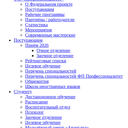
О Федеральном проекте
Поступающим
Рабочие программы
Партнёры / работодатели
Статистика
Мероприятия
Современные мастерские
Поступающим
Приём 2026
Очное отделение
Заочное отделение
Рейтинговые списки
Целевое обучение
Перечень специальностей
Перечень специальностей ФП Профессионалитет
Общежития
Школа иностранных языков
Студенту
Дистанционное обучение
Расписание
Воспитательный отдел
Психолог
Заочное отделение
Целевое обучение
Молодёжный центр «Авангард»