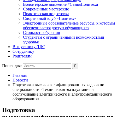
Волонтёрское движение #СемьяПолитеха
Современные мастерские
Практическая подготовка
Спортивный клуб «Политех»
Электронные образовательные ресурсы, к которым
обеспечивается доступ обучающихся
Стоимость обучения
Студентам с ограниченными возможностями
здоровья
Выпускнику (ЦК)
Сотруднику
Родителям
Поиск для:
Главная
Новости
Подготовка высококвалифицированных кадров по
специальности «Техническая эксплуатация и
обслуживание электрического и электромеханического
оборудования».
Подготовка
высококвалифицированных кадров по