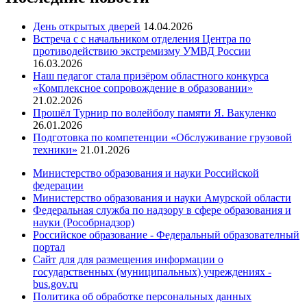
День открытых дверей
14.04.2026
Встреча с с начальником отделения Центра по
противодействию экстремизму УМВД России
16.03.2026
Наш педагог стала призёром областного конкурса
«Комплексное сопровождение в образовании»
21.02.2026
Прошёл Турнир по волейболу памяти Я. Вакуленко
26.01.2026
Подготовка по компетенции «Обслуживание грузовой
техники»
21.01.2026
Министерство образования и науки Российской
федерации
Министерство образования и науки Амурской области
Федеральная служба по надзору в сфере образования и
науки (Рособрнадзор)
Российское образование - Федеральный образователный
портал
Сайт для для размещения информации о
государственных (муниципальных) учреждениях -
bus.gov.ru
Политика об обработке персональных данных