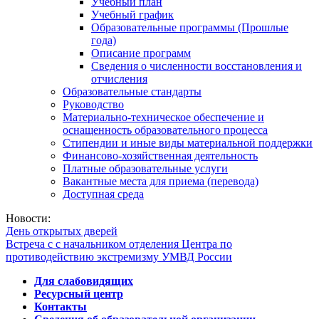
Учебный план
Учебный график
Образовательные программы (Прошлые
года)
Описание программ
Сведения о численности восстановления и
отчисления
Образовательные стандарты
Руководство
Материально-техническое обеспечение и
оснащенность образовательного процесса
Стипендии и иные виды материальной поддержки
Финансово-хозяйственная деятельность
Платные образовательные услуги
Вакантные места для приема (перевода)
Доступная среда
Новости:
День открытых дверей
Встреча с с начальником отделения Центра по
противодействию экстремизму УМВД России
Для слабовидящих
Ресурсный центр
Контакты