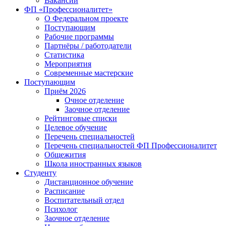
Вакансии
ФП «Профессионалитет»
О Федеральном проекте
Поступающим
Рабочие программы
Партнёры / работодатели
Статистика
Мероприятия
Современные мастерские
Поступающим
Приём 2026
Очное отделение
Заочное отделение
Рейтинговые списки
Целевое обучение
Перечень специальностей
Перечень специальностей ФП Профессионалитет
Общежития
Школа иностранных языков
Студенту
Дистанционное обучение
Расписание
Воспитательный отдел
Психолог
Заочное отделение