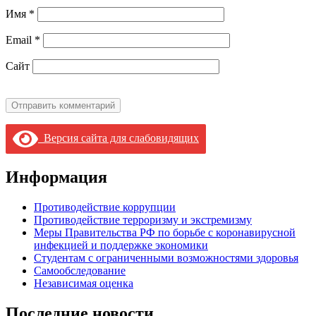
Имя
*
Email
*
Сайт
Версия сайта для слабовидящих
Информация
Противодействие коррупции
Противодействие терроризму и экстремизму
Меры Правительства РФ по борьбе с коронавирусной
инфекцией и поддержке экономики
Студентам с ограниченными возможностями здоровья
Самообследование
Независимая оценка
Последние новости