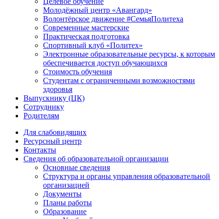
Целевое обучение
Молодёжный центр «Авангард»
Волонтёрское движение #СемьяПолитеха
Современные мастерские
Практическая подготовка
Спортивный клуб «Политех»
Электронные образовательные ресурсы, к которым
обеспечивается доступ обучающихся
Стоимость обучения
Студентам с ограниченными возможностями
здоровья
Выпускнику (ЦК)
Сотруднику
Родителям
Для слабовидящих
Ресурсный центр
Контакты
Сведения об образовательной организации
Основные сведения
Структура и органы управления образовательной
организацией
Документы
Планы работы
Образование