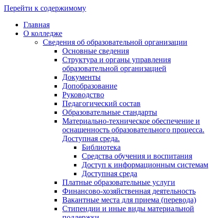
Перейти к содержимому
Главная
О колледже
Сведения об образовательной организации
Основные сведения
Структура и органы управления
образовательной организацией
Документы
Допобразование
Руководство
Педагогический состав
Образовательные стандарты
Материально-техническое обеспечение и
оснащенность образовательного процесса.
Доступная среда.
Библиотека
Средства обучения и воспитания
Доступ к информационным системам
Доступная среда
Платные образовательные услуги
Финансово-хозяйственная деятельность
Вакантные места для приема (перевода)
Стипендии и иные виды материальной
поддержки