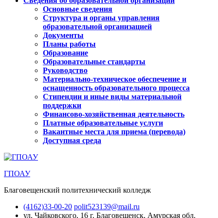
Сведения об образовательной организации
Основные сведения
Структура и органы управления
образовательной организацией
Документы
Планы работы
Образование
Образовательные стандарты
Руководство
Материально-техническое обеспечение и
оснащенность образовательного процесса
Стипендии и иные виды материальной
поддержки
Финансово-хозяйственная деятельность
Платные образовательные услуги
Вакантные места для приема (перевода)
Доступная среда
ГПОАУ
Благовещенский политехнический колледж
(4162)33-00-20
polit523139@mail.ru
ул. Чайковского, 16
г. Благовещенск, Амурская обл.