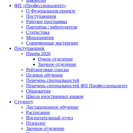
Вакансии
ФП «Профессионалитет»
О Федеральном проекте
Поступающим
Рабочие программы
Партнёры / работодатели
Статистика
Мероприятия
Современные мастерские
Поступающим
Приём 2026
Очное отделение
Заочное отделение
Рейтинговые списки
Целевое обучение
Перечень специальностей
Перечень специальностей ФП Профессионалитет
Общежития
Школа иностранных языков
Студенту
Дистанционное обучение
Расписание
Воспитательный отдел
Психолог
Заочное отделение