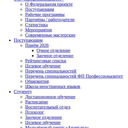
О Федеральном проекте
Поступающим
Рабочие программы
Партнёры / работодатели
Статистика
Мероприятия
Современные мастерские
Поступающим
Приём 2026
Очное отделение
Заочное отделение
Рейтинговые списки
Целевое обучение
Перечень специальностей
Перечень специальностей ФП Профессионалитет
Общежития
Школа иностранных языков
Студенту
Дистанционное обучение
Расписание
Воспитательный отдел
Психолог
Заочное отделение
Целевое обучение
Молодёжный центр «Авангард»