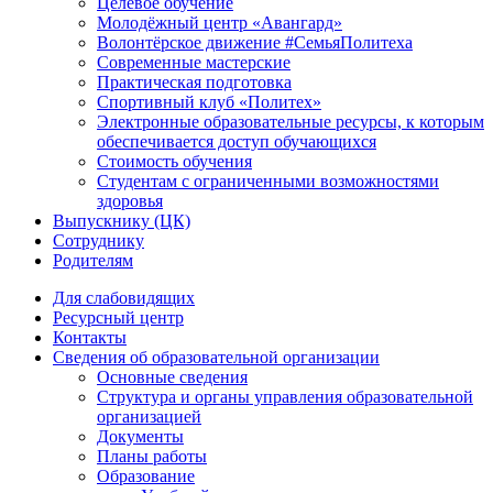
Целевое обучение
Молодёжный центр «Авангард»
Волонтёрское движение #СемьяПолитеха
Современные мастерские
Практическая подготовка
Спортивный клуб «Политех»
Электронные образовательные ресурсы, к которым
обеспечивается доступ обучающихся
Стоимость обучения
Студентам с ограниченными возможностями
здоровья
Выпускнику (ЦК)
Сотруднику
Родителям
Для слабовидящих
Ресурсный центр
Контакты
Сведения об образовательной организации
Основные сведения
Структура и органы управления образовательной
организацией
Документы
Планы работы
Образование