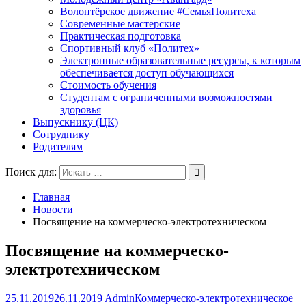
Волонтёрское движение #СемьяПолитеха
Современные мастерские
Практическая подготовка
Спортивный клуб «Политех»
Электронные образовательные ресурсы, к которым
обеспечивается доступ обучающихся
Стоимость обучения
Студентам с ограниченными возможностями
здоровья
Выпускнику (ЦК)
Сотруднику
Родителям
Поиск для:
Главная
Новости
Посвящение на коммерческо-электротехническом
Посвящение на коммерческо-
электротехническом
25.11.2019
26.11.2019
Admin
Коммерческо-электротехническое