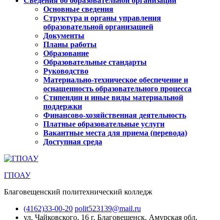
Сведения об образовательной организации
Основные сведения
Структура и органы управления
образовательной организацией
Документы
Планы работы
Образование
Образовательные стандарты
Руководство
Материально-техническое обеспечение и
оснащенность образовательного процесса
Стипендии и иные виды материальной
поддержки
Финансово-хозяйственная деятельность
Платные образовательные услуги
Вакантные места для приема (перевода)
Доступная среда
ГПОАУ
Благовещенский политехнический колледж
(4162)33-00-20
polit523139@mail.ru
ул. Чайковского, 16
г. Благовещенск, Амурская обл.