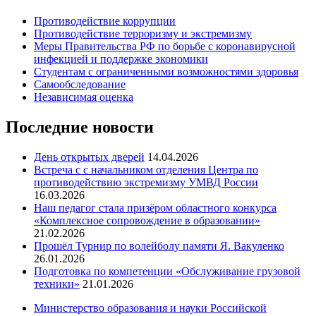
Противодействие коррупции
Противодействие терроризму и экстремизму
Меры Правительства РФ по борьбе с коронавирусной
инфекцией и поддержке экономики
Студентам с ограниченными возможностями здоровья
Самообследование
Независимая оценка
Последние новости
День открытых дверей
14.04.2026
Встреча с с начальником отделения Центра по
противодействию экстремизму УМВД России
16.03.2026
Наш педагог стала призёром областного конкурса
«Комплексное сопровождение в образовании»
21.02.2026
Прошёл Турнир по волейболу памяти Я. Вакуленко
26.01.2026
Подготовка по компетенции «Обслуживание грузовой
техники»
21.01.2026
Министерство образования и науки Российской