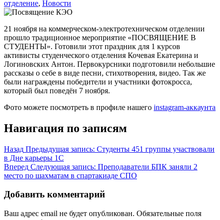
отделение
,
Новости
21 ноября на коммерческом-электротехническом отделении
прошло традиционное мероприятие «ПОСВЯЩЕНИЕ В
СТУДЕНТЫ». Готовили этот праздник для 1 курсов
активисты студенческого отделения Кочевая Екатерина и
Логиновских Антон. Первокурсники подготовили небольшие
рассказы о себе в виде песни, стихотворения, видео. Так же
были награждены победители и участники фотокросса,
который был поведён 7 ноября.
Фото можете посмотреть в профиле нашего
instagram-аккаунта
Навигация по записям
Назад
Предыдущая запись:
Студенты 451 группы участвовали
в Дне карьеры 1С
Вперед
Следующая запись:
Преподаватели БПК заняли 2
место по шахматам в спартакиаде СПО
Добавить комментарий
Ваш адрес email не будет опубликован.
Обязательные поля