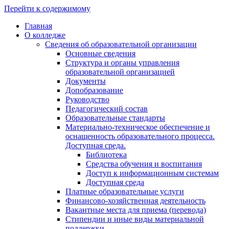
Перейти к содержимому
Главная
О колледже
Сведения об образовательной организации
Основные сведения
Структура и органы управления
образовательной организацией
Документы
Допобразование
Руководство
Педагогический состав
Образовательные стандарты
Материально-техническое обеспечение и
оснащенность образовательного процесса.
Доступная среда.
Библиотека
Средства обучения и воспитания
Доступ к информационным системам
Доступная среда
Платные образовательные услуги
Финансово-хозяйственная деятельность
Вакантные места для приема (перевода)
Стипендии и иные виды материальной
поддержки