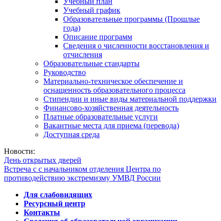
Учебный план
Учебный график
Образовательные программы (Прошлые
года)
Описание программ
Сведения о численности восстановления и
отчисления
Образовательные стандарты
Руководство
Материально-техническое обеспечение и
оснащенность образовательного процесса
Стипендии и иные виды материальной поддержки
Финансово-хозяйственная деятельность
Платные образовательные услуги
Вакантные места для приема (перевода)
Доступная среда
Новости:
День открытых дверей
Встреча с с начальником отделения Центра по
противодействию экстремизму УМВД России
Для слабовидящих
Ресурсный центр
Контакты