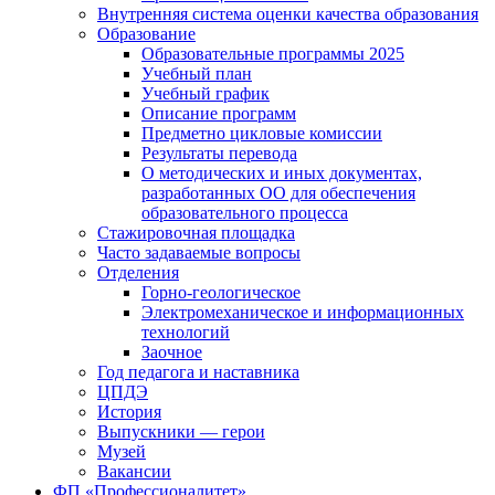
Внутренняя система оценки качества образования
Образование
Образовательные программы 2025
Учебный план
Учебный график
Описание программ
Предметно цикловые комиссии
Результаты перевода
О методических и иных документах,
разработанных ОО для обеспечения
образовательного процесса
Стажировочная площадка
Часто задаваемые вопросы
Отделения
Горно-геологическое
Электромеханическое и информационных
технологий
Заочное
Год педагога и наставника
ЦПДЭ
История
Выпускники — герои
Музей
Вакансии
ФП «Профессионалитет»