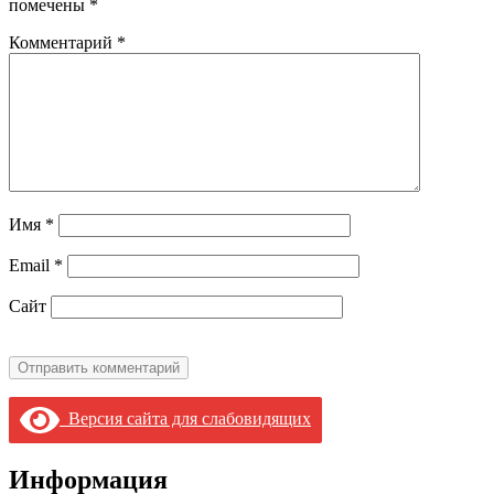
помечены
*
Комментарий
*
Имя
*
Email
*
Сайт
Версия сайта для слабовидящих
Информация