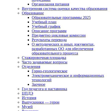
Организация питания
Внутренняя система оценки качества образования
Образование
Образовательные программы 2025
Учебный план
Учебный график
Описание программ
Предметно цикловые комиссии
Результаты перевода
О методических и иных документах,
разработанных ОО для обеспечения
образовательного процесса
Стажировочная площадка
Часто задаваемые вопросы
Отделения
Горно-геологическое
Электромеханическое и информационных
технологий
Заочное
Год педагога и наставника
ЦПДЭ
История
Выпускники — герои
Музей