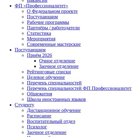
Вакансии
ФП «Профессионалитет»
О Федеральном проекте
Поступающим
Рабочие программы
Партнёры / работодатели
Статистика
Мероприятия
Современные мастерские
Поступающим
Приём 2026
Очное отделение
Заочное отделение
Рейтинговые списки
Целевое обучение
Перечень специальностей
Перечень специальностей ФП Профессионалитет
Общежития
Школа иностранных языков
Студенту
Дистанционное обучение
Расписание
Воспитательный отдел
Психолог
Заочное отделение