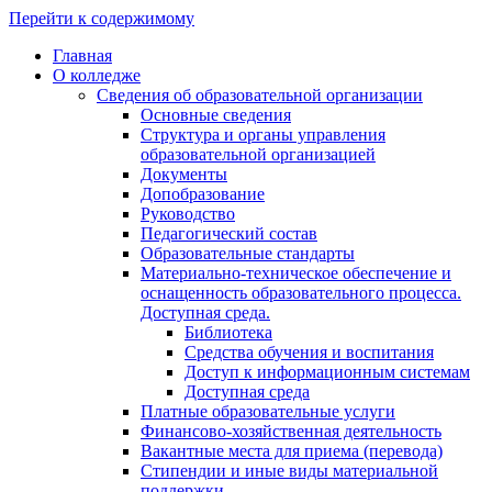
Перейти к содержимому
Главная
О колледже
Сведения об образовательной организации
Основные сведения
Структура и органы управления
образовательной организацией
Документы
Допобразование
Руководство
Педагогический состав
Образовательные стандарты
Материально-техническое обеспечение и
оснащенность образовательного процесса.
Доступная среда.
Библиотека
Средства обучения и воспитания
Доступ к информационным системам
Доступная среда
Платные образовательные услуги
Финансово-хозяйственная деятельность
Вакантные места для приема (перевода)
Стипендии и иные виды материальной
поддержки