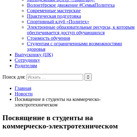
Волонтёрское движение #СемьяПолитеха
Современные мастерские
Практическая подготовка
Спортивный клуб «Политех»
Электронные образовательные ресурсы, к которым
обеспечивается доступ обучающихся
Стоимость обучения
Студентам с ограниченными возможностями
здоровья
Выпускнику (ЦК)
Сотруднику
Родителям
Поиск для:
Главная
Новости
Посвящение в студенты на коммерческо-
электротехническом
Посвящение в студенты на
коммерческо-электротехническом