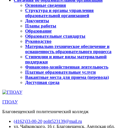
Сведения об образовательной организации
Основные сведения
Структура и органы управления
образовательной организацией
Документы
Планы работы
Образование
Образовательные стандарты
Руководство
Материально-техническое обеспечение и
оснащенность образовательного процесса
Стипендии и иные виды материальной
поддержки
Финансово-хозяйственная деятельность
Платные образовательные услуги
Вакантные места для приема (перевода)
Доступная среда
ГПОАУ
Благовещенский политехнический колледж
(4162)33-00-20
polit523139@mail.ru
ул. Чайковского, 16
г. Благовещенск, Амурская обл.