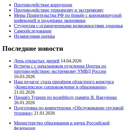
Противодействие коррупции
Противодействие терроризму и экстремизму
Меры Правительства РФ по борьбе с коронавирусной
инфекцией и поддержке экономики
Студентам с ограниченными возможностями здоровья
Самообследование
Независимая оценка
Последние новости
День открытых дверей
14.04.2026
Встреча с с начальником отделения Центра по
противодействию экстремизму УМВД России
16.03.2026
Наш педагог стала призёром областного конкурса
«Комплексное сопровождение в образовании»
21.02.2026
Прошёл Турнир по волейболу памяти Я. Вакуленко
26.01.2026
Подготовка по компетенции «Обслуживание грузовой
техники»
21.01.2026
Министерство образования и науки Российской
федерации