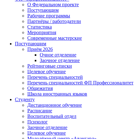
О Федеральном проекте
Поступающим
Рабочие программы
Партнёры / работодатели
Статистика
Мероприятия
Современные мастерские
Поступающим
Приём 2026
Очное отделение
Заочное отделение
Рейтинговые списки
Целевое обучение
Перечень специальностей
Перечень специальностей ФП Профессионалитет
Общежития
Школа иностранных языков
Студенту
Дистанционное обучение
Расписание
Воспитательный отдел
Психолог
Заочное отделение
Целевое обучение
Молодёжный центр «Авангард»