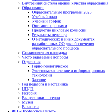
Внутренняя система оценки качества образования
Образование
Образовательные программы 2025
Учебный план
Учебный график
Описание программ
Предметно цикловые комиссии
Результаты перевода
О методических и иных документах,
разработанных ОО для обеспечения
образовательного процесса
Стажировочная площадка
Часто задаваемые вопросы
Отделения
Горно-геологическое
Электромеханическое и информационных
технологий
Заочное
Год педагога и наставника
ЦПДЭ
История
Выпускники — герои
Музей
Вакансии
ФП «Профессионалитет»