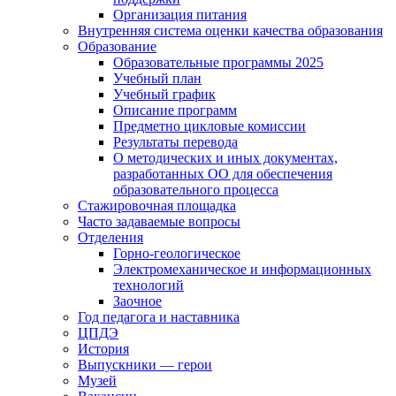
Организация питания
Внутренняя система оценки качества образования
Образование
Образовательные программы 2025
Учебный план
Учебный график
Описание программ
Предметно цикловые комиссии
Результаты перевода
О методических и иных документах,
разработанных ОО для обеспечения
образовательного процесса
Стажировочная площадка
Часто задаваемые вопросы
Отделения
Горно-геологическое
Электромеханическое и информационных
технологий
Заочное
Год педагога и наставника
ЦПДЭ
История
Выпускники — герои
Музей