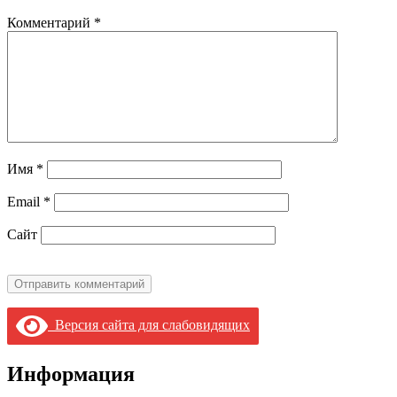
Комментарий
*
Имя
*
Email
*
Сайт
Версия сайта для слабовидящих
Информация