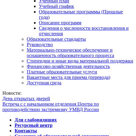
Учебный план
Учебный график
Образовательные программы (Прошлые
года)
Описание программ
Сведения о численности восстановления и
отчисления
Образовательные стандарты
Руководство
Материально-техническое обеспечение и
оснащенность образовательного процесса
Стипендии и иные виды материальной поддержки
Финансово-хозяйственная деятельность
Платные образовательные услуги
Вакантные места для приема (перевода)
Доступная среда
Новости:
День открытых дверей
Встреча с с начальником отделения Центра по
противодействию экстремизму УМВД России
Для слабовидящих
Ресурсный центр
Контакты