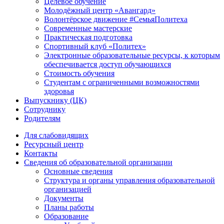
Целевое обучение
Молодёжный центр «Авангард»
Волонтёрское движение #СемьяПолитеха
Современные мастерские
Практическая подготовка
Спортивный клуб «Политех»
Электронные образовательные ресурсы, к которым
обеспечивается доступ обучающихся
Стоимость обучения
Студентам с ограниченными возможностями
здоровья
Выпускнику (ЦК)
Сотруднику
Родителям
Для слабовидящих
Ресурсный центр
Контакты
Сведения об образовательной организации
Основные сведения
Структура и органы управления образовательной
организацией
Документы
Планы работы
Образование