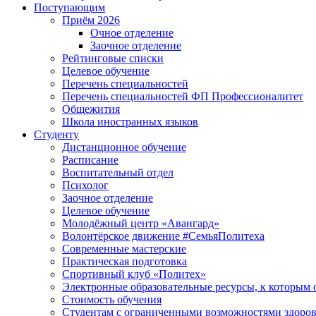
Поступающим
Приём 2026
Очное отделение
Заочное отделение
Рейтинговые списки
Целевое обучение
Перечень специальностей
Перечень специальностей ФП Профессионалитет
Общежития
Школа иностранных языков
Студенту
Дистанционное обучение
Расписание
Воспитательный отдел
Психолог
Заочное отделение
Целевое обучение
Молодёжный центр «Авангард»
Волонтёрское движение #СемьяПолитеха
Современные мастерские
Практическая подготовка
Спортивный клуб «Политех»
Электронные образовательные ресурсы, к которым 
Стоимость обучения
Студентам с ограниченными возможностями здоров