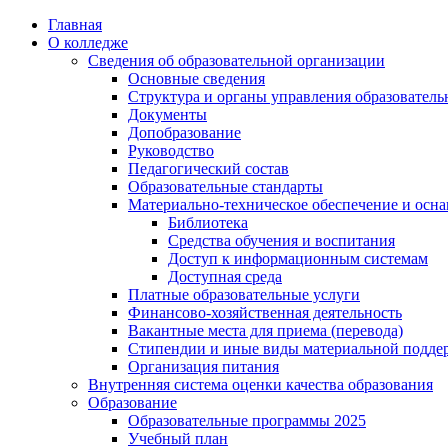
Перейти
Главная
к
О колледже
содержимому
Сведения об образовательной организации
Основные сведения
Структура и органы управления образователь
Документы
Допобразование
Руководство
Педагогический состав
Образовательные стандарты
Материально-техническое обеспечение и осна
Библиотека
Средства обучения и воспитания
Доступ к информационным системам
Доступная среда
Платные образовательные услуги
Финансово-хозяйственная деятельность
Вакантные места для приема (перевода)
Стипендии и иные виды материальной подде
Организация питания
Внутренняя система оценки качества образования
Образование
Образовательные программы 2025
Учебный план