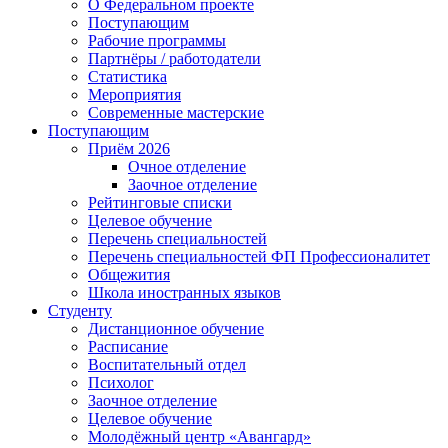
О Федеральном проекте
Поступающим
Рабочие программы
Партнёры / работодатели
Статистика
Мероприятия
Современные мастерские
Поступающим
Приём 2026
Очное отделение
Заочное отделение
Рейтинговые списки
Целевое обучение
Перечень специальностей
Перечень специальностей ФП Профессионалитет
Общежития
Школа иностранных языков
Студенту
Дистанционное обучение
Расписание
Воспитательный отдел
Психолог
Заочное отделение
Целевое обучение
Молодёжный центр «Авангард»