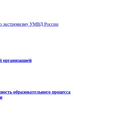
ию экстремизму УМВД России
й организацией
ность образовательного процесса
и