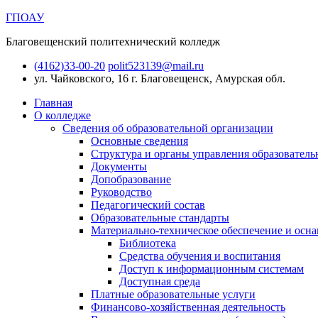
ГПОАУ
Благовещенский политехнический колледж
(4162)33-00-20
polit523139@mail.ru
ул. Чайковского, 16
г. Благовещенск, Амурская обл.
Главная
О колледже
Сведения об образовательной организации
Основные сведения
Структура и органы управления образователь
Документы
Допобразование
Руководство
Педагогический состав
Образовательные стандарты
Материально-техническое обеспечение и осна
Библиотека
Средства обучения и воспитания
Доступ к информационным системам
Доступная среда
Платные образовательные услуги
Финансово-хозяйственная деятельность