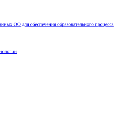
анных ОО для обеспечения образовательного процесса
нологий