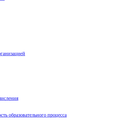
рганизацией
числения
сть образовательного процесса