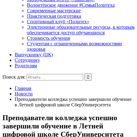
Волонтёрское движение #СемьяПолитеха
Современные мастерские
Практическая подготовка
Спортивный клуб «Политех»
Электронные образовательные ресурсы, к которым
обеспечивается доступ обучающихся
Стоимость обучения
Студентам с ограниченными возможностями
здоровья
Выпускнику (ЦК)
Сотруднику
Родителям
Поиск для:
Главная
Новости
Преподаватели колледжа успешно завершили обучение
в Летней цифровой школе СберУниверситета
Преподаватели колледжа успешно
завершили обучение в Летней
цифровой школе СберУниверситета