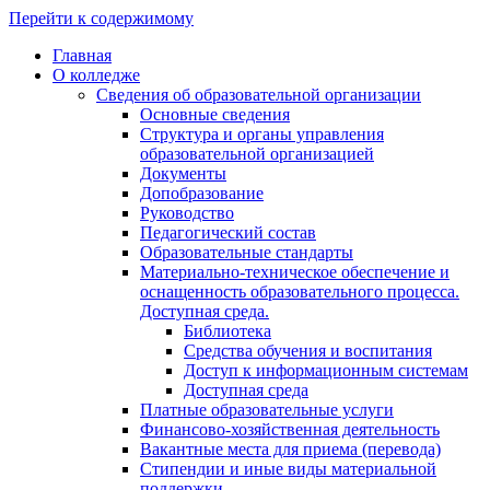
Перейти к содержимому
Главная
О колледже
Сведения об образовательной организации
Основные сведения
Структура и органы управления
образовательной организацией
Документы
Допобразование
Руководство
Педагогический состав
Образовательные стандарты
Материально-техническое обеспечение и
оснащенность образовательного процесса.
Доступная среда.
Библиотека
Средства обучения и воспитания
Доступ к информационным системам
Доступная среда
Платные образовательные услуги
Финансово-хозяйственная деятельность
Вакантные места для приема (перевода)
Стипендии и иные виды материальной
поддержки