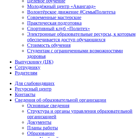
Целевое обучение
Молодёжный центр «Авангард»
Волонтёрское движение #СемьяПолитеха
Современные мастерские
Практическая подготовка
Спортивный клуб «Политех»
Электронные образовательные ресурсы, к которым
обеспечивается доступ обучающихся
Стоимость обучения
Студентам с ограниченными возможностями
здоровья
Выпускнику (ЦК)
Сотруднику
Родителям
Для слабовидящих
Ресурсный центр
Контакты
Сведения об образовательной организации
Основные сведения
Структура и органы управления образовательной
организацией
Документы
Планы работы
Образование