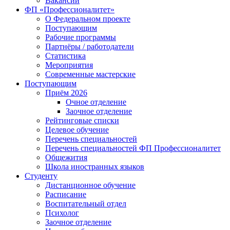
Вакансии
ФП «Профессионалитет»
О Федеральном проекте
Поступающим
Рабочие программы
Партнёры / работодатели
Статистика
Мероприятия
Современные мастерские
Поступающим
Приём 2026
Очное отделение
Заочное отделение
Рейтинговые списки
Целевое обучение
Перечень специальностей
Перечень специальностей ФП Профессионалитет
Общежития
Школа иностранных языков
Студенту
Дистанционное обучение
Расписание
Воспитательный отдел
Психолог
Заочное отделение