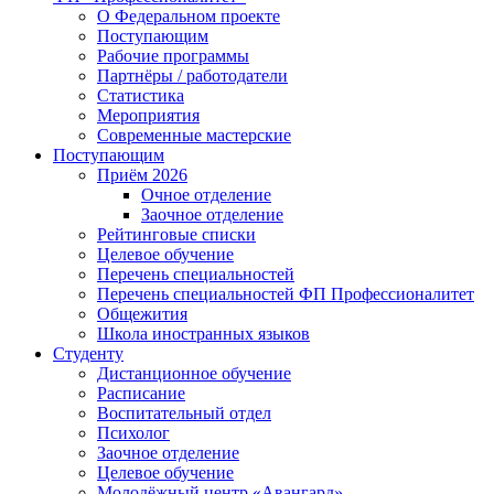
О Федеральном проекте
Поступающим
Рабочие программы
Партнёры / работодатели
Статистика
Мероприятия
Современные мастерские
Поступающим
Приём 2026
Очное отделение
Заочное отделение
Рейтинговые списки
Целевое обучение
Перечень специальностей
Перечень специальностей ФП Профессионалитет
Общежития
Школа иностранных языков
Студенту
Дистанционное обучение
Расписание
Воспитательный отдел
Психолог
Заочное отделение
Целевое обучение
Молодёжный центр «Авангард»