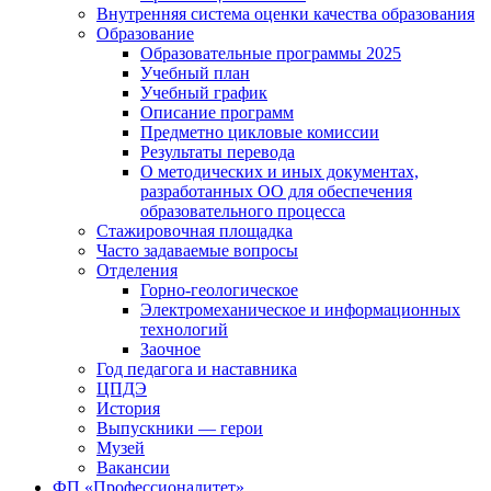
Внутренняя система оценки качества образования
Образование
Образовательные программы 2025
Учебный план
Учебный график
Описание программ
Предметно цикловые комиссии
Результаты перевода
О методических и иных документах,
разработанных ОО для обеспечения
образовательного процесса
Стажировочная площадка
Часто задаваемые вопросы
Отделения
Горно-геологическое
Электромеханическое и информационных
технологий
Заочное
Год педагога и наставника
ЦПДЭ
История
Выпускники — герои
Музей
Вакансии
ФП «Профессионалитет»