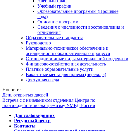
Учебный план
Учебный график
Образовательные программы (Прошлые
года)
Описание программ
Сведения о численности восстановления и
отчисления
Образовательные стандарты
Руководство
Материально-техническое обеспечение и
оснащенность образовательного процесса
Стипендии и иные виды материальной поддержки
Финансово-хозяйственная деятельность
Платные образовательные услуги
Вакантные места для приема (перевода)
Доступная среда
Новости:
День открытых дверей
Встреча с с начальником отделения Центра по
противодействию экстремизму УМВД России
Для слабовидящих
Ресурсный центр
Контакты