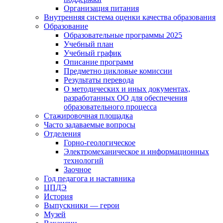
Организация питания
Внутренняя система оценки качества образования
Образование
Образовательные программы 2025
Учебный план
Учебный график
Описание программ
Предметно цикловые комиссии
Результаты перевода
О методических и иных документах,
разработанных ОО для обеспечения
образовательного процесса
Стажировочная площадка
Часто задаваемые вопросы
Отделения
Горно-геологическое
Электромеханическое и информационных
технологий
Заочное
Год педагога и наставника
ЦПДЭ
История
Выпускники — герои
Музей