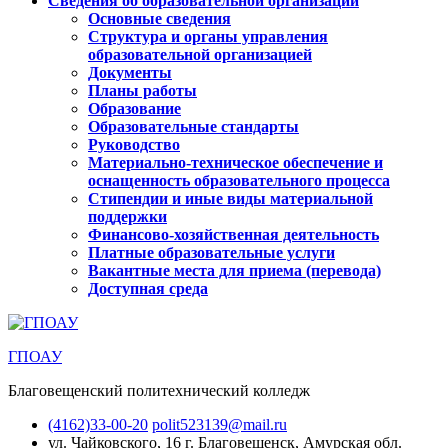
Сведения об образовательной организации
Основные сведения
Структура и органы управления
образовательной организацией
Документы
Планы работы
Образование
Образовательные стандарты
Руководство
Материально-техническое обеспечение и
оснащенность образовательного процесса
Стипендии и иные виды материальной
поддержки
Финансово-хозяйственная деятельность
Платные образовательные услуги
Вакантные места для приема (перевода)
Доступная среда
ГПОАУ
Благовещенский политехнический колледж
(4162)33-00-20
polit523139@mail.ru
ул. Чайковского, 16
г. Благовещенск, Амурская обл.