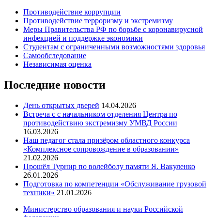
Противодействие коррупции
Противодействие терроризму и экстремизму
Меры Правительства РФ по борьбе с коронавирусной
инфекцией и поддержке экономики
Студентам с ограниченными возможностями здоровья
Самообследование
Независимая оценка
Последние новости
День открытых дверей
14.04.2026
Встреча с с начальником отделения Центра по
противодействию экстремизму УМВД России
16.03.2026
Наш педагог стала призёром областного конкурса
«Комплексное сопровождение в образовании»
21.02.2026
Прошёл Турнир по волейболу памяти Я. Вакуленко
26.01.2026
Подготовка по компетенции «Обслуживание грузовой
техники»
21.01.2026
Министерство образования и науки Российской