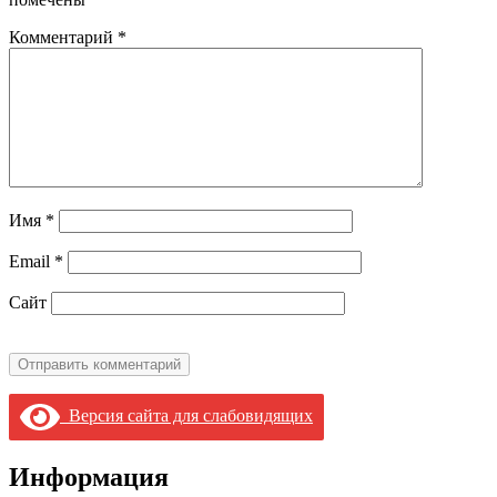
Комментарий
*
Имя
*
Email
*
Сайт
Версия сайта для слабовидящих
Информация