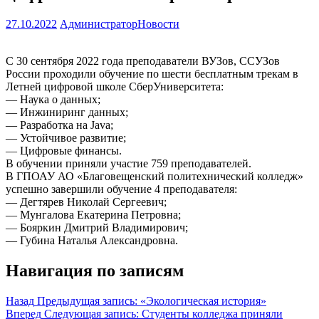
27.10.2022
Администратор
Новости
С 30 сентября 2022 года преподаватели ВУЗов, ССУЗов
России проходили обучение по шести бесплатным трекам в
Летней цифровой школе СберУниверситета:
— Наука о данных;
— Инжиниринг данных;
— Разработка на Java;
— Устойчивое развитие;
— Цифровые финансы.
В обучении приняли участие 759 преподавателей.
В ГПОАУ АО «Благовещенский политехнический колледж»
успешно завершили обучение 4 преподавателя:
— Дегтярев Николай Сергеевич;
— Мунгалова Екатерина Петровна;
— Бояркин Дмитрий Владимирович;
— Губина Наталья Александровна.
Навигация по записям
Назад
Предыдущая запись:
«Экологическая история»
Вперед
Следующая запись:
Студенты колледжа приняли