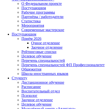
О Федеральном проекте
Поступающим
Рабочие программы
Партнёры / работодатели
Статистика
Мероприятия
Современные мастерские
Поступающим
Приём 2026
Очное отделение
Заочное отделение
Рейтинговые списки
Целевое обучение
Перечень специальностей
Перечень специальностей ФП Профессионалитет
Общежития
Школа иностранных языков
Студенту
Дистанционное обучение
Расписание
Воспитательный отдел
Психолог
Заочное отделение
Целевое обучение
Молодёжный центр «Авангард»