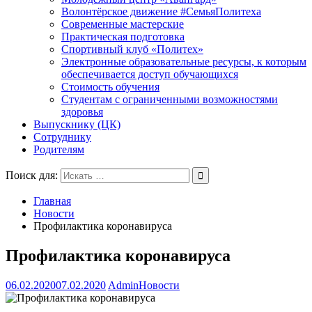
Волонтёрское движение #СемьяПолитеха
Современные мастерские
Практическая подготовка
Спортивный клуб «Политех»
Электронные образовательные ресурсы, к которым
обеспечивается доступ обучающихся
Стоимость обучения
Студентам с ограниченными возможностями
здоровья
Выпускнику (ЦК)
Сотруднику
Родителям
Поиск для:
Главная
Новости
Профилактика коронавируса
Профилактика коронавируса
06.02.2020
07.02.2020
Admin
Новости