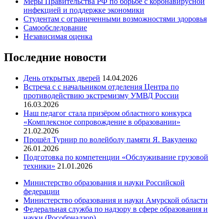
Меры Правительства РФ по борьбе с коронавирусной
инфекцией и поддержке экономики
Студентам с ограниченными возможностями здоровья
Самообследование
Независимая оценка
Последние новости
День открытых дверей
14.04.2026
Встреча с с начальником отделения Центра по
противодействию экстремизму УМВД России
16.03.2026
Наш педагог стала призёром областного конкурса
«Комплексное сопровождение в образовании»
21.02.2026
Прошёл Турнир по волейболу памяти Я. Вакуленко
26.01.2026
Подготовка по компетенции «Обслуживание грузовой
техники»
21.01.2026
Министерство образования и науки Российской
федерации
Министерство образования и науки Амурской области
Федеральная служба по надзору в сфере образования и
науки (Рособрнадзор)