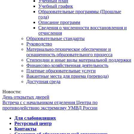
Учебный план
Учебный график
Образовательные программы (Прошлые
года)
Описание программ
Сведения о численности восстановления и
отчисления
Образовательные стандарты
Руководство
Материально-техническое обеспечение и
оснащенность образовательного процесса
Стипендии и иные виды материальной поддержки
Финансово-хозяйственная деятельность
Платные образовательные услуги
Вакантные места для приема (перевода)
Доступная среда
Новости:
День открытых дверей
Встреча с с начальником отделения Центра по
противодействию экстремизму УМВД России
Для слабовидящих
Ресурсный центр
Контакты