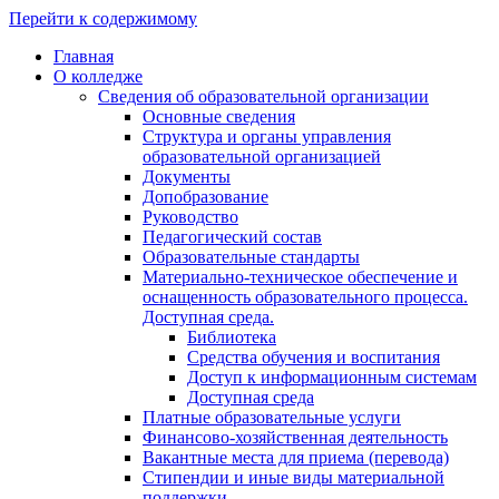
Перейти к содержимому
Главная
О колледже
Сведения об образовательной организации
Основные сведения
Структура и органы управления
образовательной организацией
Документы
Допобразование
Руководство
Педагогический состав
Образовательные стандарты
Материально-техническое обеспечение и
оснащенность образовательного процесса.
Доступная среда.
Библиотека
Средства обучения и воспитания
Доступ к информационным системам
Доступная среда
Платные образовательные услуги
Финансово-хозяйственная деятельность
Вакантные места для приема (перевода)
Стипендии и иные виды материальной
поддержки