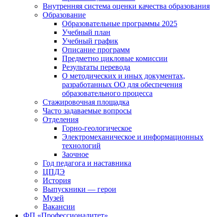
Внутренняя система оценки качества образования
Образование
Образовательные программы 2025
Учебный план
Учебный график
Описание программ
Предметно цикловые комиссии
Результаты перевода
О методических и иных документах,
разработанных ОО для обеспечения
образовательного процесса
Стажировочная площадка
Часто задаваемые вопросы
Отделения
Горно-геологическое
Электромеханическое и информационных
технологий
Заочное
Год педагога и наставника
ЦПДЭ
История
Выпускники — герои
Музей
Вакансии
ФП «Профессионалитет»