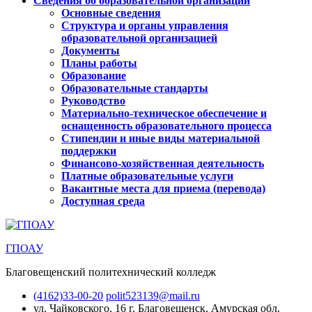
Сведения об образовательной организации
Основные сведения
Структура и органы управления
образовательной организацией
Документы
Планы работы
Образование
Образовательные стандарты
Руководство
Материально-техническое обеспечение и
оснащенность образовательного процесса
Стипендии и иные виды материальной
поддержки
Финансово-хозяйственная деятельность
Платные образовательные услуги
Вакантные места для приема (перевода)
Доступная среда
ГПОАУ
Благовещенский политехнический колледж
(4162)33-00-20
polit523139@mail.ru
ул. Чайковского, 16
г. Благовещенск, Амурская обл.