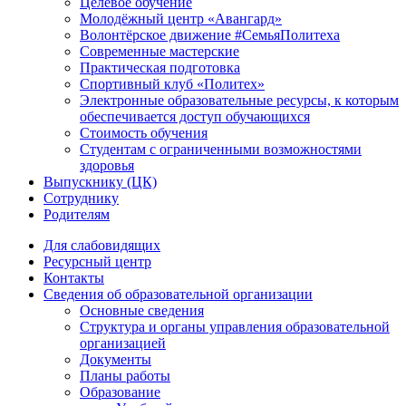
Целевое обучение
Молодёжный центр «Авангард»
Волонтёрское движение #СемьяПолитеха
Современные мастерские
Практическая подготовка
Спортивный клуб «Политех»
Электронные образовательные ресурсы, к которым
обеспечивается доступ обучающихся
Стоимость обучения
Студентам с ограниченными возможностями
здоровья
Выпускнику (ЦК)
Сотруднику
Родителям
Для слабовидящих
Ресурсный центр
Контакты
Сведения об образовательной организации
Основные сведения
Структура и органы управления образовательной
организацией
Документы
Планы работы
Образование