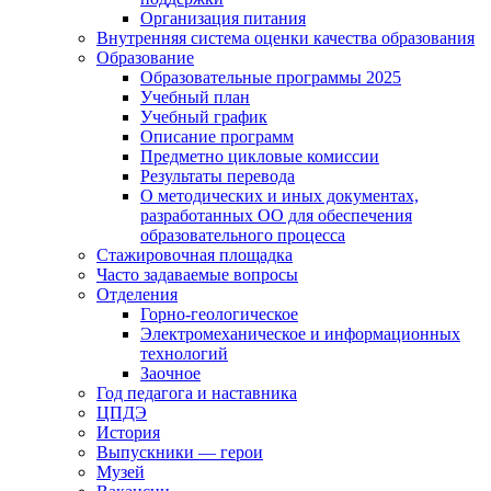
Организация питания
Внутренняя система оценки качества образования
Образование
Образовательные программы 2025
Учебный план
Учебный график
Описание программ
Предметно цикловые комиссии
Результаты перевода
О методических и иных документах,
разработанных ОО для обеспечения
образовательного процесса
Стажировочная площадка
Часто задаваемые вопросы
Отделения
Горно-геологическое
Электромеханическое и информационных
технологий
Заочное
Год педагога и наставника
ЦПДЭ
История
Выпускники — герои
Музей