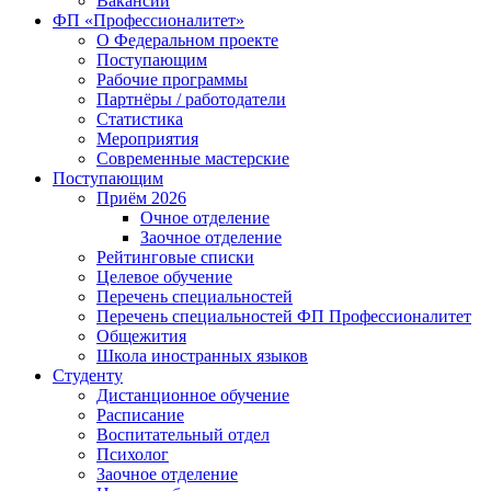
Вакансии
ФП «Профессионалитет»
О Федеральном проекте
Поступающим
Рабочие программы
Партнёры / работодатели
Статистика
Мероприятия
Современные мастерские
Поступающим
Приём 2026
Очное отделение
Заочное отделение
Рейтинговые списки
Целевое обучение
Перечень специальностей
Перечень специальностей ФП Профессионалитет
Общежития
Школа иностранных языков
Студенту
Дистанционное обучение
Расписание
Воспитательный отдел
Психолог
Заочное отделение