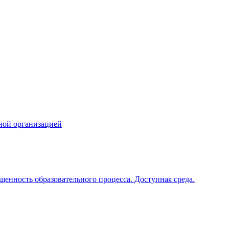
ной организацией
щенность образовательного процесса. Доступная среда.