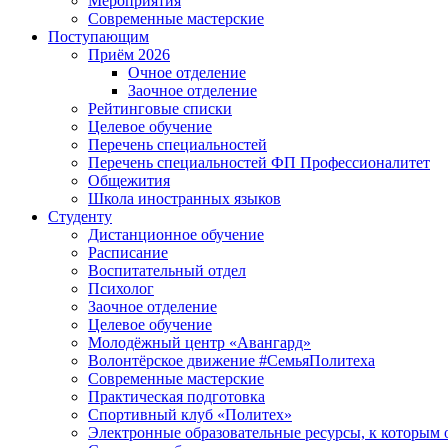
Мероприятия
Современные мастерские
Поступающим
Приём 2026
Очное отделение
Заочное отделение
Рейтинговые списки
Целевое обучение
Перечень специальностей
Перечень специальностей ФП Профессионалитет
Общежития
Школа иностранных языков
Студенту
Дистанционное обучение
Расписание
Воспитательный отдел
Психолог
Заочное отделение
Целевое обучение
Молодёжный центр «Авангард»
Волонтёрское движение #СемьяПолитеха
Современные мастерские
Практическая подготовка
Спортивный клуб «Политех»
Электронные образовательные ресурсы, к которым 