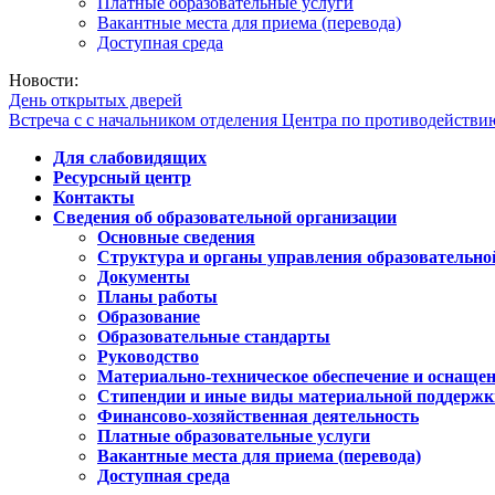
Платные образовательные услуги
Вакантные места для приема (перевода)
Доступная среда
Новости:
День открытых дверей
Встреча с с начальником отделения Центра по противодейств
Для слабовидящих
Ресурсный центр
Контакты
Сведения об образовательной организации
Основные сведения
Структура и органы управления образовательно
Документы
Планы работы
Образование
Образовательные стандарты
Руководство
Материально-техническое обеспечение и оснащен
Стипендии и иные виды материальной поддержк
Финансово-хозяйственная деятельность
Платные образовательные услуги
Вакантные места для приема (перевода)
Доступная среда