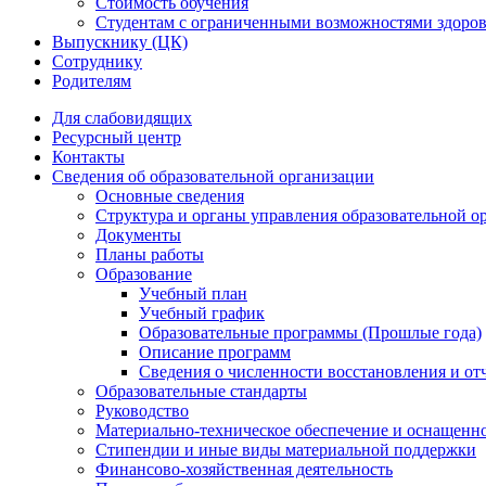
Стоимость обучения
Студентам с ограниченными возможностями здоров
Выпускнику (ЦК)
Сотруднику
Родителям
Для слабовидящих
Ресурсный центр
Контакты
Сведения об образовательной организации
Основные сведения
Структура и органы управления образовательной о
Документы
Планы работы
Образование
Учебный план
Учебный график
Образовательные программы (Прошлые года)
Описание программ
Сведения о численности восстановления и от
Образовательные стандарты
Руководство
Материально-техническое обеспечение и оснащенно
Стипендии и иные виды материальной поддержки
Финансово-хозяйственная деятельность