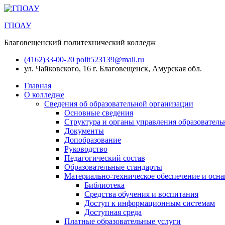
ГПОАУ
Благовещенский политехнический колледж
(4162)33-00-20
polit523139@mail.ru
ул. Чайковского, 16
г. Благовещенск, Амурская обл.
Главная
О колледже
Сведения об образовательной организации
Основные сведения
Структура и органы управления образователь
Документы
Допобразование
Руководство
Педагогический состав
Образовательные стандарты
Материально-техническое обеспечение и осна
Библиотека
Средства обучения и воспитания
Доступ к информационным системам
Доступная среда
Платные образовательные услуги