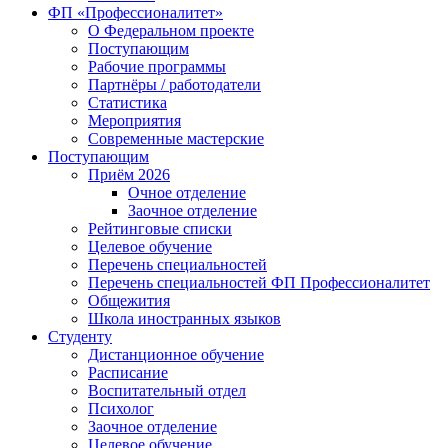
ФП «Профессионалитет»
О Федеральном проекте
Поступающим
Рабочие программы
Партнёры / работодатели
Статистика
Мероприятия
Современные мастерские
Поступающим
Приём 2026
Очное отделение
Заочное отделение
Рейтинговые списки
Целевое обучение
Перечень специальностей
Перечень специальностей ФП Профессионалитет
Общежития
Школа иностранных языков
Студенту
Дистанционное обучение
Расписание
Воспитательный отдел
Психолог
Заочное отделение
Целевое обучение