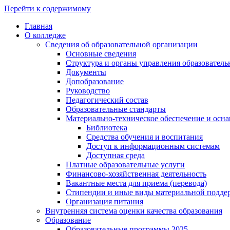
Перейти к содержимому
Главная
О колледже
Сведения об образовательной организации
Основные сведения
Структура и органы управления образователь
Документы
Допобразование
Руководство
Педагогический состав
Образовательные стандарты
Материально-техническое обеспечение и осна
Библиотека
Средства обучения и воспитания
Доступ к информационным системам
Доступная среда
Платные образовательные услуги
Финансово-хозяйственная деятельность
Вакантные места для приема (перевода)
Стипендии и иные виды материальной подде
Организация питания
Внутренняя система оценки качества образования
Образование
Образовательные программы 2025