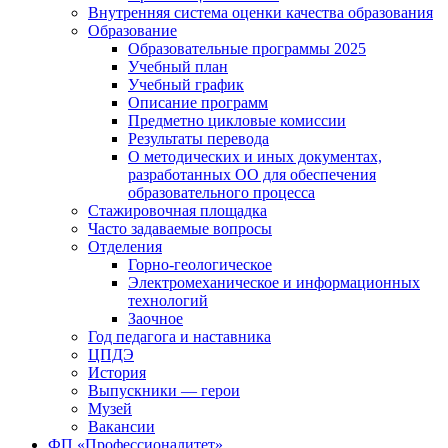
Внутренняя система оценки качества образования
Образование
Образовательные программы 2025
Учебный план
Учебный график
Описание программ
Предметно цикловые комиссии
Результаты перевода
О методических и иных документах,
разработанных ОО для обеспечения
образовательного процесса
Стажировочная площадка
Часто задаваемые вопросы
Отделения
Горно-геологическое
Электромеханическое и информационных
технологий
Заочное
Год педагога и наставника
ЦПДЭ
История
Выпускники — герои
Музей
Вакансии
ФП «Профессионалитет»