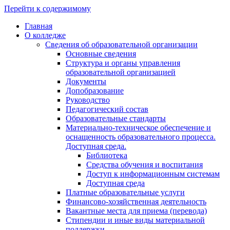
Перейти к содержимому
Главная
О колледже
Сведения об образовательной организации
Основные сведения
Структура и органы управления
образовательной организацией
Документы
Допобразование
Руководство
Педагогический состав
Образовательные стандарты
Материально-техническое обеспечение и
оснащенность образовательного процесса.
Доступная среда.
Библиотека
Средства обучения и воспитания
Доступ к информационным системам
Доступная среда
Платные образовательные услуги
Финансово-хозяйственная деятельность
Вакантные места для приема (перевода)
Стипендии и иные виды материальной
поддержки