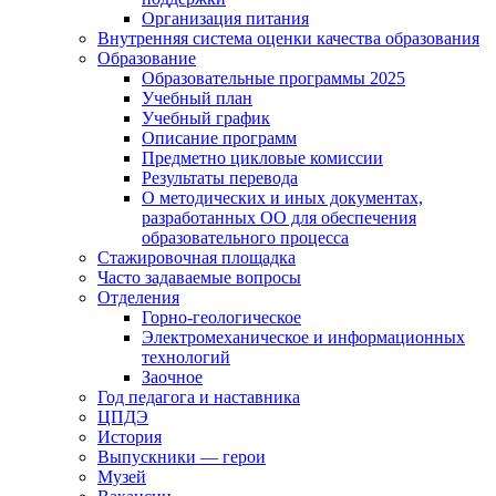
Организация питания
Внутренняя система оценки качества образования
Образование
Образовательные программы 2025
Учебный план
Учебный график
Описание программ
Предметно цикловые комиссии
Результаты перевода
О методических и иных документах,
разработанных ОО для обеспечения
образовательного процесса
Стажировочная площадка
Часто задаваемые вопросы
Отделения
Горно-геологическое
Электромеханическое и информационных
технологий
Заочное
Год педагога и наставника
ЦПДЭ
История
Выпускники — герои
Музей