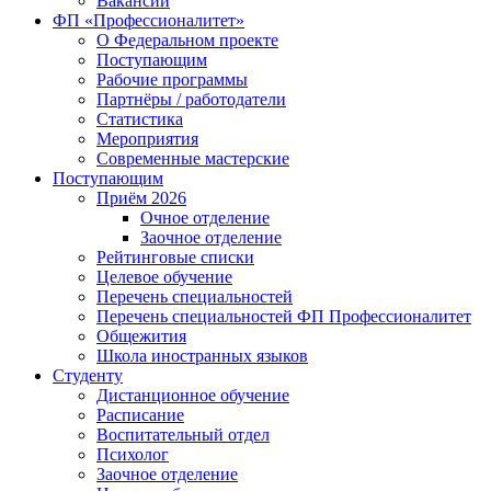
Вакансии
ФП «Профессионалитет»
О Федеральном проекте
Поступающим
Рабочие программы
Партнёры / работодатели
Статистика
Мероприятия
Современные мастерские
Поступающим
Приём 2026
Очное отделение
Заочное отделение
Рейтинговые списки
Целевое обучение
Перечень специальностей
Перечень специальностей ФП Профессионалитет
Общежития
Школа иностранных языков
Студенту
Дистанционное обучение
Расписание
Воспитательный отдел
Психолог
Заочное отделение