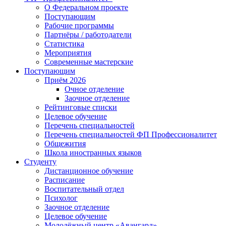
О Федеральном проекте
Поступающим
Рабочие программы
Партнёры / работодатели
Статистика
Мероприятия
Современные мастерские
Поступающим
Приём 2026
Очное отделение
Заочное отделение
Рейтинговые списки
Целевое обучение
Перечень специальностей
Перечень специальностей ФП Профессионалитет
Общежития
Школа иностранных языков
Студенту
Дистанционное обучение
Расписание
Воспитательный отдел
Психолог
Заочное отделение
Целевое обучение
Молодёжный центр «Авангард»