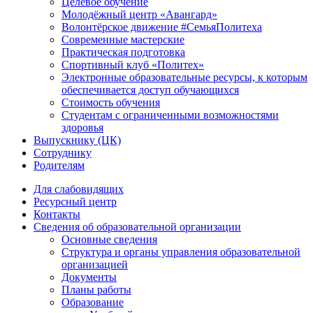
Целевое обучение
Молодёжный центр «Авангард»
Волонтёрское движение #СемьяПолитеха
Современные мастерские
Практическая подготовка
Спортивный клуб «Политех»
Электронные образовательные ресурсы, к которым
обеспечивается доступ обучающихся
Стоимость обучения
Студентам с ограниченными возможностями
здоровья
Выпускнику (ЦК)
Сотруднику
Родителям
Для слабовидящих
Ресурсный центр
Контакты
Сведения об образовательной организации
Основные сведения
Структура и органы управления образовательной
организацией
Документы
Планы работы
Образование