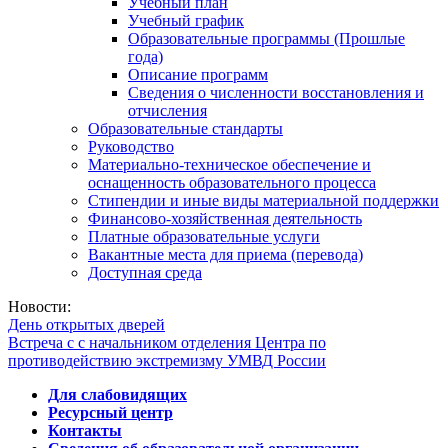
Учебный план
Учебный график
Образовательные программы (Прошлые
года)
Описание программ
Сведения о численности восстановления и
отчисления
Образовательные стандарты
Руководство
Материально-техническое обеспечение и
оснащенность образовательного процесса
Стипендии и иные виды материальной поддержки
Финансово-хозяйственная деятельность
Платные образовательные услуги
Вакантные места для приема (перевода)
Доступная среда
Новости:
День открытых дверей
Встреча с с начальником отделения Центра по
противодействию экстремизму УМВД России
Для слабовидящих
Ресурсный центр
Контакты