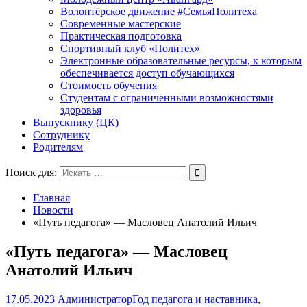
Волонтёрское движение #СемьяПолитеха
Современные мастерские
Практическая подготовка
Спортивный клуб «Политех»
Электронные образовательные ресурсы, к которым
обеспечивается доступ обучающихся
Стоимость обучения
Студентам с ограниченными возможностями
здоровья
Выпускнику (ЦК)
Сотруднику
Родителям
Поиск для:
Главная
Новости
«Путь педагога» — Масловец Анатолий Ильич
«Путь педагога» — Масловец
Анатолий Ильич
17.05.2023
Администратор
Год педагога и наставника
,