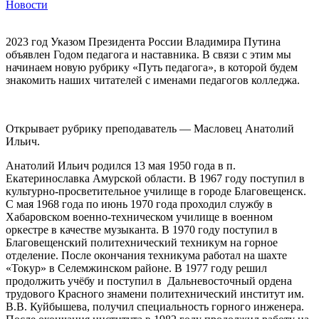
Новости
2023 год Указом Президента России Владимира Путина
объявлен Годом педагога и наставника. В связи с этим мы
начинаем новую рубрику «Путь педагога», в которой будем
знакомить наших читателей с именами педагогов колледжа.
Открывает рубрику преподаватель — Масловец Анатолий
Ильич.
Анатолий Ильич родился 13 мая 1950 года в п.
Екатеринославка Амурской области. В 1967 году поступил в
культурно-просветительное училище в городе Благовещенск.
С мая 1968 года по июнь 1970 года проходил службу в
Хабаровском военно-техническом училище в военном
оркестре в качестве музыканта. В 1970 году поступил в
Благовещенский политехнический техникум на горное
отделение. После окончания техникума работал на шахте
«Токур» в Селемжинском районе. В 1977 году решил
продолжить учёбу и поступил в Дальневосточный ордена
трудового Красного знамени политехнический институт им.
В.В. Куйбышева, получил специальность горного инженера.