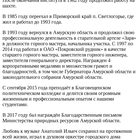
После окончания института в 1982 году продолжил работу на
шахте.
В 1985 году переехал в Приморский край п. Светлогорье, где
жил и работал до 1993 года.
В 1993 году вернулся в Амурскую область и продолжил свою
профессиональную деятельность в старательной артеле «Заря»
в должности горного мастера, начальника участка. С 1997 по
2014 год работал в ОАО «Покровский рудник» в качестве
старшего горного мастера, заместителя горного инженера,
заместителя генерального директора. Награжден 4
корпоративными медалями и множеством грамот и
благодарностей, в том числе Губернатора Амурской области и
законодательного собрания Амурской области.
С сентября 2015 года преподаёт в Благовещенском
политехническом колледже и делится своим огромным
жизненным и профессиональным опытом с нашими
студентами.
В 2017 году бал награждён Благодарственным письмом
Министерства природных ресурсов Амурской области.
Любовь к музыке Анатолий Ильич сохранил на протяжении
всей жизни, играл в духовом оркестре городского дома