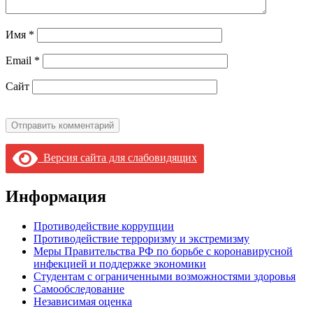
Имя
*
Email
*
Сайт
Версия сайта для слабовидящих
Информация
Противодействие коррупции
Противодействие терроризму и экстремизму
Меры Правительства РФ по борьбе с коронавирусной
инфекцией и поддержке экономики
Студентам с ограниченными возможностями здоровья
Самообследование
Независимая оценка