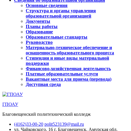
Сведения об образовательной организации
Основные сведения
Структура и органы управления
образовательной организацией
Документы
Планы работы
Образование
Образовательные стандарты
Руководство
Материально-техническое обеспечение и
оснащенность образовательного процесса
Стипендии и иные виды материальной
поддержки
Финансово-хозяйственная деятельность
Платные образовательные услуги
Вакантные места для приема (перевода)
Доступная среда
ГПОАУ
Благовещенский политехнический колледж
(4162)33-00-20
polit523139@mail.ru
ул. Чайковского, 16
г. Благовещенск, Амурская обл.