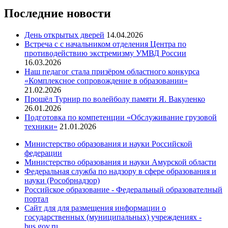
Последние новости
День открытых дверей
14.04.2026
Встреча с с начальником отделения Центра по
противодействию экстремизму УМВД России
16.03.2026
Наш педагог стала призёром областного конкурса
«Комплексное сопровождение в образовании»
21.02.2026
Прошёл Турнир по волейболу памяти Я. Вакуленко
26.01.2026
Подготовка по компетенции «Обслуживание грузовой
техники»
21.01.2026
Министерство образования и науки Российской
федерации
Министерство образования и науки Амурской области
Федеральная служба по надзору в сфере образования и
науки (Рособрнадзор)
Российское образование - Федеральный образователный
портал
Сайт для для размещения информации о
государственных (муниципальных) учреждениях -
bus.gov.ru