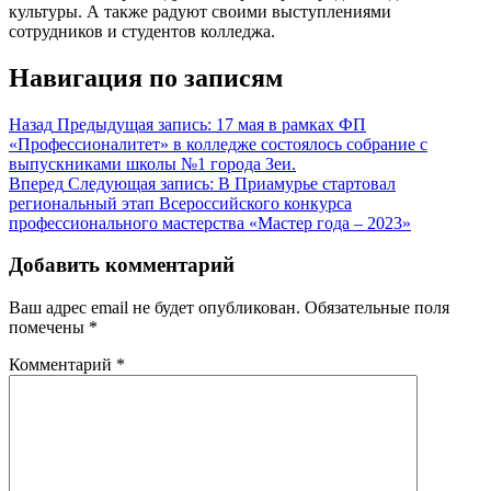
культуры. А также радуют своими выступлениями
сотрудников и студентов колледжа.
Навигация по записям
Назад
Предыдущая запись:
17 мая в рамках ФП
«Профессионалитет» в колледже состоялось собрание с
выпускниками школы №1 города Зеи.
Вперед
Следующая запись:
В Приамурье стартовал
региональный этап Всероссийского конкурса
профессионального мастерства «Мастер года – 2023»
Добавить комментарий
Ваш адрес email не будет опубликован.
Обязательные поля
помечены
*
Комментарий
*