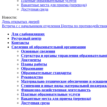
Платные образовательные услуги
Вакантные места для приема (перевода)
Доступная среда
Новости:
День открытых дверей
Встреча с с начальником отделения Центра по противодейств
Для слабовидящих
Ресурсный центр
Контакты
Сведения об образовательной организации
Основные сведения
Структура и органы управления образовательно
Документы
Планы работы
Образование
Образовательные стандарты
Руководство
Материально-техническое обеспечение и оснащен
Стипендии и иные виды материальной поддержк
Финансово-хозяйственная деятельность
Платные образовательные услуги
Вакантные места для приема (перевода)
Доступная среда