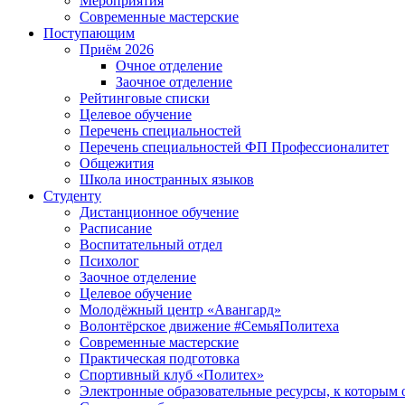
Мероприятия
Современные мастерские
Поступающим
Приём 2026
Очное отделение
Заочное отделение
Рейтинговые списки
Целевое обучение
Перечень специальностей
Перечень специальностей ФП Профессионалитет
Общежития
Школа иностранных языков
Студенту
Дистанционное обучение
Расписание
Воспитательный отдел
Психолог
Заочное отделение
Целевое обучение
Молодёжный центр «Авангард»
Волонтёрское движение #СемьяПолитеха
Современные мастерские
Практическая подготовка
Спортивный клуб «Политех»
Электронные образовательные ресурсы, к которым 