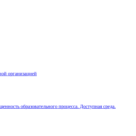
ной организацией
щенность образовательного процесса. Доступная среда.