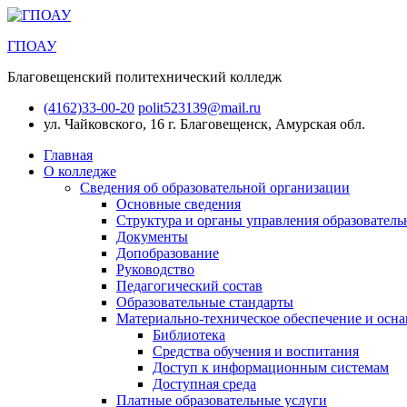
ГПОАУ
Благовещенский политехнический колледж
(4162)33-00-20
polit523139@mail.ru
ул. Чайковского, 16
г. Благовещенск, Амурская обл.
Главная
О колледже
Сведения об образовательной организации
Основные сведения
Структура и органы управления образователь
Документы
Допобразование
Руководство
Педагогический состав
Образовательные стандарты
Материально-техническое обеспечение и осна
Библиотека
Средства обучения и воспитания
Доступ к информационным системам
Доступная среда
Платные образовательные услуги