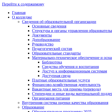
Перейти к содержимому
Главная
О колледже
Сведения об образовательной организации
Основные сведения
Структура и органы управления образователь
Документы
Допобразование
Руководство
Педагогический состав
Образовательные стандарты
Материально-техническое обеспечение и осна
Библиотека
Средства обучения и воспитания
Доступ к информационным системам
Доступная среда
Платные образовательные услуги
Финансово-хозяйственная деятельность
Вакантные места для приема (перевода)
Стипендии и иные виды материальной подде
Организация питания
Внутренняя система оценки качества образования
Образование
Образовательные программы 2025