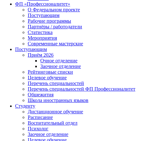
ФП «Профессионалитет»
О Федеральном проекте
Поступающим
Рабочие программы
Партнёры / работодатели
Статистика
Мероприятия
Современные мастерские
Поступающим
Приём 2026
Очное отделение
Заочное отделение
Рейтинговые списки
Целевое обучение
Перечень специальностей
Перечень специальностей ФП Профессионалитет
Общежития
Школа иностранных языков
Студенту
Дистанционное обучение
Расписание
Воспитательный отдел
Психолог
Заочное отделение
Целевое обучение