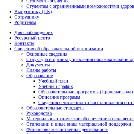
Стоимость обучения
Студентам с ограниченными возможностями здоров
Выпускнику (ЦК)
Сотруднику
Родителям
Для слабовидящих
Ресурсный центр
Контакты
Сведения об образовательной организации
Основные сведения
Структура и органы управления образовательной о
Документы
Планы работы
Образование
Учебный план
Учебный график
Образовательные программы (Прошлые года)
Описание программ
Сведения о численности восстановления и от
Образовательные стандарты
Руководство
Материально-техническое обеспечение и оснащенно
Стипендии и иные виды материальной поддержки
Финансово-хозяйственная деятельность