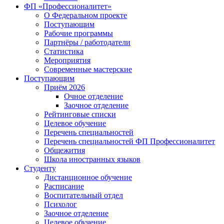
ФП «Профессионалитет»
О Федеральном проекте
Поступающим
Рабочие программы
Партнёры / работодатели
Статистика
Мероприятия
Современные мастерские
Поступающим
Приём 2026
Очное отделение
Заочное отделение
Рейтинговые списки
Целевое обучение
Перечень специальностей
Перечень специальностей ФП Профессионалитет
Общежития
Школа иностранных языков
Студенту
Дистанционное обучение
Расписание
Воспитательный отдел
Психолог
Заочное отделение
Целевое обучение