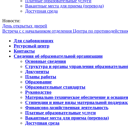
Платные образовательные услуги
Вакантные места для приема (перевода)
Доступная среда
Новости:
День открытых дверей
Встреча с с начальником отделения Центра по противодейств
Для слабовидящих
Ресурсный центр
Контакты
Сведения об образовательной организации
Основные сведения
Структура и органы управления образовательно
Документы
Планы работы
Образование
Образовательные стандарты
Руководство
Материально-техническое обеспечение и оснащен
Стипендии и иные виды материальной поддержк
Финансово-хозяйственная деятельность
Платные образовательные услуги
Вакантные места для приема (перевода)
Доступная среда