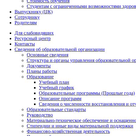
Стоимость обучения
Студентам с ограниченными возможностями здоров
Выпускнику (ЦК)
Сотруднику
Родителям
Для слабовидящих
Ресурсный центр
Контакты
Сведения об образовательной организации
Основные сведения
Структура и органы управления образовательной о
Документы
Планы работы
Образование
Учебный план
Учебный график
Образовательные программы (Прошлые года)
Описание программ
Сведения о численности восстановления и от
Образовательные стандарты
Руководство
Материально-техническое обеспечение и оснащенно
Стипендии и иные виды материальной поддержки
Финансово-хозяйственная деятельность