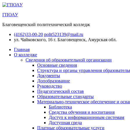
ГПОАУ
Благовещенский политехнический колледж
(4162)33-00-20
polit523139@mail.ru
ул. Чайковского, 16
г. Благовещенск, Амурская обл.
Главная
О колледже
Сведения об образовательной организации
Основные сведения
Структура и органы управления образователь
Документы
Допобразование
Руководство
Педагогический состав
Образовательные стандарты
Материально-техническое обеспечение и осна
Библиотека
Средства обучения и воспитания
Доступ к информационным системам
Доступная среда
Платные образовательные услуги