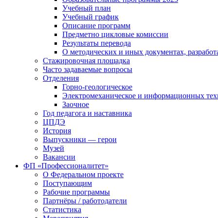
Учебный план
Учебный график
Описание программ
Предметно цикловые комиссии
Результаты перевода
О методических и иных документах, разработ
Стажировочная площадка
Часто задаваемые вопросы
Отделения
Горно-геологическое
Электромеханическое и информационных тех
Заочное
Год педагога и наставника
ЦПДЭ
История
Выпускники — герои
Музей
Вакансии
ФП «Профессионалитет»
О Федеральном проекте
Поступающим
Рабочие программы
Партнёры / работодатели
Статистика