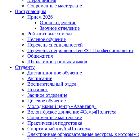
Мероприятия
Современные мастерские
Поступающим
Приём 2026
Очное отделение
Заочное отделение
Рейтинговые списки
Целевое обучение
Перечень специальностей
Перечень специальностей ФП Профессионалитет
Общежития
Школа иностранных языков
Студенту
Дистанционное обучение
Расписание
Воспитательный отдел
Психолог
Заочное отделение
Целевое обучение
Молодёжный центр «Авангард»
Волонтёрское движение #СемьяПолитеха
Современные мастерские
Практическая подготовка
Спортивный клуб «Политех»
Электронные образовательные ресурсы, к которым 