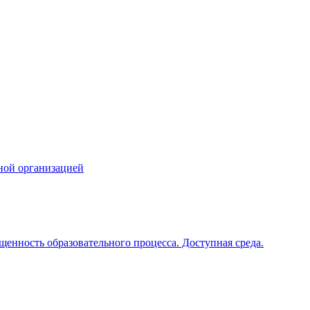
ной организацией
щенность образовательного процесса. Доступная среда.