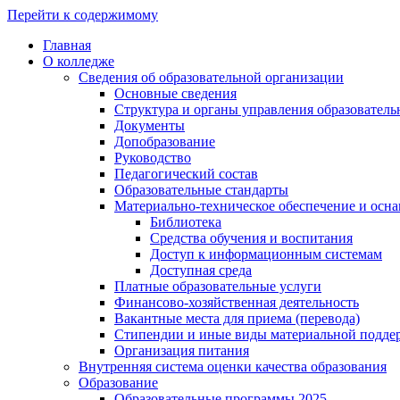
Перейти к содержимому
Главная
О колледже
Сведения об образовательной организации
Основные сведения
Структура и органы управления образователь
Документы
Допобразование
Руководство
Педагогический состав
Образовательные стандарты
Материально-техническое обеспечение и осна
Библиотека
Средства обучения и воспитания
Доступ к информационным системам
Доступная среда
Платные образовательные услуги
Финансово-хозяйственная деятельность
Вакантные места для приема (перевода)
Стипендии и иные виды материальной подде
Организация питания
Внутренняя система оценки качества образования
Образование
Образовательные программы 2025