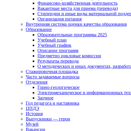
Финансово-хозяйственная деятельность
Вакантные места для приема (перевода)
Стипендии и иные виды материальной подде
Организация питания
Внутренняя система оценки качества образования
Образование
Образовательные программы 2025
Учебный план
Учебный график
Описание программ
Предметно цикловые комиссии
Результаты перевода
О методических и иных документах, разработ
Стажировочная площадка
Часто задаваемые вопросы
Отделения
Горно-геологическое
Электромеханическое и информационных тех
Заочное
Год педагога и наставника
ЦПДЭ
История
Выпускники — герои
Музей
Вакансии