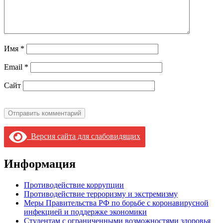
Имя
*
Email
*
Сайт
Версия сайта для слабовидящих
Информация
Противодействие коррупции
Противодействие терроризму и экстремизму
Меры Правительства РФ по борьбе с коронавирусной
инфекцией и поддержке экономики
Студентам с ограниченными возможностями здоровья