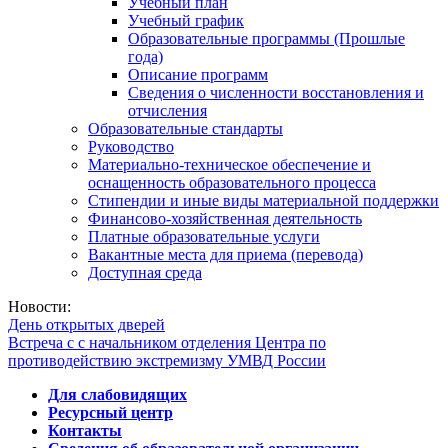
Учебный план
Учебный график
Образовательные программы (Прошлые
года)
Описание программ
Сведения о численности восстановления и
отчисления
Образовательные стандарты
Руководство
Материально-техническое обеспечение и
оснащенность образовательного процесса
Стипендии и иные виды материальной поддержки
Финансово-хозяйственная деятельность
Платные образовательные услуги
Вакантные места для приема (перевода)
Доступная среда
Новости:
День открытых дверей
Встреча с с начальником отделения Центра по
противодействию экстремизму УМВД России
Для слабовидящих
Ресурсный центр
Контакты