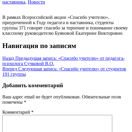
наставника
,
Новости
В рамках Всероссийской акции «Спасибо учителю»,
приуроченной к Году педагога и наставника, студенты
группы 371 говорят спасибо за терпение и понимание своему
классному руководителю Буяновой Екатерине Викторовне.
Навигация по записям
Назад
Предыдущая запись:
«Спасибо учителю» от педагога-
психолога Сучковой В.О.
Вперед
Следующая запись:
«Спасибо учителю» от студентов
191 группы
Добавить комментарий
Ваш адрес email не будет опубликован.
Обязательные поля
помечены
*
Комментарий
*