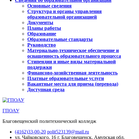
Сведения об образовательной организации
Основные сведения
Структура и органы управления
образовательной организацией
Документы
Планы работы
Образование
Образовательные стандарты
Руководство
Материально-техническое обеспечение и
оснащенность образовательного процесса
Стипендии и иные виды материальной
поддержки
Финансово-хозяйственная деятельность
Платные образовательные услуги
Вакантные места для приема (перевода)
Доступная среда
ГПОАУ
Благовещенский политехнический колледж
(4162)33-00-20
polit523139@mail.ru
ул. Чайковского, 16
г. Благовещенск, Амурская обл.