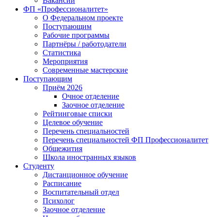
Вакансии
ФП «Профессионалитет»
О Федеральном проекте
Поступающим
Рабочие программы
Партнёры / работодатели
Статистика
Мероприятия
Современные мастерские
Поступающим
Приём 2026
Очное отделение
Заочное отделение
Рейтинговые списки
Целевое обучение
Перечень специальностей
Перечень специальностей ФП Профессионалитет
Общежития
Школа иностранных языков
Студенту
Дистанционное обучение
Расписание
Воспитательный отдел
Психолог
Заочное отделение