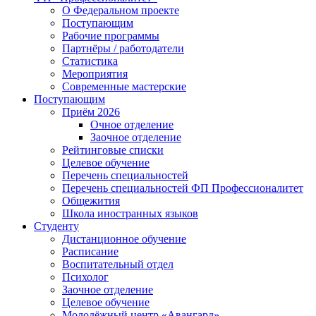
О Федеральном проекте
Поступающим
Рабочие программы
Партнёры / работодатели
Статистика
Мероприятия
Современные мастерские
Поступающим
Приём 2026
Очное отделение
Заочное отделение
Рейтинговые списки
Целевое обучение
Перечень специальностей
Перечень специальностей ФП Профессионалитет
Общежития
Школа иностранных языков
Студенту
Дистанционное обучение
Расписание
Воспитательный отдел
Психолог
Заочное отделение
Целевое обучение
Молодёжный центр «Авангард»