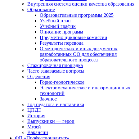
Внутренняя система оценки качества образования
Образование
Образовательные программы 2025
Учебный план
Учебный график
Описание программ
Предметно цикловые комиссии
Результаты перевода
О методических и иных документах,
разработанных ОО для обеспечения
образовательного процесса
Стажировочная площадка
Часто задаваемые вопросы
Отделения
Горно-геологическое
Электромеханическое и информационных
технологий
Заочное
Год педагога и наставника
ЦПДЭ
История
Выпускники — герои
Музей
Вакансии
ФП «Профессионалитет»