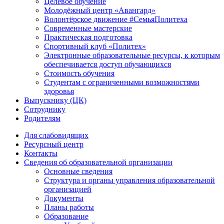
Целевое обучение
Молодёжный центр «Авангард»
Волонтёрское движение #СемьяПолитеха
Современные мастерские
Практическая подготовка
Спортивный клуб «Политех»
Электронные образовательные ресурсы, к которым
обеспечивается доступ обучающихся
Стоимость обучения
Студентам с ограниченными возможностями
здоровья
Выпускнику (ЦК)
Сотруднику
Родителям
Для слабовидящих
Ресурсный центр
Контакты
Сведения об образовательной организации
Основные сведения
Структура и органы управления образовательной
организацией
Документы
Планы работы
Образование