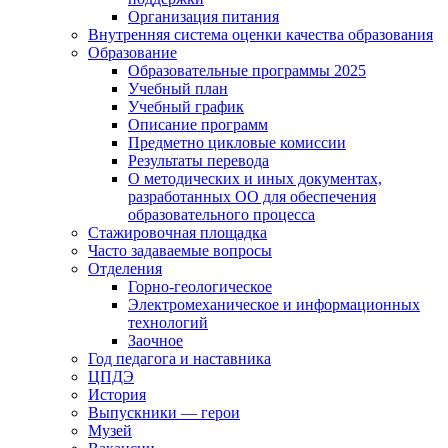
Организация питания
Внутренняя система оценки качества образования
Образование
Образовательные программы 2025
Учебный план
Учебный график
Описание программ
Предметно цикловые комиссии
Результаты перевода
О методических и иных документах,
разработанных ОО для обеспечения
образовательного процесса
Стажировочная площадка
Часто задаваемые вопросы
Отделения
Горно-геологическое
Электромеханическое и информационных
технологий
Заочное
Год педагога и наставника
ЦПДЭ
История
Выпускники — герои
Музей