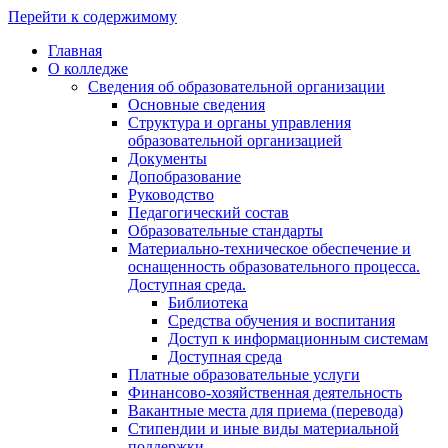
Перейти к содержимому
Главная
О колледже
Сведения об образовательной организации
Основные сведения
Структура и органы управления
образовательной организацией
Документы
Допобразование
Руководство
Педагогический состав
Образовательные стандарты
Материально-техническое обеспечение и
оснащенность образовательного процесса.
Доступная среда.
Библиотека
Средства обучения и воспитания
Доступ к информационным системам
Доступная среда
Платные образовательные услуги
Финансово-хозяйственная деятельность
Вакантные места для приема (перевода)
Стипендии и иные виды материальной
поддержки