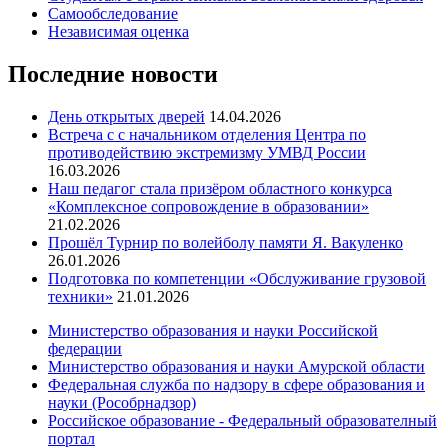
Самообследование
Независимая оценка
Последние новости
День открытых дверей
14.04.2026
Встреча с с начальником отделения Центра по
противодействию экстремизму УМВД России
16.03.2026
Наш педагог стала призёром областного конкурса
«Комплексное сопровождение в образовании»
21.02.2026
Прошёл Турнир по волейболу памяти Я. Вакуленко
26.01.2026
Подготовка по компетенции «Обслуживание грузовой
техники»
21.01.2026
Министерство образования и науки Российской
федерации
Министерство образования и науки Амурской области
Федеральная служба по надзору в сфере образования и
науки (Рособрнадзор)
Российское образование - Федеральный образователный
портал