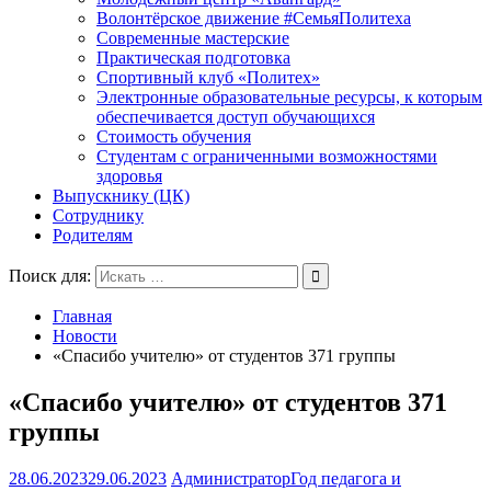
Волонтёрское движение #СемьяПолитеха
Современные мастерские
Практическая подготовка
Спортивный клуб «Политех»
Электронные образовательные ресурсы, к которым
обеспечивается доступ обучающихся
Стоимость обучения
Студентам с ограниченными возможностями
здоровья
Выпускнику (ЦК)
Сотруднику
Родителям
Поиск для:
Главная
Новости
«Спасибо учителю» от студентов 371 группы
«Спасибо учителю» от студентов 371
группы
28.06.2023
29.06.2023
Администратор
Год педагога и