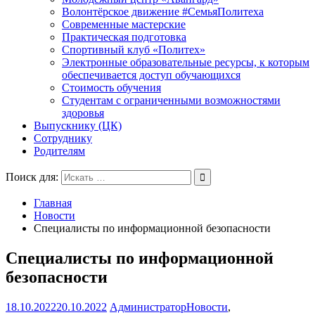
Волонтёрское движение #СемьяПолитеха
Современные мастерские
Практическая подготовка
Спортивный клуб «Политех»
Электронные образовательные ресурсы, к которым
обеспечивается доступ обучающихся
Стоимость обучения
Студентам с ограниченными возможностями
здоровья
Выпускнику (ЦК)
Сотруднику
Родителям
Поиск для:
Главная
Новости
Специалисты по информационной безопасности
Специалисты по информационной
безопасности
18.10.2022
20.10.2022
Администратор
Новости
,