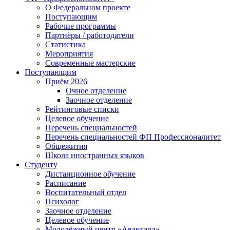
О Федеральном проекте
Поступающим
Рабочие программы
Партнёры / работодатели
Статистика
Мероприятия
Современные мастерские
Поступающим
Приём 2026
Очное отделение
Заочное отделение
Рейтинговые списки
Целевое обучение
Перечень специальностей
Перечень специальностей ФП Профессионалитет
Общежития
Школа иностранных языков
Студенту
Дистанционное обучение
Расписание
Воспитательный отдел
Психолог
Заочное отделение
Целевое обучение
Молодёжный центр «Авангард»