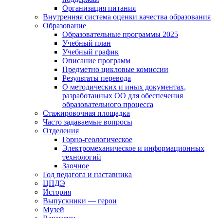
Организация питания
Внутренняя система оценки качества образования
Образование
Образовательные программы 2025
Учебный план
Учебный график
Описание программ
Предметно цикловые комиссии
Результаты перевода
О методических и иных документах,
разработанных ОО для обеспечения
образовательного процесса
Стажировочная площадка
Часто задаваемые вопросы
Отделения
Горно-геологическое
Электромеханическое и информационных
технологий
Заочное
Год педагога и наставника
ЦПДЭ
История
Выпускники — герои
Музей