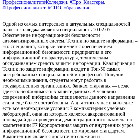
Профессионалитет
#Колледжи
,
#Про_Кластеры
,
#Профессионалитет
,
#СПО
,
образование
Одной из самых интересных и актуальных специальностей
нашего колледжа является специальность 10.02.05
Обеспечение информационной безопасности
автоматизированных систем. Техник по защите информации –
это специалист, который занимается обеспечением
информационной безопасности предприятия и его
информационной инфраструктуры, техническим
обслуживанием средств защиты информации. Квалификация
Техник по защите информации входит в Топ-50 самых
востребованных специальностей и профессий. Получив
необходимые знания, студенты могут работать в
государственных организациях, банках, стартапах — везде,
где есть необходимость в защите данных. В условиях
современной кибервойны специалисты данного направления
стали еще более востребованы. А для этого у нас в колледже
есть все необходимые условия: 7 компьютерных учебных
лабораторий, одна из которых является аккредитованной
площадкой для проведения демонстрационного экзамена по
компетенции F7 Корпоративная защита от внутренних угроз
информационной безопасности по мировым стандартам.
Компетенция является достаточно сложной и