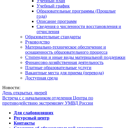
Учебный план
Учебный график
Образовательные программы (Прошлые
года)
Описание программ
Сведения о численности восстановления и
отчисления
Образовательные стандарты
Руководство
Материально-техническое обеспечение и
оснащенность образовательного процесса
Стипендии и иные виды материальной поддержки
Финансово-хозяйственная деятельность
Платные образовательные услуги
Вакантные места для приема (перевода)
Доступная среда
Новости:
День открытых дверей
Встреча с с начальником отделения Центра по
противодействию экстремизму УМВД России
Для слабовидящих
Ресурсный центр
Контакты