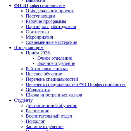
Вакансии
ФП «Профессионалитет»
О Федеральном проекте
Поступающим
Рабочие программы
Партнёры / работодатели
Статистика
Мероприятия
Современные мастерские
Поступающим
Приём 2026
Очное отделение
Заочное отделение
Рейтинговые списки
Целевое обучение
Перечень специальностей
Перечень специальностей ФП Профессионалитет
Общежития
Школа иностранных языков
Студенту
Дистанционное обучение
Расписание
Воспитательный отдел
Психолог
Заочное отделение