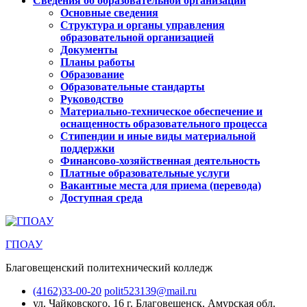
Сведения об образовательной организации
Основные сведения
Структура и органы управления
образовательной организацией
Документы
Планы работы
Образование
Образовательные стандарты
Руководство
Материально-техническое обеспечение и
оснащенность образовательного процесса
Стипендии и иные виды материальной
поддержки
Финансово-хозяйственная деятельность
Платные образовательные услуги
Вакантные места для приема (перевода)
Доступная среда
ГПОАУ
Благовещенский политехнический колледж
(4162)33-00-20
polit523139@mail.ru
ул. Чайковского, 16
г. Благовещенск, Амурская обл.