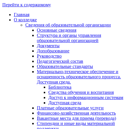
Перейти к содержимому
Главная
О колледже
Сведения об образовательной организации
Основные сведения
Структура и органы управления
образовательной организацией
Документы
Допобразование
Руководство
Педагогический состав
Образовательные стандарты
Материально-техническое обеспечение и
оснащенность образовательного процесса.
Доступная среда.
Библиотека
Средства обучения и воспитания
Доступ к информационным системам
Доступная среда
Платные образовательные услуги
Финансово-хозяйственная деятельность
Вакантные места для приема (перевода)
Стипендии и иные виды материальной
поддержки