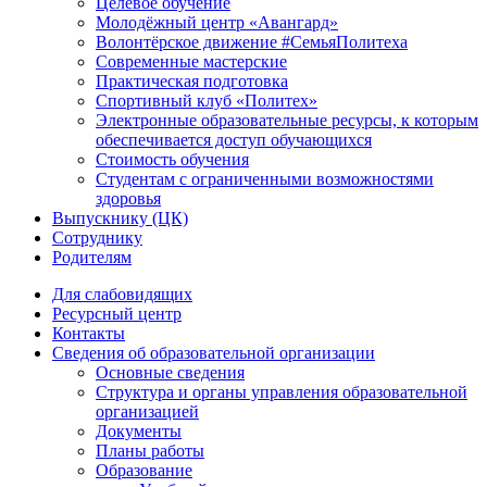
Целевое обучение
Молодёжный центр «Авангард»
Волонтёрское движение #СемьяПолитеха
Современные мастерские
Практическая подготовка
Спортивный клуб «Политех»
Электронные образовательные ресурсы, к которым
обеспечивается доступ обучающихся
Стоимость обучения
Студентам с ограниченными возможностями
здоровья
Выпускнику (ЦК)
Сотруднику
Родителям
Для слабовидящих
Ресурсный центр
Контакты
Сведения об образовательной организации
Основные сведения
Структура и органы управления образовательной
организацией
Документы
Планы работы
Образование