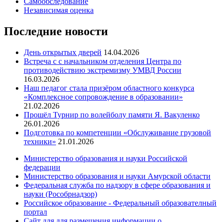
Самообследование
Независимая оценка
Последние новости
День открытых дверей
14.04.2026
Встреча с с начальником отделения Центра по
противодействию экстремизму УМВД России
16.03.2026
Наш педагог стала призёром областного конкурса
«Комплексное сопровождение в образовании»
21.02.2026
Прошёл Турнир по волейболу памяти Я. Вакуленко
26.01.2026
Подготовка по компетенции «Обслуживание грузовой
техники»
21.01.2026
Министерство образования и науки Российской
федерации
Министерство образования и науки Амурской области
Федеральная служба по надзору в сфере образования и
науки (Рособрнадзор)
Российское образование - Федеральный образователный
портал
Сайт для для размещения информации о