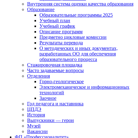
Внутренняя система оценки качества образования
Образование
Образовательные программы 2025
Учебный план
Учебный график
Описание программ
Предметно цикловые комиссии
Результаты перевода
О методических и иных документах,
разработанных ОО для обеспечения
образовательного процесса
Стажировочная площадка
Часто задаваемые вопросы
Отделения
Горно-геологическое
Электромеханическое и информационных
технологий
Заочное
Год педагога и наставника
ЦПДЭ
История
Выпускники — герои
Музей
Вакансии
ФП «Профессионалитет»