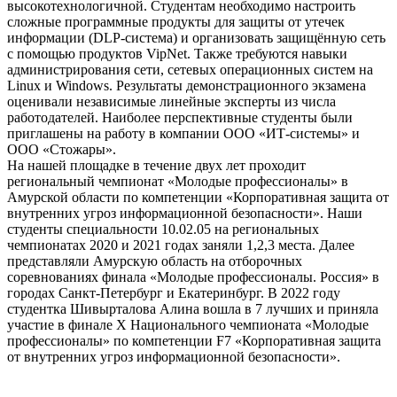
высокотехнологичной. Студентам необходимо настроить
сложные программные продукты для защиты от утечек
информации (DLP-система) и организовать защищённую сеть
с помощью продуктов VipNet. Также требуются навыки
администрирования сети, сетевых операционных систем на
Linux и Windows. Результаты демонстрационного экзамена
оценивали независимые линейные эксперты из числа
работодателей. Наиболее перспективные студенты были
приглашены на работу в компании ООО «ИТ-системы» и
ООО «Стожары».
На нашей площадке в течение двух лет проходит
региональный чемпионат «Молодые профессионалы» в
Амурской области по компетенции «Корпоративная защита от
внутренних угроз информационной безопасности». Наши
студенты специальности 10.02.05 на региональных
чемпионатах 2020 и 2021 годах заняли 1,2,3 места. Далее
представляли Амурскую область на отборочных
соревнованиях финала «Молодые профессионалы. Россия» в
городах Санкт-Петербург и Екатеринбург. В 2022 году
студентка Шивырталова Алина вошла в 7 лучших и приняла
участие в финале X Национального чемпионата «Молодые
профессионалы» по компетенции F7 «Корпоративная защита
от внутренних угроз информационной безопасности».