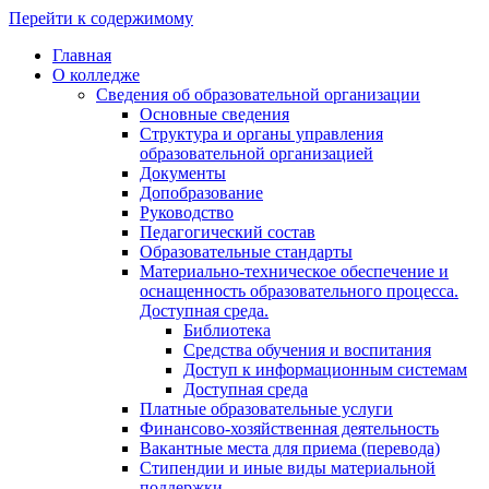
Перейти к содержимому
Главная
О колледже
Сведения об образовательной организации
Основные сведения
Структура и органы управления
образовательной организацией
Документы
Допобразование
Руководство
Педагогический состав
Образовательные стандарты
Материально-техническое обеспечение и
оснащенность образовательного процесса.
Доступная среда.
Библиотека
Средства обучения и воспитания
Доступ к информационным системам
Доступная среда
Платные образовательные услуги
Финансово-хозяйственная деятельность
Вакантные места для приема (перевода)
Стипендии и иные виды материальной
поддержки