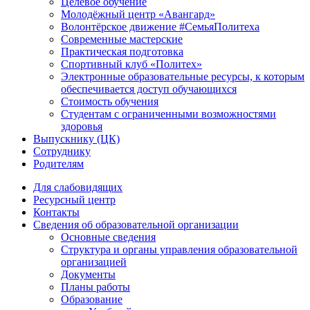
Целевое обучение
Молодёжный центр «Авангард»
Волонтёрское движение #СемьяПолитеха
Современные мастерские
Практическая подготовка
Спортивный клуб «Политех»
Электронные образовательные ресурсы, к которым
обеспечивается доступ обучающихся
Стоимость обучения
Студентам с ограниченными возможностями
здоровья
Выпускнику (ЦК)
Сотруднику
Родителям
Для слабовидящих
Ресурсный центр
Контакты
Сведения об образовательной организации
Основные сведения
Структура и органы управления образовательной
организацией
Документы
Планы работы
Образование