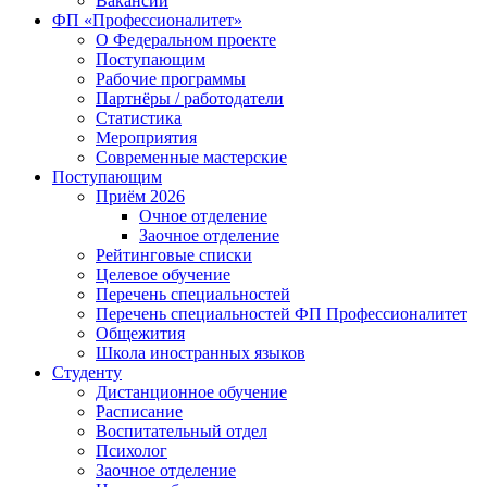
Вакансии
ФП «Профессионалитет»
О Федеральном проекте
Поступающим
Рабочие программы
Партнёры / работодатели
Статистика
Мероприятия
Современные мастерские
Поступающим
Приём 2026
Очное отделение
Заочное отделение
Рейтинговые списки
Целевое обучение
Перечень специальностей
Перечень специальностей ФП Профессионалитет
Общежития
Школа иностранных языков
Студенту
Дистанционное обучение
Расписание
Воспитательный отдел
Психолог
Заочное отделение