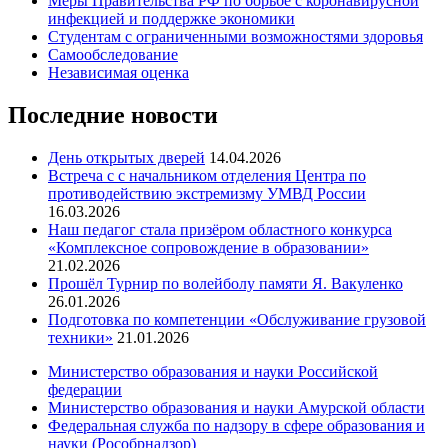
Меры Правительства РФ по борьбе с коронавирусной
инфекцией и поддержке экономики
Студентам с ограниченными возможностями здоровья
Самообследование
Независимая оценка
Последние новости
День открытых дверей
14.04.2026
Встреча с с начальником отделения Центра по
противодействию экстремизму УМВД России
16.03.2026
Наш педагог стала призёром областного конкурса
«Комплексное сопровождение в образовании»
21.02.2026
Прошёл Турнир по волейболу памяти Я. Вакуленко
26.01.2026
Подготовка по компетенции «Обслуживание грузовой
техники»
21.01.2026
Министерство образования и науки Российской
федерации
Министерство образования и науки Амурской области
Федеральная служба по надзору в сфере образования и
науки (Рособрнадзор)