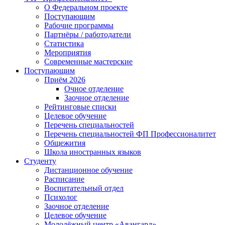
О Федеральном проекте
Поступающим
Рабочие программы
Партнёры / работодатели
Статистика
Мероприятия
Современные мастерские
Поступающим
Приём 2026
Очное отделение
Заочное отделение
Рейтинговые списки
Целевое обучение
Перечень специальностей
Перечень специальностей ФП Профессионалитет
Общежития
Школа иностранных языков
Студенту
Дистанционное обучение
Расписание
Воспитательный отдел
Психолог
Заочное отделение
Целевое обучение
Молодёжный центр «Авангард»