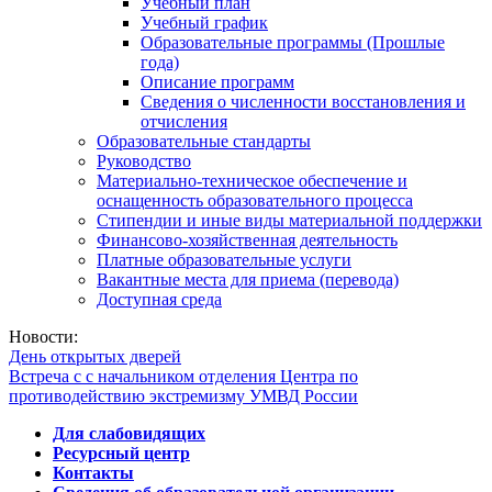
Учебный план
Учебный график
Образовательные программы (Прошлые
года)
Описание программ
Сведения о численности восстановления и
отчисления
Образовательные стандарты
Руководство
Материально-техническое обеспечение и
оснащенность образовательного процесса
Стипендии и иные виды материальной поддержки
Финансово-хозяйственная деятельность
Платные образовательные услуги
Вакантные места для приема (перевода)
Доступная среда
Новости:
День открытых дверей
Встреча с с начальником отделения Центра по
противодействию экстремизму УМВД России
Для слабовидящих
Ресурсный центр
Контакты