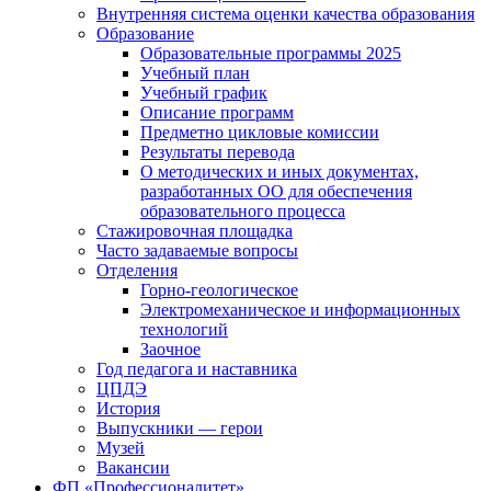
Внутренняя система оценки качества образования
Образование
Образовательные программы 2025
Учебный план
Учебный график
Описание программ
Предметно цикловые комиссии
Результаты перевода
О методических и иных документах,
разработанных ОО для обеспечения
образовательного процесса
Стажировочная площадка
Часто задаваемые вопросы
Отделения
Горно-геологическое
Электромеханическое и информационных
технологий
Заочное
Год педагога и наставника
ЦПДЭ
История
Выпускники — герои
Музей
Вакансии
ФП «Профессионалитет»