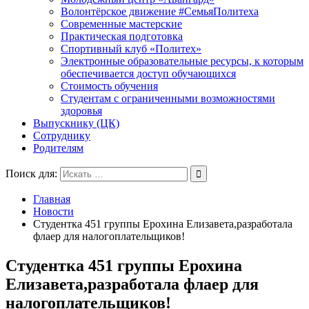
Волонтёрское движение #СемьяПолитеха
Современные мастерские
Практическая подготовка
Спортивный клуб «Политех»
Электронные образовательные ресурсы, к которым
обеспечивается доступ обучающихся
Стоимость обучения
Студентам с ограниченными возможностями
здоровья
Выпускнику (ЦК)
Сотруднику
Родителям
Поиск для:
Главная
Новости
Студентка 451 группы Ерохина Елизавета,разработала
флаер для налогоплательщиков!
Студентка 451 группы Ерохина
Елизавета,разработала флаер для
налогоплательщиков!