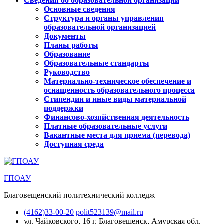
Сведения об образовательной организации
Основные сведения
Структура и органы управления
образовательной организацией
Документы
Планы работы
Образование
Образовательные стандарты
Руководство
Материально-техническое обеспечение и
оснащенность образовательного процесса
Стипендии и иные виды материальной
поддержки
Финансово-хозяйственная деятельность
Платные образовательные услуги
Вакантные места для приема (перевода)
Доступная среда
ГПОАУ
Благовещенский политехнический колледж
(4162)33-00-20
polit523139@mail.ru
ул. Чайковского, 16
г. Благовещенск, Амурская обл.