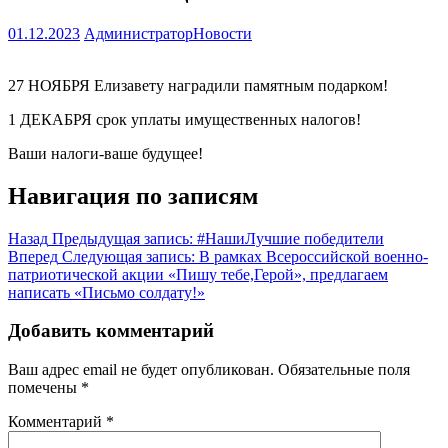
01.12.2023
Администратор
Новости
27 НОЯБРЯ Елизавету наградили памятным подарком!
1 ДЕКАБРЯ срок уплаты имущественных налогов!
Ваши налоги-ваше будущее!
Навигация по записям
Назад
Предыдущая запись:
#НашиЛучшие победители
Вперед
Следующая запись:
В рамках Всероссийской военно-
патриотической акции «Пишу тебе,Герой», предлагаем
написать «Письмо солдату!»
Добавить комментарий
Ваш адрес email не будет опубликован.
Обязательные поля
помечены
*
Комментарий
*