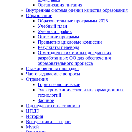
Организация питания
Внутренняя система оценки качества образования
Образование
Образовательные программы 2025
Учебный план
Учебный график
Описание программ
Предметно цикловые комиссии
Результаты перевода
О методических и иных документах,
разработанных ОО для обеспечения
образовательного процесса
Стажировочная площадка
Часто задаваемые вопросы
Отделения
Горно-геологическое
Электромеханическое и информационных
технологий
Заочное
Год педагога и наставника
ЦПДЭ
История
Выпускники — герои
Музей