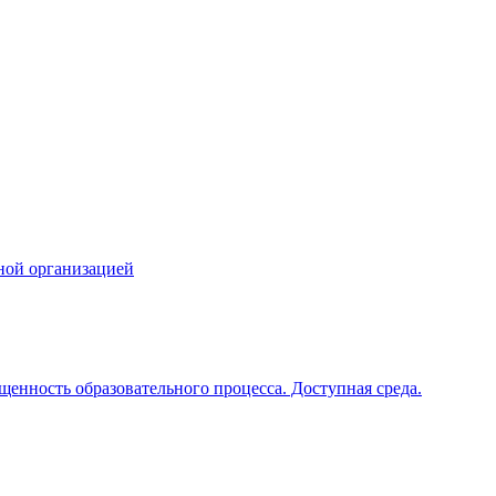
ной организацией
щенность образовательного процесса. Доступная среда.