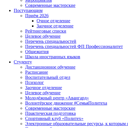
Мероприятия
Современные мастерские
Поступающим
Приём 2026
Очное отделение
Заочное отделение
Рейтинговые списки
Целевое обучение
Перечень специальностей
Перечень специальностей ФП Профессионалитет
Общежития
Школа иностранных языков
Студенту
Дистанционное обучение
Расписание
Воспитательный отдел
Психолог
Заочное отделение
Целевое обучение
Молодёжный центр «Авангард»
Волонтёрское движение #СемьяПолитеха
Современные мастерские
Практическая подготовка
Спортивный клуб «Политех»
Электронные образовательные ресурсы, к которым 