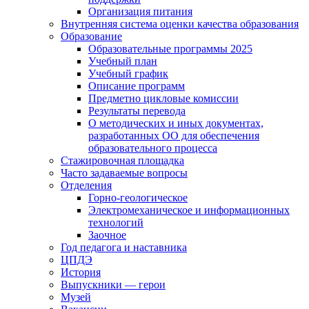
Организация питания
Внутренняя система оценки качества образования
Образование
Образовательные программы 2025
Учебный план
Учебный график
Описание программ
Предметно цикловые комиссии
Результаты перевода
О методических и иных документах,
разработанных ОО для обеспечения
образовательного процесса
Стажировочная площадка
Часто задаваемые вопросы
Отделения
Горно-геологическое
Электромеханическое и информационных
технологий
Заочное
Год педагога и наставника
ЦПДЭ
История
Выпускники — герои
Музей