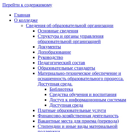
Перейти к содержимому
Главная
О колледже
Сведения об образовательной организации
Основные сведения
Структура и органы управления
образовательной организацией
Документы
Допобразование
Руководство
Педагогический состав
Образовательные стандарты
Материально-техническое обеспечение и
оснащенность образовательного процесса.
Доступная среда.
Библиотека
Средства обучения и воспитания
Доступ к информационным системам
Доступная среда
Платные образовательные услуги
Финансово-хозяйственная деятельность
Вакантные места для приема (перевода)
Стипендии и иные виды материальной
поддержки