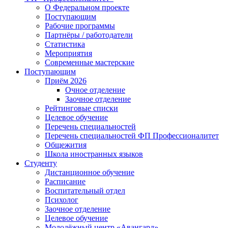
О Федеральном проекте
Поступающим
Рабочие программы
Партнёры / работодатели
Статистика
Мероприятия
Современные мастерские
Поступающим
Приём 2026
Очное отделение
Заочное отделение
Рейтинговые списки
Целевое обучение
Перечень специальностей
Перечень специальностей ФП Профессионалитет
Общежития
Школа иностранных языков
Студенту
Дистанционное обучение
Расписание
Воспитательный отдел
Психолог
Заочное отделение
Целевое обучение
Молодёжный центр «Авангард»