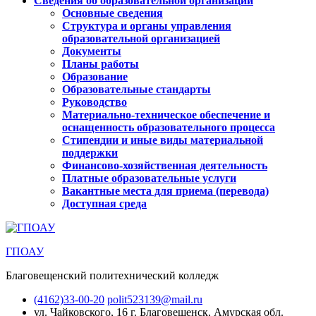
Сведения об образовательной организации
Основные сведения
Структура и органы управления
образовательной организацией
Документы
Планы работы
Образование
Образовательные стандарты
Руководство
Материально-техническое обеспечение и
оснащенность образовательного процесса
Стипендии и иные виды материальной
поддержки
Финансово-хозяйственная деятельность
Платные образовательные услуги
Вакантные места для приема (перевода)
Доступная среда
ГПОАУ
Благовещенский политехнический колледж
(4162)33-00-20
polit523139@mail.ru
ул. Чайковского, 16
г. Благовещенск, Амурская обл.