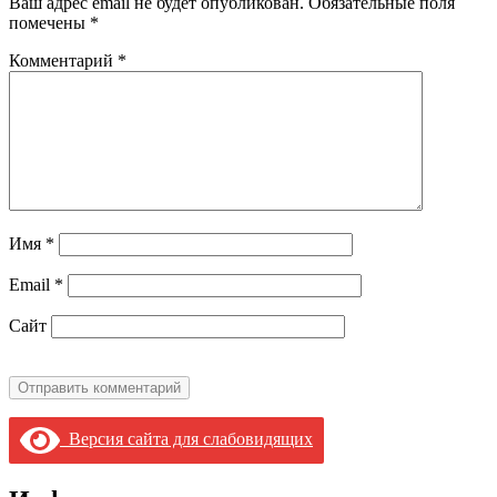
Ваш адрес email не будет опубликован.
Обязательные поля
помечены
*
Комментарий
*
Имя
*
Email
*
Сайт
Версия сайта для слабовидящих