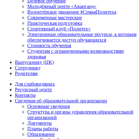
Целевое обучение
Молодёжный центр «Авангард»
Волонтёрское движение #СемьяПолитеха
Современные мастерские
Практическая подготовка
Спортивный клуб «Политех»
Электронные образовательные ресурсы, к которым
обеспечивается доступ обучающихся
Стоимость обучения
Студентам с ограниченными возможностями
здоровья
Выпускнику (ЦК)
Сотруднику
Родителям
Для слабовидящих
Ресурсный центр
Контакты
Сведения об образовательной организации
Основные сведения
Структура и органы управления образовательной
организацией
Документы
Планы работы
Образование