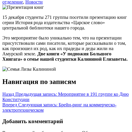
отделение
,
Новости
15 декабря студенты 271 группы посетили презентацию книг
серии История рода издательства «Царское слово»
центральной библиотеки нашего города.
Это мероприятие было уникально тем, что на презентации
присутствовали сами писатели, которые рассказывали о том,
как произошел их род, как их прадеды и деды жили на
Амурской земле.
Две книги «У подножия Большого
Хингага» о семье нашей студентки Калининой Елизаветы.
Навигация по записям
Назад
Предыдущая запись:
Мероприятие в 191 группе ко Дню
Конституции
Вперед
Следующая запись:
Брейн-ринг на коммерческо-
электротехническом
Добавить комментарий