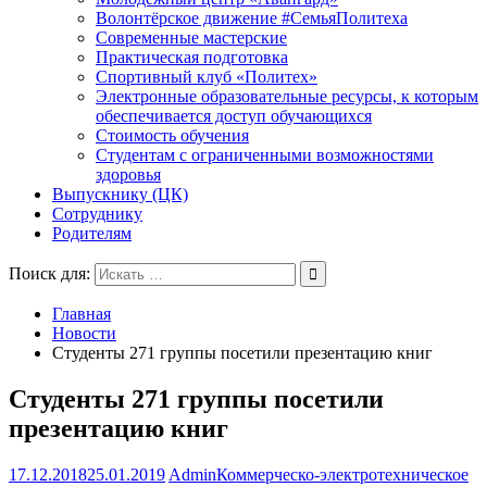
Волонтёрское движение #СемьяПолитеха
Современные мастерские
Практическая подготовка
Спортивный клуб «Политех»
Электронные образовательные ресурсы, к которым
обеспечивается доступ обучающихся
Стоимость обучения
Студентам с ограниченными возможностями
здоровья
Выпускнику (ЦК)
Сотруднику
Родителям
Поиск для:
Главная
Новости
Студенты 271 группы посетили презентацию книг
Студенты 271 группы посетили
презентацию книг
17.12.2018
25.01.2019
Admin
Коммерческо-электротехническое