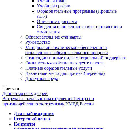
Учебный план
Учебный график
Образовательные программы (Прошлые
года)
Описание программ
Сведения о численности восстановления и
отчисления
Образовательные стандарты
Руководство
Материально-техническое обеспечение и
оснащенность образовательного процесса
Стипендии и иные виды материальной поддержки
Финансово-хозяйственная деятельность
Платные образовательные услуги
Вакантные места для приема (перевода)
Доступная среда
Новости:
День открытых дверей
Встреча с с начальником отделения Центра по
противодействию экстремизму УМВД России
Для слабовидящих
Ресурсный центр
Контакты