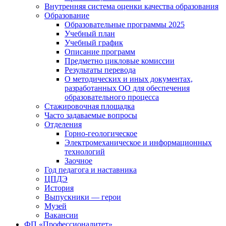
Внутренняя система оценки качества образования
Образование
Образовательные программы 2025
Учебный план
Учебный график
Описание программ
Предметно цикловые комиссии
Результаты перевода
О методических и иных документах,
разработанных ОО для обеспечения
образовательного процесса
Стажировочная площадка
Часто задаваемые вопросы
Отделения
Горно-геологическое
Электромеханическое и информационных
технологий
Заочное
Год педагога и наставника
ЦПДЭ
История
Выпускники — герои
Музей
Вакансии
ФП «Профессионалитет»