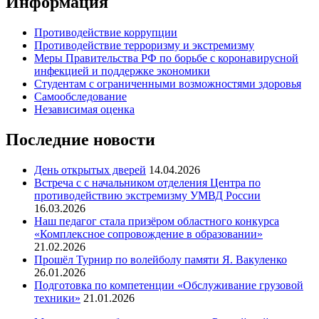
Информация
Противодействие коррупции
Противодействие терроризму и экстремизму
Меры Правительства РФ по борьбе с коронавирусной
инфекцией и поддержке экономики
Студентам с ограниченными возможностями здоровья
Самообследование
Независимая оценка
Последние новости
День открытых дверей
14.04.2026
Встреча с с начальником отделения Центра по
противодействию экстремизму УМВД России
16.03.2026
Наш педагог стала призёром областного конкурса
«Комплексное сопровождение в образовании»
21.02.2026
Прошёл Турнир по волейболу памяти Я. Вакуленко
26.01.2026
Подготовка по компетенции «Обслуживание грузовой
техники»
21.01.2026