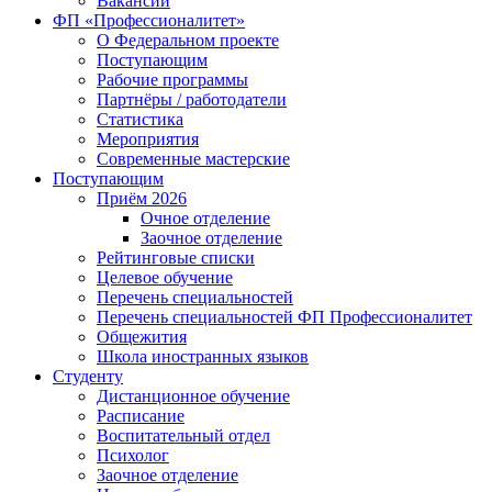
Вакансии
ФП «Профессионалитет»
О Федеральном проекте
Поступающим
Рабочие программы
Партнёры / работодатели
Статистика
Мероприятия
Современные мастерские
Поступающим
Приём 2026
Очное отделение
Заочное отделение
Рейтинговые списки
Целевое обучение
Перечень специальностей
Перечень специальностей ФП Профессионалитет
Общежития
Школа иностранных языков
Студенту
Дистанционное обучение
Расписание
Воспитательный отдел
Психолог
Заочное отделение