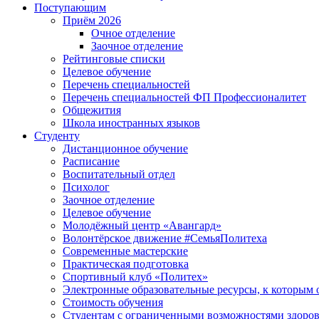
Поступающим
Приём 2026
Очное отделение
Заочное отделение
Рейтинговые списки
Целевое обучение
Перечень специальностей
Перечень специальностей ФП Профессионалитет
Общежития
Школа иностранных языков
Студенту
Дистанционное обучение
Расписание
Воспитательный отдел
Психолог
Заочное отделение
Целевое обучение
Молодёжный центр «Авангард»
Волонтёрское движение #СемьяПолитеха
Современные мастерские
Практическая подготовка
Спортивный клуб «Политех»
Электронные образовательные ресурсы, к которым 
Стоимость обучения
Студентам с ограниченными возможностями здоров