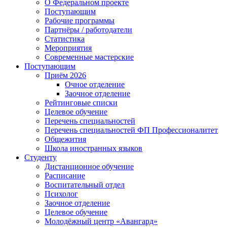
О Федеральном проекте
Поступающим
Рабочие программы
Партнёры / работодатели
Статистика
Мероприятия
Современные мастерские
Поступающим
Приём 2026
Очное отделение
Заочное отделение
Рейтинговые списки
Целевое обучение
Перечень специальностей
Перечень специальностей ФП Профессионалитет
Общежития
Школа иностранных языков
Студенту
Дистанционное обучение
Расписание
Воспитательный отдел
Психолог
Заочное отделение
Целевое обучение
Молодёжный центр «Авангард»