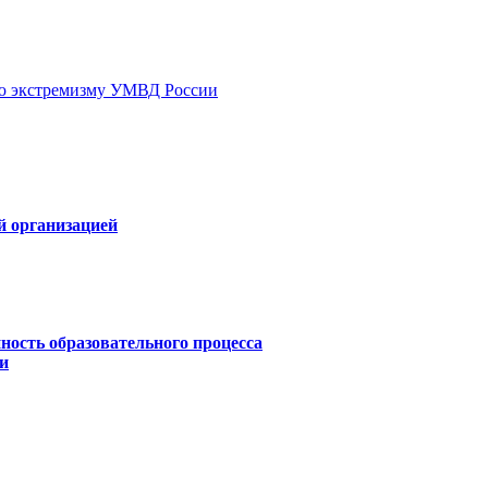
ию экстремизму УМВД России
й организацией
ность образовательного процесса
и