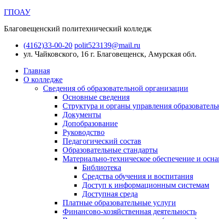
ГПОАУ
Благовещенский политехнический колледж
(4162)33-00-20
polit523139@mail.ru
ул. Чайковского, 16
г. Благовещенск, Амурская обл.
Главная
О колледже
Сведения об образовательной организации
Основные сведения
Структура и органы управления образователь
Документы
Допобразование
Руководство
Педагогический состав
Образовательные стандарты
Материально-техническое обеспечение и осна
Библиотека
Средства обучения и воспитания
Доступ к информационным системам
Доступная среда
Платные образовательные услуги
Финансово-хозяйственная деятельность