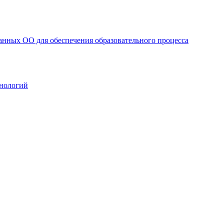
анных ОО для обеспечения образовательного процесса
нологий