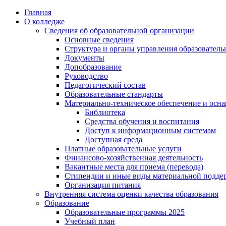
Перейти
Главная
к
О колледже
содержимому
Сведения об образовательной организации
Основные сведения
Структура и органы управления образователь
Документы
Допобразование
Руководство
Педагогический состав
Образовательные стандарты
Материально-техническое обеспечение и осна
Библиотека
Средства обучения и воспитания
Доступ к информационным системам
Доступная среда
Платные образовательные услуги
Финансово-хозяйственная деятельность
Вакантные места для приема (перевода)
Стипендии и иные виды материальной подде
Организация питания
Внутренняя система оценки качества образования
Образование
Образовательные программы 2025
Учебный план