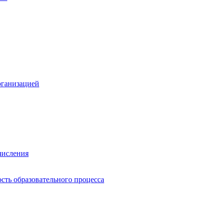
рганизацией
числения
сть образовательного процесса