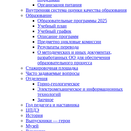
Организация питания
Внутренняя система оценки качества образования
Образование
Образовательные программы 2025
Учебный план
Учебный график
Описание программ
Предметно цикловые комиссии
Результаты перевода
О методических и иных документах,
разработанных ОО для обеспечения
образовательного процесса
Стажировочная площадка
Часто задаваемые вопросы
Отделения
Горно-геологическое
Электромеханическое и информационных
технологий
Заочное
Год педагога и наставника
ЦПДЭ
История
Выпускники — герои
Музей