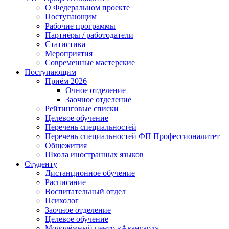
О Федеральном проекте
Поступающим
Рабочие программы
Партнёры / работодатели
Статистика
Мероприятия
Современные мастерские
Поступающим
Приём 2026
Очное отделение
Заочное отделение
Рейтинговые списки
Целевое обучение
Перечень специальностей
Перечень специальностей ФП Профессионалитет
Общежития
Школа иностранных языков
Студенту
Дистанционное обучение
Расписание
Воспитательный отдел
Психолог
Заочное отделение
Целевое обучение
Молодёжный центр «Авангард»