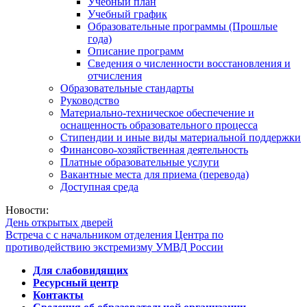
Учебный план
Учебный график
Образовательные программы (Прошлые
года)
Описание программ
Сведения о численности восстановления и
отчисления
Образовательные стандарты
Руководство
Материально-техническое обеспечение и
оснащенность образовательного процесса
Стипендии и иные виды материальной поддержки
Финансово-хозяйственная деятельность
Платные образовательные услуги
Вакантные места для приема (перевода)
Доступная среда
Новости:
День открытых дверей
Встреча с с начальником отделения Центра по
противодействию экстремизму УМВД России
Для слабовидящих
Ресурсный центр
Контакты