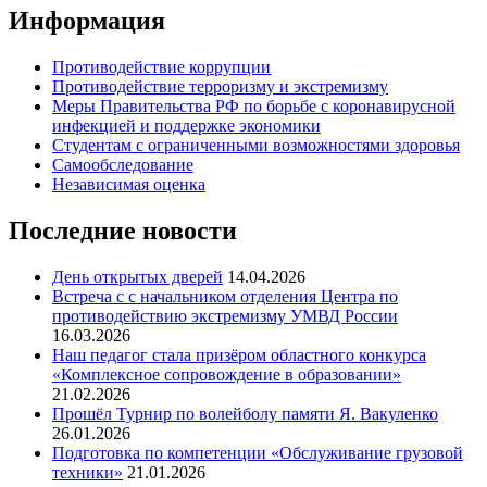
Информация
Противодействие коррупции
Противодействие терроризму и экстремизму
Меры Правительства РФ по борьбе с коронавирусной
инфекцией и поддержке экономики
Студентам с ограниченными возможностями здоровья
Самообследование
Независимая оценка
Последние новости
День открытых дверей
14.04.2026
Встреча с с начальником отделения Центра по
противодействию экстремизму УМВД России
16.03.2026
Наш педагог стала призёром областного конкурса
«Комплексное сопровождение в образовании»
21.02.2026
Прошёл Турнир по волейболу памяти Я. Вакуленко
26.01.2026
Подготовка по компетенции «Обслуживание грузовой
техники»
21.01.2026