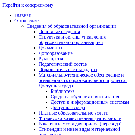
Перейти к содержимому
Главная
О колледже
Сведения об образовательной организации
Основные сведения
Структура и органы управления
образовательной организацией
Документы
Допобразование
Руководство
Педагогический состав
Образовательные стандарты
Материально-техническое обеспечение и
оснащенность образовательного процесса.
Доступная среда.
Библиотека
Средства обучения и воспитания
Доступ к информационным системам
Доступная среда
Платные образовательные услуги
Финансово-хозяйственная деятельность
Вакантные места для приема (перевода)
Стипендии и иные виды материальной
поддержки