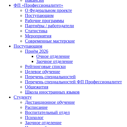
Вакансии
ФП «Профессионалитет»
О Федеральном проекте
Поступающим
Рабочие программы
Партнёры / работодатели
Статистика
Мероприятия
Современные мастерские
Поступающим
Приём 2026
Очное отделение
Заочное отделение
Рейтинговые списки
Целевое обучение
Перечень специальностей
Перечень специальностей ФП Профессионалитет
Общежития
Школа иностранных языков
Студенту
Дистанционное обучение
Расписание
Воспитательный отдел
Психолог
Заочное отделение