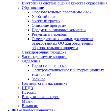
Внутренняя система оценки качества образования
Образование
Образовательные программы 2025
Учебный план
Учебный график
Описание программ
Предметно цикловые комиссии
Результаты перевода
О методических и иных документах,
разработанных ОО для обеспечения
образовательного процесса
Стажировочная площадка
Часто задаваемые вопросы
Отделения
Горно-геологическое
Электромеханическое и информационных
технологий
Заочное
Год педагога и наставника
ЦПДЭ
История
Выпускники — герои
Музей
Вакансии
ФП «Профессионалитет»