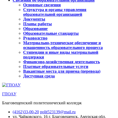
Сведения об образовательной организации
Основные сведения
Структура и органы управления
образовательной организацией
Документы
Планы работы
Образование
Образовательные стандарты
Руководство
Материально-техническое обеспечение и
оснащенность образовательного процесса
Стипендии и иные виды материальной
поддержки
Финансово-хозяйственная деятельность
Платные образовательные услуги
Вакантные места для приема (перевода)
Доступная среда
ГПОАУ
Благовещенский политехнический колледж
(4162)33-00-20
polit523139@mail.ru
ул. Чайковского, 16
г. Благовещенск, Амурская обл.