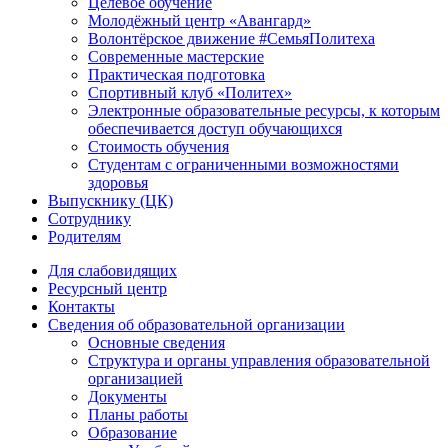
Целевое обучение
Молодёжный центр «Авангард»
Волонтёрское движение #СемьяПолитеха
Современные мастерские
Практическая подготовка
Спортивный клуб «Политех»
Электронные образовательные ресурсы, к которым
обеспечивается доступ обучающихся
Стоимость обучения
Студентам с ограниченными возможностями
здоровья
Выпускнику (ЦК)
Сотруднику
Родителям
Для слабовидящих
Ресурсный центр
Контакты
Сведения об образовательной организации
Основные сведения
Структура и органы управления образовательной
организацией
Документы
Планы работы
Образование