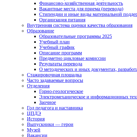
Финансово-хозяйственная деятельность
Вакантные места для приема (перевода)
Стипендии и иные виды материальной подде
Организация питания
Внутренняя система оценки качества образования
Образование
Образовательные программы 2025
Учебный план
Учебный график
Описание программ
Предметно цикловые комиссии
Результаты перевода
О методических и иных документах, разработ
Стажировочная площадка
Часто задаваемые вопросы
Отделения
Горно-геологическое
Электромеханическое и информационных тех
Заочное
Год педагога и наставника
ЦПДЭ
История
Выпускники — герои
Музей
Вакансии