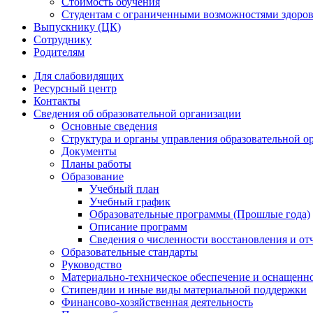
Стоимость обучения
Студентам с ограниченными возможностями здоров
Выпускнику (ЦК)
Сотруднику
Родителям
Для слабовидящих
Ресурсный центр
Контакты
Сведения об образовательной организации
Основные сведения
Структура и органы управления образовательной о
Документы
Планы работы
Образование
Учебный план
Учебный график
Образовательные программы (Прошлые года)
Описание программ
Сведения о численности восстановления и от
Образовательные стандарты
Руководство
Материально-техническое обеспечение и оснащенно
Стипендии и иные виды материальной поддержки
Финансово-хозяйственная деятельность