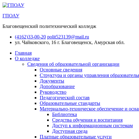
ГПОАУ
Благовещенский политехнический колледж
(4162)33-00-20
polit523139@mail.ru
ул. Чайковского, 16
г. Благовещенск, Амурская обл.
Главная
О колледже
Сведения об образовательной организации
Основные сведения
Структура и органы управления образователь
Документы
Допобразование
Руководство
Педагогический состав
Образовательные стандарты
Материально-техническое обеспечение и осна
Библиотека
Средства обучения и воспитания
Доступ к информационным системам
Доступная среда
Платные образовательные услуги