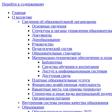
Перейти к содержимому
Главная
О колледже
Сведения об образовательной организации
Основные сведения
Структура и органы управления образователь
Документы
Допобразование
Руководство
Педагогический состав
Образовательные стандарты
Материально-техническое обеспечение и осна
Библиотека
Средства обучения и воспитания
Доступ к информационным системам
Доступная среда
Платные образовательные услуги
Финансово-хозяйственная деятельность
Вакантные места для приема (перевода)
Стипендии и иные виды материальной подде
Организация питания
Внутренняя система оценки качества образования
Образование
Образовательные программы 2025