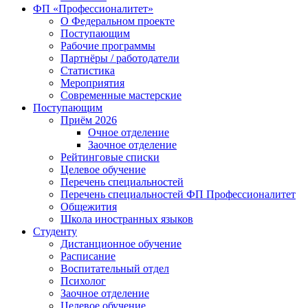
ФП «Профессионалитет»
О Федеральном проекте
Поступающим
Рабочие программы
Партнёры / работодатели
Статистика
Мероприятия
Современные мастерские
Поступающим
Приём 2026
Очное отделение
Заочное отделение
Рейтинговые списки
Целевое обучение
Перечень специальностей
Перечень специальностей ФП Профессионалитет
Общежития
Школа иностранных языков
Студенту
Дистанционное обучение
Расписание
Воспитательный отдел
Психолог
Заочное отделение
Целевое обучение