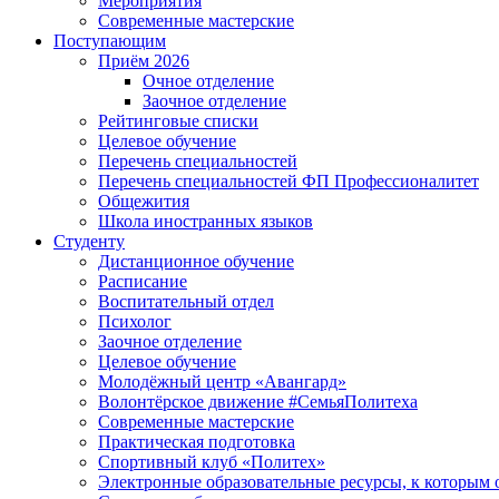
Мероприятия
Современные мастерские
Поступающим
Приём 2026
Очное отделение
Заочное отделение
Рейтинговые списки
Целевое обучение
Перечень специальностей
Перечень специальностей ФП Профессионалитет
Общежития
Школа иностранных языков
Студенту
Дистанционное обучение
Расписание
Воспитательный отдел
Психолог
Заочное отделение
Целевое обучение
Молодёжный центр «Авангард»
Волонтёрское движение #СемьяПолитеха
Современные мастерские
Практическая подготовка
Спортивный клуб «Политех»
Электронные образовательные ресурсы, к которым 