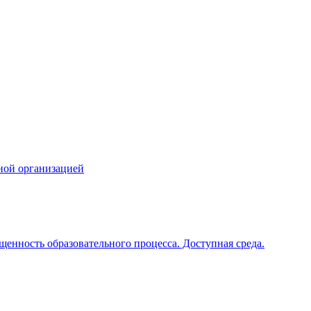
ной организацией
щенность образовательного процесса. Доступная среда.