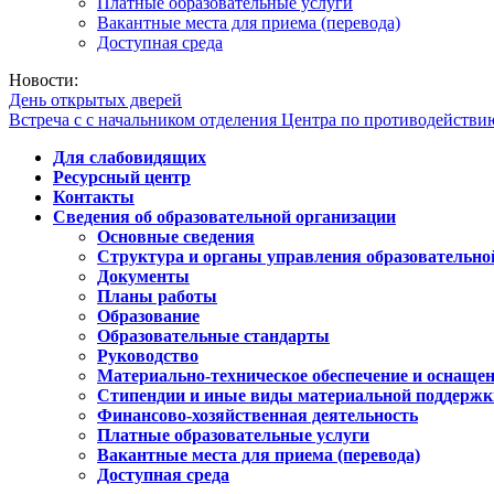
Платные образовательные услуги
Вакантные места для приема (перевода)
Доступная среда
Новости:
День открытых дверей
Встреча с с начальником отделения Центра по противодейств
Для слабовидящих
Ресурсный центр
Контакты
Сведения об образовательной организации
Основные сведения
Структура и органы управления образовательно
Документы
Планы работы
Образование
Образовательные стандарты
Руководство
Материально-техническое обеспечение и оснащен
Стипендии и иные виды материальной поддержк
Финансово-хозяйственная деятельность
Платные образовательные услуги
Вакантные места для приема (перевода)
Доступная среда