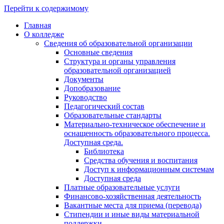
Перейти к содержимому
Главная
О колледже
Сведения об образовательной организации
Основные сведения
Структура и органы управления
образовательной организацией
Документы
Допобразование
Руководство
Педагогический состав
Образовательные стандарты
Материально-техническое обеспечение и
оснащенность образовательного процесса.
Доступная среда.
Библиотека
Средства обучения и воспитания
Доступ к информационным системам
Доступная среда
Платные образовательные услуги
Финансово-хозяйственная деятельность
Вакантные места для приема (перевода)
Стипендии и иные виды материальной
поддержки