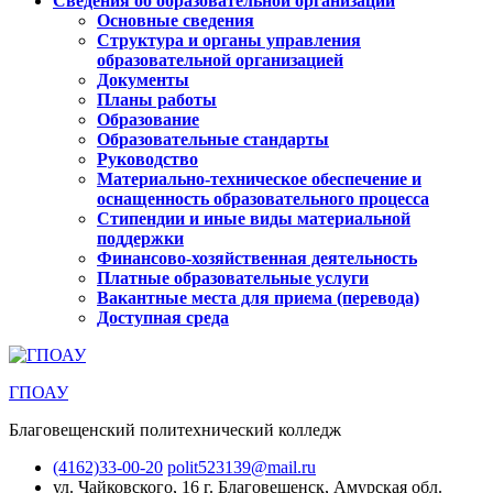
Сведения об образовательной организации
Основные сведения
Структура и органы управления
образовательной организацией
Документы
Планы работы
Образование
Образовательные стандарты
Руководство
Материально-техническое обеспечение и
оснащенность образовательного процесса
Стипендии и иные виды материальной
поддержки
Финансово-хозяйственная деятельность
Платные образовательные услуги
Вакантные места для приема (перевода)
Доступная среда
ГПОАУ
Благовещенский политехнический колледж
(4162)33-00-20
polit523139@mail.ru
ул. Чайковского, 16
г. Благовещенск, Амурская обл.