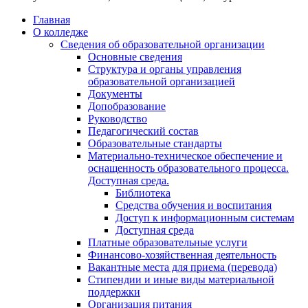
Главная
О колледже
Сведения об образовательной организации
Основные сведения
Структура и органы управления
образовательной организацией
Документы
Допобразование
Руководство
Педагогический состав
Образовательные стандарты
Материально-техническое обеспечение и
оснащенность образовательного процесса.
Доступная среда.
Библиотека
Средства обучения и воспитания
Доступ к информационным системам
Доступная среда
Платные образовательные услуги
Финансово-хозяйственная деятельность
Вакантные места для приема (перевода)
Стипендии и иные виды материальной
поддержки
Организация питания