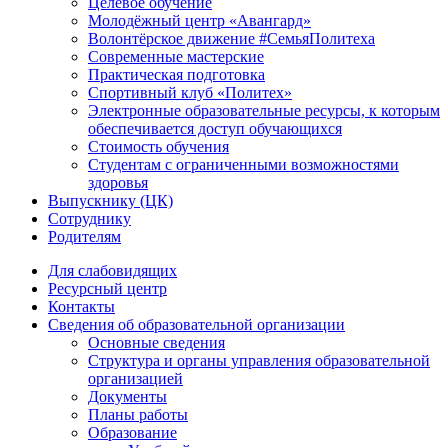
Целевое обучение
Молодёжный центр «Авангард»
Волонтёрское движение #СемьяПолитеха
Современные мастерские
Практическая подготовка
Спортивный клуб «Политех»
Электронные образовательные ресурсы, к которым
обеспечивается доступ обучающихся
Стоимость обучения
Студентам с ограниченными возможностями
здоровья
Выпускнику (ЦК)
Сотруднику
Родителям
Для слабовидящих
Ресурсный центр
Контакты
Сведения об образовательной организации
Основные сведения
Структура и органы управления образовательной
организацией
Документы
Планы работы
Образование