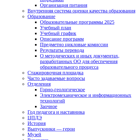
Организация питания
Внутренняя система оценки качества образования
Образование
Образовательные программы 2025
Учебный план
Учебный график
Описание программ
Предметно цикловые комиссии
Результаты перевода
О методических и иных документах,
разработанных ОО для обеспечения
образовательного процесса
Стажировочная площадка
Часто задаваемые вопросы
Отделения
Горно-геологическое
Электромеханическое и информационных
технологий
Заочное
Год педагога и наставника
ЦПДЭ
История
Выпускники — герои
Музей