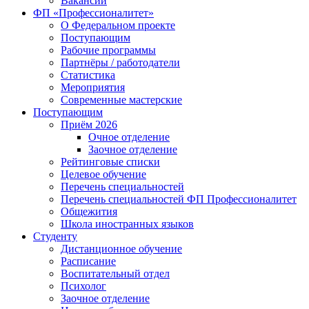
Вакансии
ФП «Профессионалитет»
О Федеральном проекте
Поступающим
Рабочие программы
Партнёры / работодатели
Статистика
Мероприятия
Современные мастерские
Поступающим
Приём 2026
Очное отделение
Заочное отделение
Рейтинговые списки
Целевое обучение
Перечень специальностей
Перечень специальностей ФП Профессионалитет
Общежития
Школа иностранных языков
Студенту
Дистанционное обучение
Расписание
Воспитательный отдел
Психолог
Заочное отделение