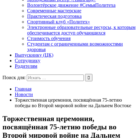
Волонтёрское движение #СемьяПолитеха
Современные мастерские
Практическая подготовка
Спортивный клуб «Политех»
Электронные образовательные ресурсы, к которым
обеспечивается доступ обучающихся
Стоимость обучения
Студентам с ограниченными возможностями
здоровья
Выпускнику (ЦК)
Сотруднику
Родителям
Поиск для:
Главная
Новости
Торжественная церемония, посвящённая 75-летию
победы во Второй мировой войне на Дальнем Востоке
Торжественная церемония,
посвящённая 75-летию победы во
Второй мировой войне на Дальнем