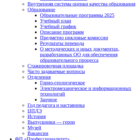
Внутренняя система оценки качества образования
Образование
Образовательные программы 2025
Учебный план
Учебный график
Описание программ
Предметно цикловые комиссии
Результаты перевода
О методических и иных документах,
разработанных ОО для обеспечения
образовательного процесса
Стажировочная площадка
Часто задаваемые вопросы
Отделения
Горно-геологическое
Электромеханическое и информационных
технологий
Заочное
Год педагога и наставника
ЦПДЭ
История
Выпускники — герои
Музей
Вакансии
ФП «Профессионалитет»