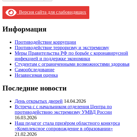
Версия сайта для слабовидящих
Информация
Противодействие коррупции
Противодействие терроризму и экстремизму
Меры Правительства РФ по борьбе с коронавирусной
инфекцией и поддержке экономики
Студентам с ограниченными возможностями здоровья
Самообследование
Независимая оценка
Последние новости
День открытых дверей
14.04.2026
Встреча с с начальником отделения Центра по
противодействию экстремизму УМВД России
16.03.2026
Наш педагог стала призёром областного конкурса
«Комплексное сопровождение в образовании»
21.02.2026