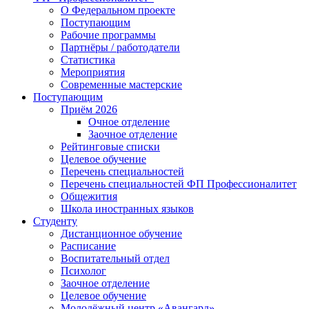
О Федеральном проекте
Поступающим
Рабочие программы
Партнёры / работодатели
Статистика
Мероприятия
Современные мастерские
Поступающим
Приём 2026
Очное отделение
Заочное отделение
Рейтинговые списки
Целевое обучение
Перечень специальностей
Перечень специальностей ФП Профессионалитет
Общежития
Школа иностранных языков
Студенту
Дистанционное обучение
Расписание
Воспитательный отдел
Психолог
Заочное отделение
Целевое обучение
Молодёжный центр «Авангард»