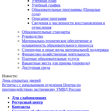
Учебный план
Учебный график
Образовательные программы (Прошлые
года)
Описание программ
Сведения о численности восстановления и
отчисления
Образовательные стандарты
Руководство
Материально-техническое обеспечение и
оснащенность образовательного процесса
Стипендии и иные виды материальной поддержки
Финансово-хозяйственная деятельность
Платные образовательные услуги
Вакантные места для приема (перевода)
Доступная среда
Новости:
День открытых дверей
Встреча с с начальником отделения Центра по
противодействию экстремизму УМВД России
Для слабовидящих
Ресурсный центр
Контакты