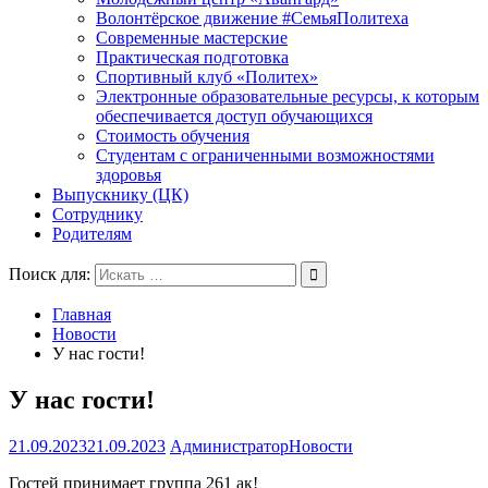
Волонтёрское движение #СемьяПолитеха
Современные мастерские
Практическая подготовка
Спортивный клуб «Политех»
Электронные образовательные ресурсы, к которым
обеспечивается доступ обучающихся
Стоимость обучения
Студентам с ограниченными возможностями
здоровья
Выпускнику (ЦК)
Сотруднику
Родителям
Поиск для:
Главная
Новости
У нас гости!
У нас гости!
21.09.2023
21.09.2023
Администратор
Новости
Гостей принимает группа 261 ак!