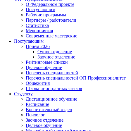
О Федеральном проекте
Поступающим
Рабочие программы
Партнёры / работодатели
Статистика
Мероприятия
Современные мастерские
Поступающим
Приём 2026
Очное отделение
Заочное отделение
Рейтинговые списки
Целевое обучение
Перечень специальностей
Перечень специальностей ФП Профессионалитет
Общежития
Школа иностранных языков
Студенту
Дистанционное обучение
Расписание
Воспитательный отдел
Психолог
Заочное отделение
Целевое обучение
Молодёжный центр «Авангард»