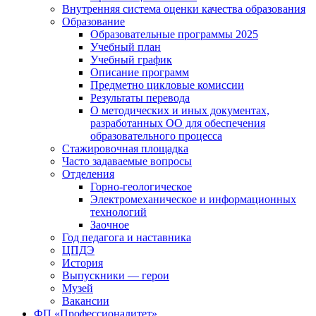
Внутренняя система оценки качества образования
Образование
Образовательные программы 2025
Учебный план
Учебный график
Описание программ
Предметно цикловые комиссии
Результаты перевода
О методических и иных документах,
разработанных ОО для обеспечения
образовательного процесса
Стажировочная площадка
Часто задаваемые вопросы
Отделения
Горно-геологическое
Электромеханическое и информационных
технологий
Заочное
Год педагога и наставника
ЦПДЭ
История
Выпускники — герои
Музей
Вакансии
ФП «Профессионалитет»