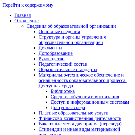
Перейти к содержимому
Главная
О колледже
Сведения об образовательной организации
Основные сведения
Структура и органы управления
образовательной организацией
Документы
Допобразование
Руководство
Педагогический состав
Образовательные стандарты
Материально-техническое обеспечение и
оснащенность образовательного процесса.
Доступная среда.
Библиотека
Средства обучения и воспитания
Доступ к информационным системам
Доступная среда
Платные образовательные услуги
Финансово-хозяйственная деятельность
Вакантные места для приема (перевода)
Стипендии и иные виды материальной
поддержки