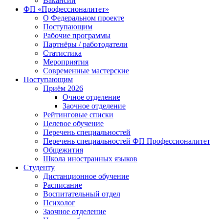
Вакансии
ФП «Профессионалитет»
О Федеральном проекте
Поступающим
Рабочие программы
Партнёры / работодатели
Статистика
Мероприятия
Современные мастерские
Поступающим
Приём 2026
Очное отделение
Заочное отделение
Рейтинговые списки
Целевое обучение
Перечень специальностей
Перечень специальностей ФП Профессионалитет
Общежития
Школа иностранных языков
Студенту
Дистанционное обучение
Расписание
Воспитательный отдел
Психолог
Заочное отделение