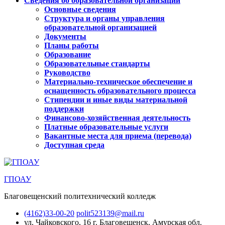
Сведения об образовательной организации
Основные сведения
Структура и органы управления
образовательной организацией
Документы
Планы работы
Образование
Образовательные стандарты
Руководство
Материально-техническое обеспечение и
оснащенность образовательного процесса
Стипендии и иные виды материальной
поддержки
Финансово-хозяйственная деятельность
Платные образовательные услуги
Вакантные места для приема (перевода)
Доступная среда
ГПОАУ
Благовещенский политехнический колледж
(4162)33-00-20
polit523139@mail.ru
ул. Чайковского, 16
г. Благовещенск, Амурская обл.