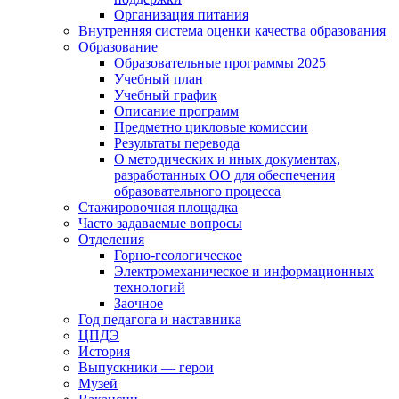
Организация питания
Внутренняя система оценки качества образования
Образование
Образовательные программы 2025
Учебный план
Учебный график
Описание программ
Предметно цикловые комиссии
Результаты перевода
О методических и иных документах,
разработанных ОО для обеспечения
образовательного процесса
Стажировочная площадка
Часто задаваемые вопросы
Отделения
Горно-геологическое
Электромеханическое и информационных
технологий
Заочное
Год педагога и наставника
ЦПДЭ
История
Выпускники — герои
Музей