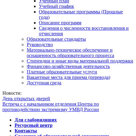
Учебный план
Учебный график
Образовательные программы (Прошлые
года)
Описание программ
Сведения о численности восстановления и
отчисления
Образовательные стандарты
Руководство
Материально-техническое обеспечение и
оснащенность образовательного процесса
Стипендии и иные виды материальной поддержки
Финансово-хозяйственная деятельность
Платные образовательные услуги
Вакантные места для приема (перевода)
Доступная среда
Новости:
День открытых дверей
Встреча с с начальником отделения Центра по
противодействию экстремизму УМВД России
Для слабовидящих
Ресурсный центр
Контакты