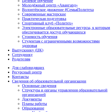
Целевое обучение
Молодёжный центр «Авангард»
Волонтёрское движение #СемьяПолитеха
Современные мастерские
Практическая подготовка
Спортивный клуб «Политех»
Электронные образовательные ресурсы, к которым
обеспечивается доступ обучающихся
Стоимость обучения
Студентам с ограниченными возможностями
здоровья
Выпускнику (ЦК)
Сотруднику
Родителям
Для слабовидящих
Ресурсный центр
Контакты
Сведения об образовательной организации
Основные сведения
Структура и органы управления образовательной
организацией
Документы
Планы работы
Образование