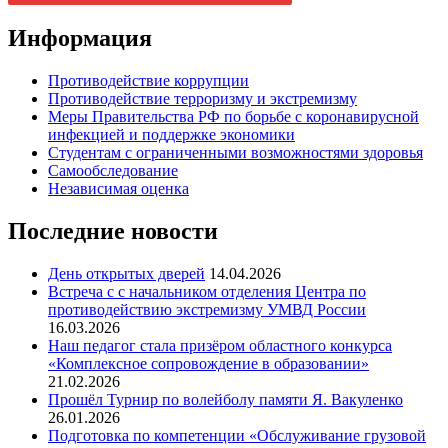
Информация
Противодействие коррупции
Противодействие терроризму и экстремизму
Меры Правительства РФ по борьбе с коронавирусной
инфекцией и поддержке экономики
Студентам с ограниченными возможностями здоровья
Самообследование
Независимая оценка
Последние новости
День открытых дверей
14.04.2026
Встреча с с начальником отделения Центра по
противодействию экстремизму УМВД России
16.03.2026
Наш педагог стала призёром областного конкурса
«Комплексное сопровождение в образовании»
21.02.2026
Прошёл Турнир по волейболу памяти Я. Вакуленко
26.01.2026
Подготовка по компетенции «Обслуживание грузовой