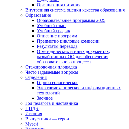
Организация питания
Внутренняя система оценки качества образования
Образование
Образовательные программы 2025
Учебный план
Учебный график
Описание программ
Предметно цикловые комиссии
Результаты перевода
О методических и иных документах,
разработанных ОО для обеспечения
образовательного процесса
Стажировочная площадка
Часто задаваемые вопросы
Отделения
Горно-геологическое
Электромеханическое и информационных
технологий
Заочное
Год педагога и наставника
ЦПДЭ
История
Выпускники — герои
Музей