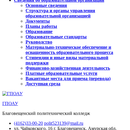
Сведения об образовательной организации
Основные сведения
Структура и органы управления
образовательной организацией
Документы
Планы работы
Образование
Образовательные стандарты
Руководство
Материально-техническое обеспечение и
оснащенность образовательного процесса
Стипендии и иные виды материальной
поддержки
Финансово-хозяйственная деятельность
Платные образовательные услуги
Вакантные места для приема (перевода)
Доступная среда
ГПОАУ
Благовещенский политехнический колледж
(4162)33-00-20
polit523139@mail.ru
ул. Чайковского, 16
г. Благовещенск, Амурская обл.