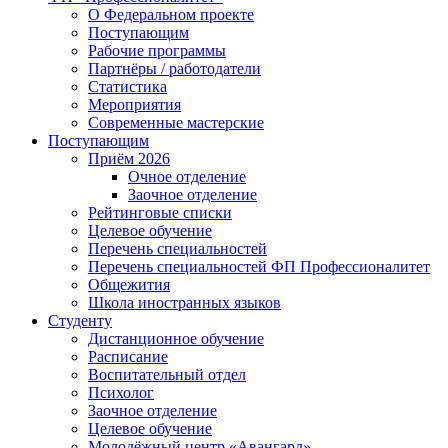
О Федеральном проекте
Поступающим
Рабочие программы
Партнёры / работодатели
Статистика
Мероприятия
Современные мастерские
Поступающим
Приём 2026
Очное отделение
Заочное отделение
Рейтинговые списки
Целевое обучение
Перечень специальностей
Перечень специальностей ФП Профессионалитет
Общежития
Школа иностранных языков
Студенту
Дистанционное обучение
Расписание
Воспитательный отдел
Психолог
Заочное отделение
Целевое обучение
Молодёжный центр «Авангард»