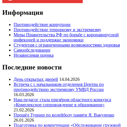
Информация
Противодействие коррупции
Противодействие терроризму и экстремизму
Меры Правительства РФ по борьбе с коронавирусной
инфекцией и поддержке экономики
Студентам с ограниченными возможностями здоровья
Самообследование
Независимая оценка
Последние новости
День открытых дверей
14.04.2026
Встреча с с начальником отделения Центра по
противодействию экстремизму УМВД России
16.03.2026
Наш педагог стала призёром областного конкурса
«Комплексное сопровождение в образовании»
21.02.2026
Прошёл Турнир по волейболу памяти Я. Вакуленко
26.01.2026
Подготовка по компетенции «Обслуживание грузовой