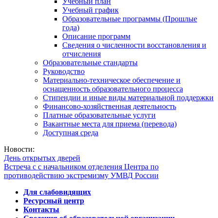
Учебный план
Учебный график
Образовательные программы (Прошлые
года)
Описание программ
Сведения о численности восстановления и
отчисления
Образовательные стандарты
Руководство
Материально-техническое обеспечение и
оснащенность образовательного процесса
Стипендии и иные виды материальной поддержки
Финансово-хозяйственная деятельность
Платные образовательные услуги
Вакантные места для приема (перевода)
Доступная среда
Новости:
День открытых дверей
Встреча с с начальником отделения Центра по
противодействию экстремизму УМВД России
Для слабовидящих
Ресурсный центр
Контакты