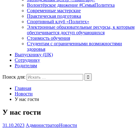
Волонтёрское движение #СемьяПолитеха
Современные мастерские
Практическая подготовка
Спортивный клуб «Политех»
Электронные образовательные ресурсы, к которым
обеспечивается доступ обучающихся
Стоимость обучения
Студентам с ограниченными возможностями
здоровья
Выпускнику (ЦК)
Сотруднику
Родителям
Поиск для:
Главная
Новости
У нас гости
У нас гости
31.10.2023
Администратор
Новости