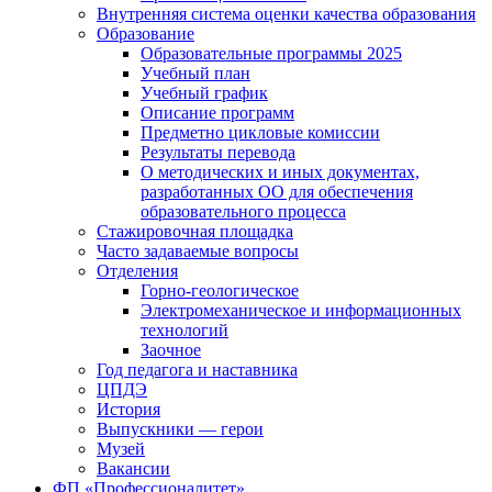
Внутренняя система оценки качества образования
Образование
Образовательные программы 2025
Учебный план
Учебный график
Описание программ
Предметно цикловые комиссии
Результаты перевода
О методических и иных документах,
разработанных ОО для обеспечения
образовательного процесса
Стажировочная площадка
Часто задаваемые вопросы
Отделения
Горно-геологическое
Электромеханическое и информационных
технологий
Заочное
Год педагога и наставника
ЦПДЭ
История
Выпускники — герои
Музей
Вакансии
ФП «Профессионалитет»