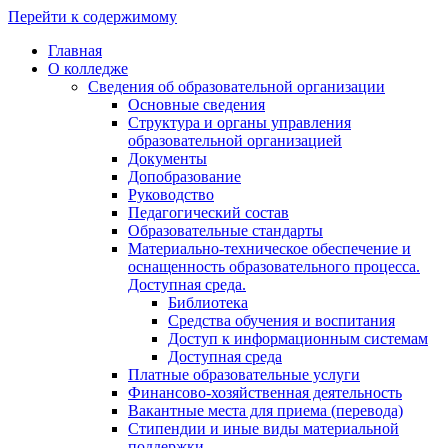
Перейти к содержимому
Главная
О колледже
Сведения об образовательной организации
Основные сведения
Структура и органы управления
образовательной организацией
Документы
Допобразование
Руководство
Педагогический состав
Образовательные стандарты
Материально-техническое обеспечение и
оснащенность образовательного процесса.
Доступная среда.
Библиотека
Средства обучения и воспитания
Доступ к информационным системам
Доступная среда
Платные образовательные услуги
Финансово-хозяйственная деятельность
Вакантные места для приема (перевода)
Стипендии и иные виды материальной
поддержки