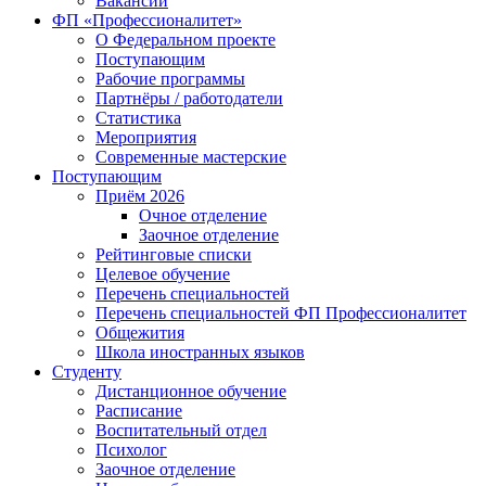
Вакансии
ФП «Профессионалитет»
О Федеральном проекте
Поступающим
Рабочие программы
Партнёры / работодатели
Статистика
Мероприятия
Современные мастерские
Поступающим
Приём 2026
Очное отделение
Заочное отделение
Рейтинговые списки
Целевое обучение
Перечень специальностей
Перечень специальностей ФП Профессионалитет
Общежития
Школа иностранных языков
Студенту
Дистанционное обучение
Расписание
Воспитательный отдел
Психолог
Заочное отделение