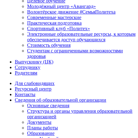
Целевое обучение
Молодёжный центр «Авангард»
Волонтёрское движение #СемьяПолитеха
Современные мастерские
Практическая подготовка
Спортивный клуб «Политех»
Электронные образовательные ресурсы, к которым
обеспечивается доступ обучающихся
Стоимость обучения
Студентам с ограниченными возможностями
здоровья
Выпускнику (ЦК)
Сотруднику
Родителям
Для слабовидящих
Ресурсный центр
Контакты
Сведения об образовательной организации
Основные сведения
Структура и органы управления образовательной
организацией
Документы
Планы работы
Образование