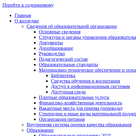
Перейти к содержимому
Главная
О колледже
Сведения об образовательной организации
Основные сведения
Структура и органы управления образователь
Документы
Допобразование
Руководство
Педагогический состав
Образовательные стандарты
Материально-техническое обеспечение и осна
Библиотека
Средства обучения и воспитания
Доступ к информационным системам
Доступная среда
Платные образовательные услуги
Финансово-хозяйственная деятельность
Вакантные места для приема (перевода)
Стипендии и иные виды материальной подде
Организация питания
Внутренняя система оценки качества образования
Образование
Образовательные программы 2025