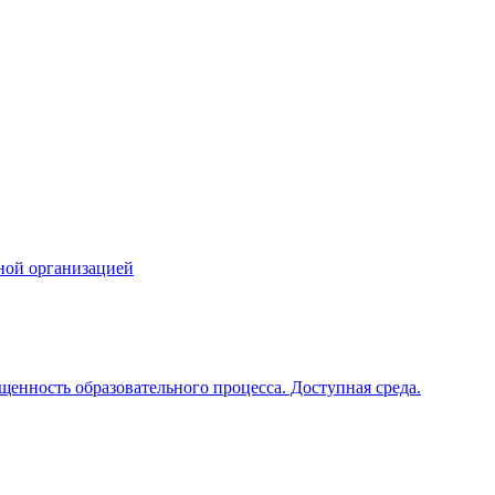
ной организацией
щенность образовательного процесса. Доступная среда.