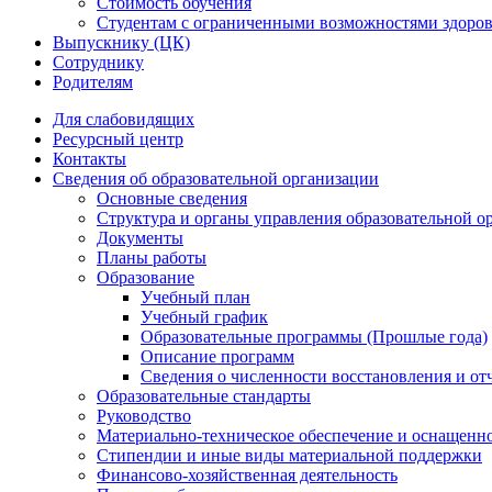
Стоимость обучения
Студентам с ограниченными возможностями здоров
Выпускнику (ЦК)
Сотруднику
Родителям
Для слабовидящих
Ресурсный центр
Контакты
Сведения об образовательной организации
Основные сведения
Структура и органы управления образовательной о
Документы
Планы работы
Образование
Учебный план
Учебный график
Образовательные программы (Прошлые года)
Описание программ
Сведения о численности восстановления и от
Образовательные стандарты
Руководство
Материально-техническое обеспечение и оснащенно
Стипендии и иные виды материальной поддержки
Финансово-хозяйственная деятельность