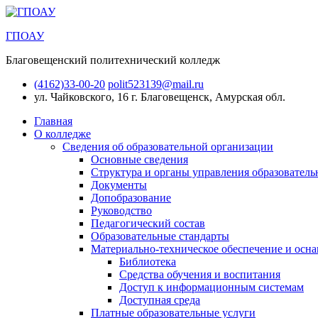
ГПОАУ
Благовещенский политехнический колледж
(4162)33-00-20
polit523139@mail.ru
ул. Чайковского, 16
г. Благовещенск, Амурская обл.
Главная
О колледже
Сведения об образовательной организации
Основные сведения
Структура и органы управления образователь
Документы
Допобразование
Руководство
Педагогический состав
Образовательные стандарты
Материально-техническое обеспечение и осна
Библиотека
Средства обучения и воспитания
Доступ к информационным системам
Доступная среда
Платные образовательные услуги