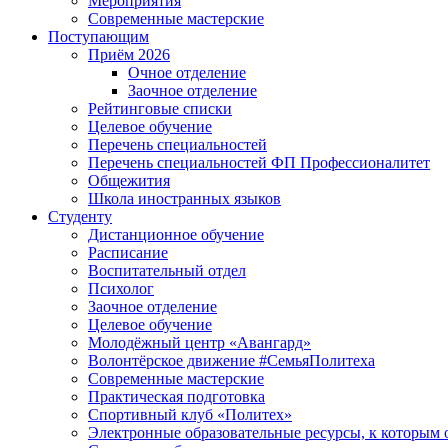
Мероприятия
Современные мастерские
Поступающим
Приём 2026
Очное отделение
Заочное отделение
Рейтинговые списки
Целевое обучение
Перечень специальностей
Перечень специальностей ФП Профессионалитет
Общежития
Школа иностранных языков
Студенту
Дистанционное обучение
Расписание
Воспитательный отдел
Психолог
Заочное отделение
Целевое обучение
Молодёжный центр «Авангард»
Волонтёрское движение #СемьяПолитеха
Современные мастерские
Практическая подготовка
Спортивный клуб «Политех»
Электронные образовательные ресурсы, к которым 