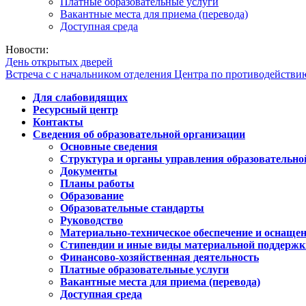
Платные образовательные услуги
Вакантные места для приема (перевода)
Доступная среда
Новости:
День открытых дверей
Встреча с с начальником отделения Центра по противодейств
Для слабовидящих
Ресурсный центр
Контакты
Сведения об образовательной организации
Основные сведения
Структура и органы управления образовательно
Документы
Планы работы
Образование
Образовательные стандарты
Руководство
Материально-техническое обеспечение и оснащен
Стипендии и иные виды материальной поддержк
Финансово-хозяйственная деятельность
Платные образовательные услуги
Вакантные места для приема (перевода)
Доступная среда