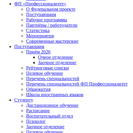
ФП «Профессионалитет»
О Федеральном проекте
Поступающим
Рабочие программы
Партнёры / работодатели
Статистика
Мероприятия
Современные мастерские
Поступающим
Приём 2026
Очное отделение
Заочное отделение
Рейтинговые списки
Целевое обучение
Перечень специальностей
Перечень специальностей ФП Профессионалитет
Общежития
Школа иностранных языков
Студенту
Дистанционное обучение
Расписание
Воспитательный отдел
Психолог
Заочное отделение
Целевое обучение