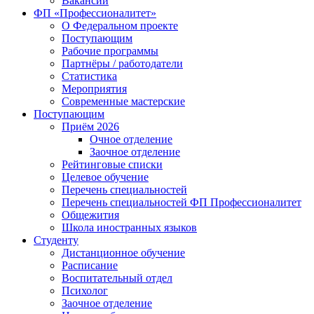
Вакансии
ФП «Профессионалитет»
О Федеральном проекте
Поступающим
Рабочие программы
Партнёры / работодатели
Статистика
Мероприятия
Современные мастерские
Поступающим
Приём 2026
Очное отделение
Заочное отделение
Рейтинговые списки
Целевое обучение
Перечень специальностей
Перечень специальностей ФП Профессионалитет
Общежития
Школа иностранных языков
Студенту
Дистанционное обучение
Расписание
Воспитательный отдел
Психолог
Заочное отделение