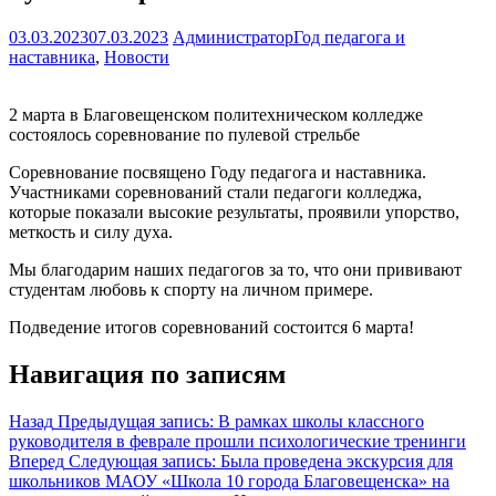
03.03.2023
07.03.2023
Администратор
Год педагога и
наставника
,
Новости
2 марта в Благовещенском политехническом колледже
состоялось соревнование по пулевой стрельбе
Соревнование посвящено Году педагога и наставника.
Участниками соревнований стали педагоги колледжа,
которые показали высокие результаты, проявили упорство,
меткость и силу духа.
Мы благодарим наших педагогов за то, что они прививают
студентам любовь к спорту на личном примере.
Подведение итогов соревнований состоится 6 марта!
Навигация по записям
Назад
Предыдущая запись:
В рамках школы классного
руководителя в феврале прошли психологические тренинги
Вперед
Следующая запись:
Была проведена экскурсия для
школьников МАОУ «Школа 10 города Благовещенска» на