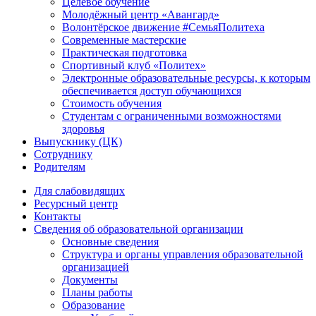
Целевое обучение
Молодёжный центр «Авангард»
Волонтёрское движение #СемьяПолитеха
Современные мастерские
Практическая подготовка
Спортивный клуб «Политех»
Электронные образовательные ресурсы, к которым
обеспечивается доступ обучающихся
Стоимость обучения
Студентам с ограниченными возможностями
здоровья
Выпускнику (ЦК)
Сотруднику
Родителям
Для слабовидящих
Ресурсный центр
Контакты
Сведения об образовательной организации
Основные сведения
Структура и органы управления образовательной
организацией
Документы
Планы работы
Образование