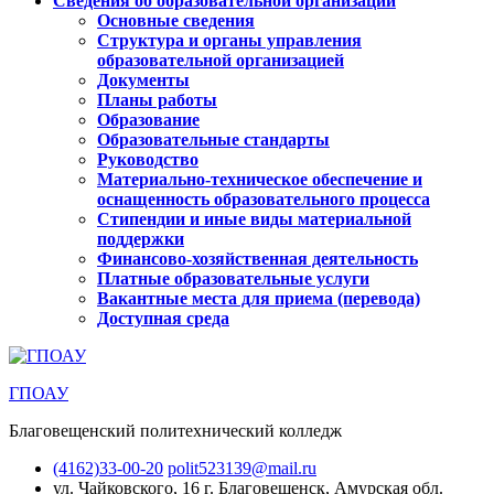
Сведения об образовательной организации
Основные сведения
Структура и органы управления
образовательной организацией
Документы
Планы работы
Образование
Образовательные стандарты
Руководство
Материально-техническое обеспечение и
оснащенность образовательного процесса
Стипендии и иные виды материальной
поддержки
Финансово-хозяйственная деятельность
Платные образовательные услуги
Вакантные места для приема (перевода)
Доступная среда
ГПОАУ
Благовещенский политехнический колледж
(4162)33-00-20
polit523139@mail.ru
ул. Чайковского, 16
г. Благовещенск, Амурская обл.