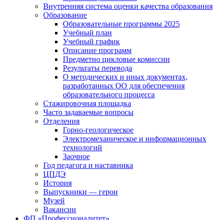
Внутренняя система оценки качества образования
Образование
Образовательные программы 2025
Учебный план
Учебный график
Описание программ
Предметно цикловые комиссии
Результаты перевода
О методических и иных документах,
разработанных ОО для обеспечения
образовательного процесса
Стажировочная площадка
Часто задаваемые вопросы
Отделения
Горно-геологическое
Электромеханическое и информационных
технологий
Заочное
Год педагога и наставника
ЦПДЭ
История
Выпускники — герои
Музей
Вакансии
ФП «Профессионалитет»