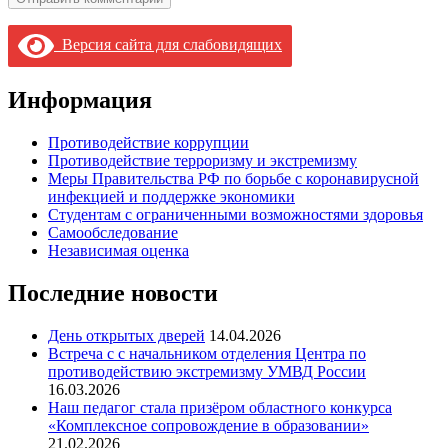
Версия сайта для слабовидящих
Информация
Противодействие коррупции
Противодействие терроризму и экстремизму
Меры Правительства РФ по борьбе с коронавирусной
инфекцией и поддержке экономики
Студентам с ограниченными возможностями здоровья
Самообследование
Независимая оценка
Последние новости
День открытых дверей
14.04.2026
Встреча с с начальником отделения Центра по
противодействию экстремизму УМВД России
16.03.2026
Наш педагог стала призёром областного конкурса
«Комплексное сопровождение в образовании»
21.02.2026