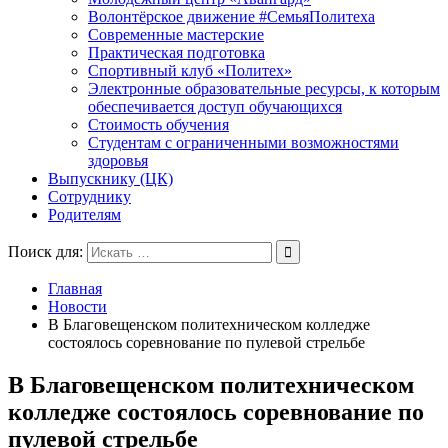
Волонтёрское движение #СемьяПолитеха
Современные мастерские
Практическая подготовка
Спортивный клуб «Политех»
Электронные образовательные ресурсы, к которым
обеспечивается доступ обучающихся
Стоимость обучения
Студентам с ограниченными возможностями
здоровья
Выпускнику (ЦК)
Сотруднику
Родителям
Поиск для:
Главная
Новости
В Благовещенском политехническом колледже
состоялось соревнование по пулевой стрельбе
В Благовещенском политехническом
колледже состоялось соревнование по
пулевой стрельбе