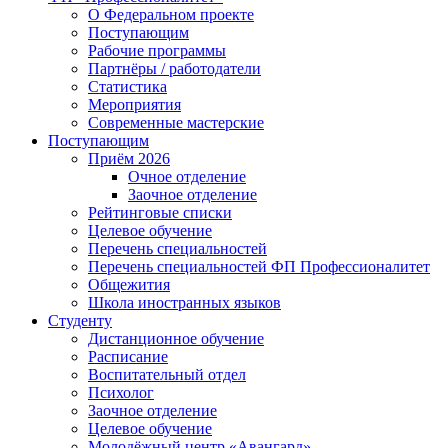
О Федеральном проекте
Поступающим
Рабочие программы
Партнёры / работодатели
Статистика
Мероприятия
Современные мастерские
Поступающим
Приём 2026
Очное отделение
Заочное отделение
Рейтинговые списки
Целевое обучение
Перечень специальностей
Перечень специальностей ФП Профессионалитет
Общежития
Школа иностранных языков
Студенту
Дистанционное обучение
Расписание
Воспитательный отдел
Психолог
Заочное отделение
Целевое обучение
Молодёжный центр «Авангард»