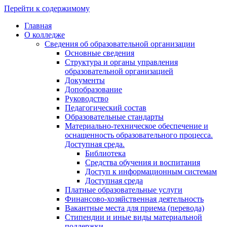
Перейти к содержимому
Главная
О колледже
Сведения об образовательной организации
Основные сведения
Структура и органы управления
образовательной организацией
Документы
Допобразование
Руководство
Педагогический состав
Образовательные стандарты
Материально-техническое обеспечение и
оснащенность образовательного процесса.
Доступная среда.
Библиотека
Средства обучения и воспитания
Доступ к информационным системам
Доступная среда
Платные образовательные услуги
Финансово-хозяйственная деятельность
Вакантные места для приема (перевода)
Стипендии и иные виды материальной
поддержки