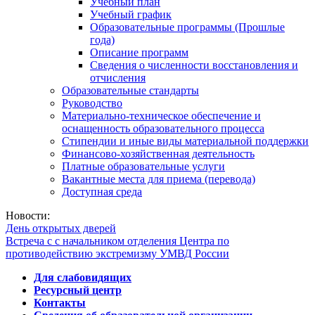
Учебный план
Учебный график
Образовательные программы (Прошлые
года)
Описание программ
Сведения о численности восстановления и
отчисления
Образовательные стандарты
Руководство
Материально-техническое обеспечение и
оснащенность образовательного процесса
Стипендии и иные виды материальной поддержки
Финансово-хозяйственная деятельность
Платные образовательные услуги
Вакантные места для приема (перевода)
Доступная среда
Новости:
День открытых дверей
Встреча с с начальником отделения Центра по
противодействию экстремизму УМВД России
Для слабовидящих
Ресурсный центр
Контакты