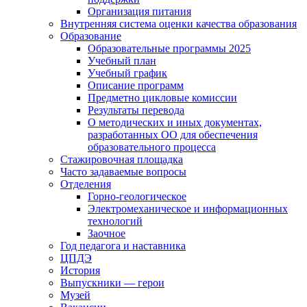
Организация питания
Внутренняя система оценки качества образования
Образование
Образовательные программы 2025
Учебный план
Учебный график
Описание программ
Предметно цикловые комиссии
Результаты перевода
О методических и иных документах,
разработанных ОО для обеспечения
образовательного процесса
Стажировочная площадка
Часто задаваемые вопросы
Отделения
Горно-геологическое
Электромеханическое и информационных
технологий
Заочное
Год педагога и наставника
ЦПДЭ
История
Выпускники — герои
Музей