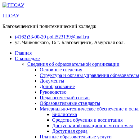
ГПОАУ
Благовещенский политехнический колледж
(4162)33-00-20
polit523139@mail.ru
ул. Чайковского, 16
г. Благовещенск, Амурская обл.
Главная
О колледже
Сведения об образовательной организации
Основные сведения
Структура и органы управления образователь
Документы
Допобразование
Руководство
Педагогический состав
Образовательные стандарты
Материально-техническое обеспечение и осна
Библиотека
Средства обучения и воспитания
Доступ к информационным системам
Доступная среда
Платные образовательные услуги