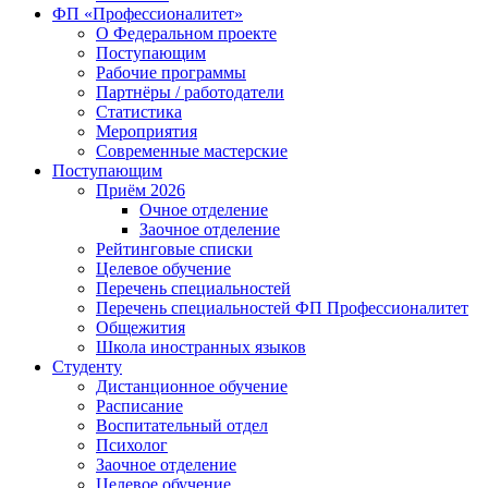
ФП «Профессионалитет»
О Федеральном проекте
Поступающим
Рабочие программы
Партнёры / работодатели
Статистика
Мероприятия
Современные мастерские
Поступающим
Приём 2026
Очное отделение
Заочное отделение
Рейтинговые списки
Целевое обучение
Перечень специальностей
Перечень специальностей ФП Профессионалитет
Общежития
Школа иностранных языков
Студенту
Дистанционное обучение
Расписание
Воспитательный отдел
Психолог
Заочное отделение
Целевое обучение