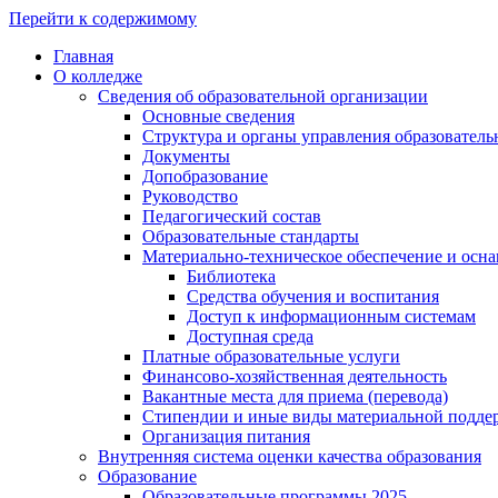
Перейти к содержимому
Главная
О колледже
Сведения об образовательной организации
Основные сведения
Структура и органы управления образователь
Документы
Допобразование
Руководство
Педагогический состав
Образовательные стандарты
Материально-техническое обеспечение и осна
Библиотека
Средства обучения и воспитания
Доступ к информационным системам
Доступная среда
Платные образовательные услуги
Финансово-хозяйственная деятельность
Вакантные места для приема (перевода)
Стипендии и иные виды материальной подде
Организация питания
Внутренняя система оценки качества образования
Образование
Образовательные программы 2025