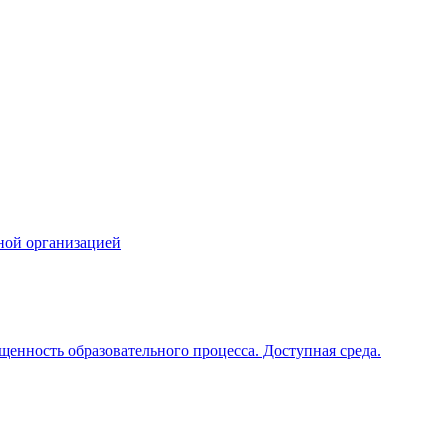
ной организацией
щенность образовательного процесса. Доступная среда.