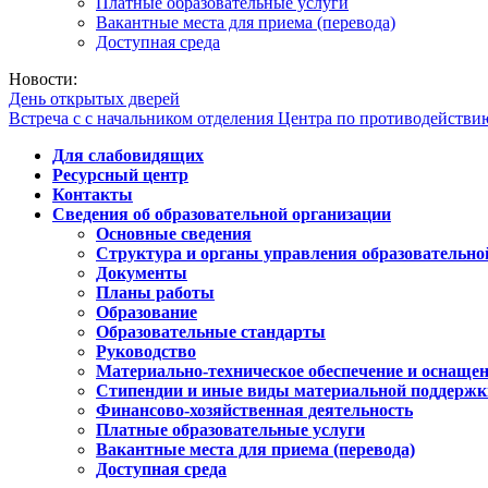
Платные образовательные услуги
Вакантные места для приема (перевода)
Доступная среда
Новости:
День открытых дверей
Встреча с с начальником отделения Центра по противодейств
Для слабовидящих
Ресурсный центр
Контакты
Сведения об образовательной организации
Основные сведения
Структура и органы управления образовательно
Документы
Планы работы
Образование
Образовательные стандарты
Руководство
Материально-техническое обеспечение и оснащен
Стипендии и иные виды материальной поддержк
Финансово-хозяйственная деятельность
Платные образовательные услуги
Вакантные места для приема (перевода)
Доступная среда