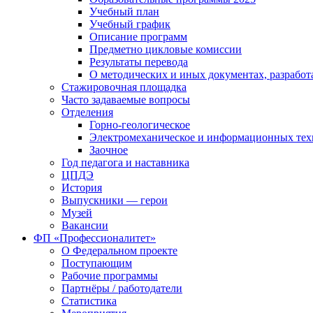
Учебный план
Учебный график
Описание программ
Предметно цикловые комиссии
Результаты перевода
О методических и иных документах, разработ
Стажировочная площадка
Часто задаваемые вопросы
Отделения
Горно-геологическое
Электромеханическое и информационных тех
Заочное
Год педагога и наставника
ЦПДЭ
История
Выпускники — герои
Музей
Вакансии
ФП «Профессионалитет»
О Федеральном проекте
Поступающим
Рабочие программы
Партнёры / работодатели
Статистика