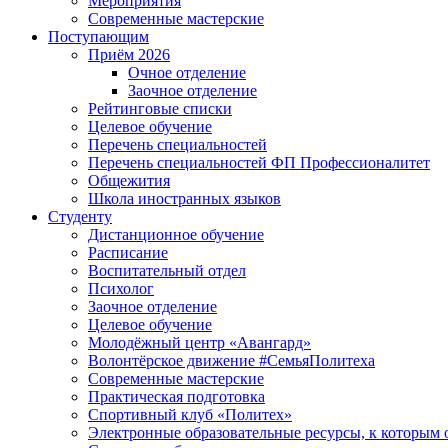
Мероприятия
Современные мастерские
Поступающим
Приём 2026
Очное отделение
Заочное отделение
Рейтинговые списки
Целевое обучение
Перечень специальностей
Перечень специальностей ФП Профессионалитет
Общежития
Школа иностранных языков
Студенту
Дистанционное обучение
Расписание
Воспитательный отдел
Психолог
Заочное отделение
Целевое обучение
Молодёжный центр «Авангард»
Волонтёрское движение #СемьяПолитеха
Современные мастерские
Практическая подготовка
Спортивный клуб «Политех»
Электронные образовательные ресурсы, к которым 