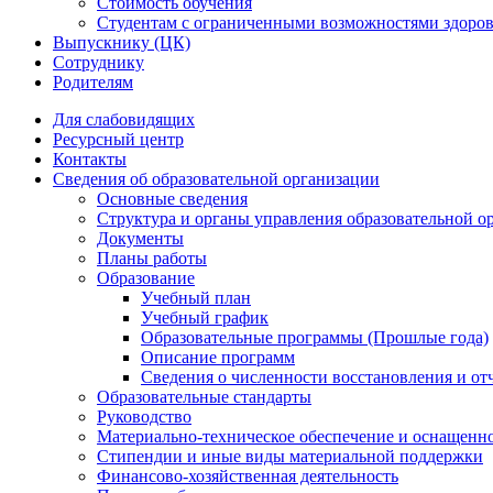
Стоимость обучения
Студентам с ограниченными возможностями здоров
Выпускнику (ЦК)
Сотруднику
Родителям
Для слабовидящих
Ресурсный центр
Контакты
Сведения об образовательной организации
Основные сведения
Структура и органы управления образовательной о
Документы
Планы работы
Образование
Учебный план
Учебный график
Образовательные программы (Прошлые года)
Описание программ
Сведения о численности восстановления и от
Образовательные стандарты
Руководство
Материально-техническое обеспечение и оснащенно
Стипендии и иные виды материальной поддержки
Финансово-хозяйственная деятельность