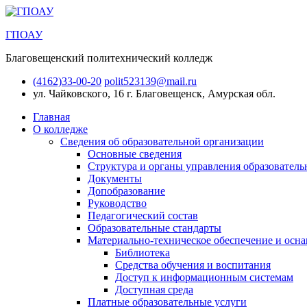
ГПОАУ
Благовещенский политехнический колледж
(4162)33-00-20
polit523139@mail.ru
ул. Чайковского, 16
г. Благовещенск, Амурская обл.
Главная
О колледже
Сведения об образовательной организации
Основные сведения
Структура и органы управления образователь
Документы
Допобразование
Руководство
Педагогический состав
Образовательные стандарты
Материально-техническое обеспечение и осна
Библиотека
Средства обучения и воспитания
Доступ к информационным системам
Доступная среда
Платные образовательные услуги