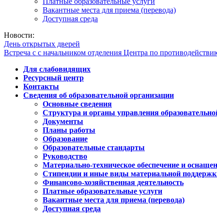
Платные образовательные услуги
Вакантные места для приема (перевода)
Доступная среда
Новости:
День открытых дверей
Встреча с с начальником отделения Центра по противодейств
Для слабовидящих
Ресурсный центр
Контакты
Сведения об образовательной организации
Основные сведения
Структура и органы управления образовательно
Документы
Планы работы
Образование
Образовательные стандарты
Руководство
Материально-техническое обеспечение и оснащен
Стипендии и иные виды материальной поддержк
Финансово-хозяйственная деятельность
Платные образовательные услуги
Вакантные места для приема (перевода)
Доступная среда