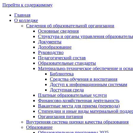
Перейти к содержимому
Главная
О колледже
Сведения об образовательной организации
Основные сведения
Структура и органы управления образователь
Документы
Допобразование
Руководство
Педагогический состав
Образовательные стандарты
Материально-техническое обеспечение и осна
Библиотека
Средства обучения и воспитания
Доступ к информационным системам
Доступная среда
Платные образовательные услуги
Финансово-хозяйственная деятельность
Вакантные места для приема (перевода)
Стипендии и иные виды материальной подде
Организация питания
Внутренняя система оценки качества образования
Образование
Образовательные программы 2025