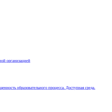
ной организацией
щенность образовательного процесса. Доступная среда.