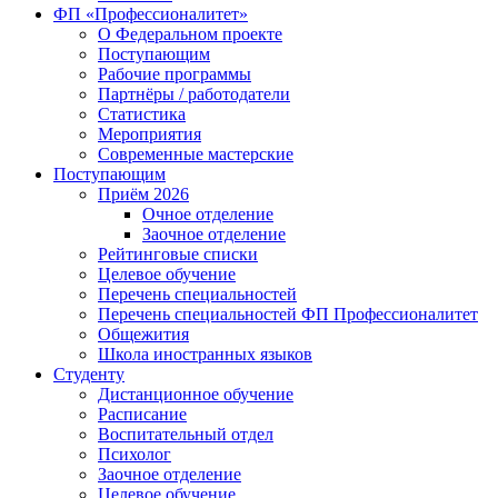
ФП «Профессионалитет»
О Федеральном проекте
Поступающим
Рабочие программы
Партнёры / работодатели
Статистика
Мероприятия
Современные мастерские
Поступающим
Приём 2026
Очное отделение
Заочное отделение
Рейтинговые списки
Целевое обучение
Перечень специальностей
Перечень специальностей ФП Профессионалитет
Общежития
Школа иностранных языков
Студенту
Дистанционное обучение
Расписание
Воспитательный отдел
Психолог
Заочное отделение
Целевое обучение