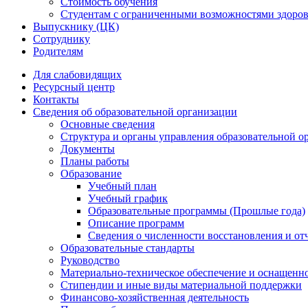
Стоимость обучения
Студентам с ограниченными возможностями здоров
Выпускнику (ЦК)
Сотруднику
Родителям
Для слабовидящих
Ресурсный центр
Контакты
Сведения об образовательной организации
Основные сведения
Структура и органы управления образовательной о
Документы
Планы работы
Образование
Учебный план
Учебный график
Образовательные программы (Прошлые года)
Описание программ
Сведения о численности восстановления и от
Образовательные стандарты
Руководство
Материально-техническое обеспечение и оснащенно
Стипендии и иные виды материальной поддержки
Финансово-хозяйственная деятельность