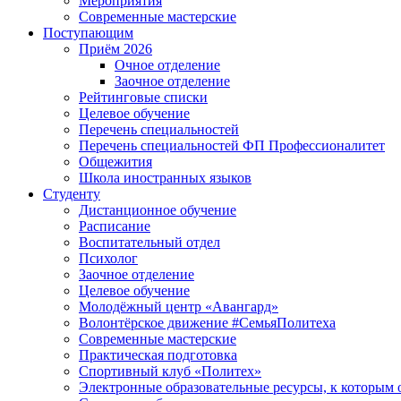
Мероприятия
Современные мастерские
Поступающим
Приём 2026
Очное отделение
Заочное отделение
Рейтинговые списки
Целевое обучение
Перечень специальностей
Перечень специальностей ФП Профессионалитет
Общежития
Школа иностранных языков
Студенту
Дистанционное обучение
Расписание
Воспитательный отдел
Психолог
Заочное отделение
Целевое обучение
Молодёжный центр «Авангард»
Волонтёрское движение #СемьяПолитеха
Современные мастерские
Практическая подготовка
Спортивный клуб «Политех»
Электронные образовательные ресурсы, к которым 