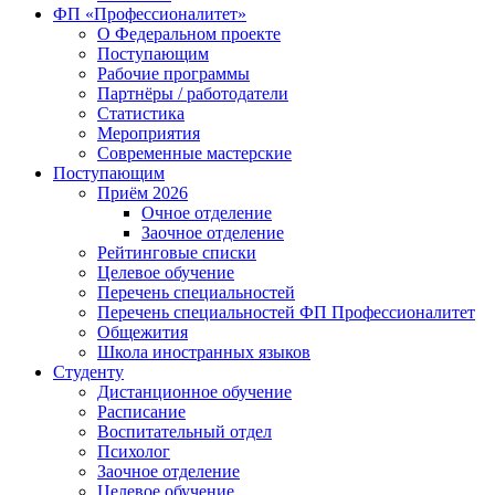
ФП «Профессионалитет»
О Федеральном проекте
Поступающим
Рабочие программы
Партнёры / работодатели
Статистика
Мероприятия
Современные мастерские
Поступающим
Приём 2026
Очное отделение
Заочное отделение
Рейтинговые списки
Целевое обучение
Перечень специальностей
Перечень специальностей ФП Профессионалитет
Общежития
Школа иностранных языков
Студенту
Дистанционное обучение
Расписание
Воспитательный отдел
Психолог
Заочное отделение
Целевое обучение