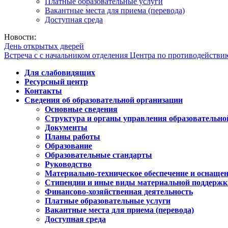
Платные образовательные услуги
Вакантные места для приема (перевода)
Доступная среда
Новости:
День открытых дверей
Встреча с с начальником отделения Центра по противодейств
Для слабовидящих
Ресурсный центр
Контакты
Сведения об образовательной организации
Основные сведения
Структура и органы управления образовательно
Документы
Планы работы
Образование
Образовательные стандарты
Руководство
Материально-техническое обеспечение и оснащен
Стипендии и иные виды материальной поддержк
Финансово-хозяйственная деятельность
Платные образовательные услуги
Вакантные места для приема (перевода)
Доступная среда