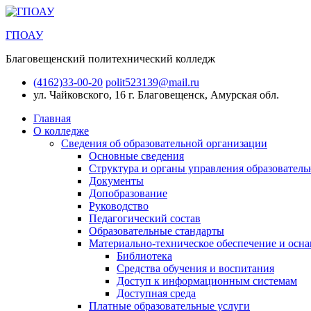
ГПОАУ
Благовещенский политехнический колледж
(4162)33-00-20
polit523139@mail.ru
ул. Чайковского, 16
г. Благовещенск, Амурская обл.
Главная
О колледже
Сведения об образовательной организации
Основные сведения
Структура и органы управления образователь
Документы
Допобразование
Руководство
Педагогический состав
Образовательные стандарты
Материально-техническое обеспечение и осна
Библиотека
Средства обучения и воспитания
Доступ к информационным системам
Доступная среда
Платные образовательные услуги