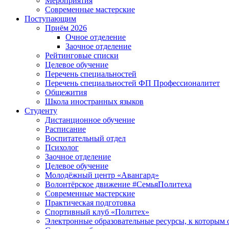
Мероприятия
Современные мастерские
Поступающим
Приём 2026
Очное отделение
Заочное отделение
Рейтинговые списки
Целевое обучение
Перечень специальностей
Перечень специальностей ФП Профессионалитет
Общежития
Школа иностранных языков
Студенту
Дистанционное обучение
Расписание
Воспитательный отдел
Психолог
Заочное отделение
Целевое обучение
Молодёжный центр «Авангард»
Волонтёрское движение #СемьяПолитеха
Современные мастерские
Практическая подготовка
Спортивный клуб «Политех»
Электронные образовательные ресурсы, к которым 