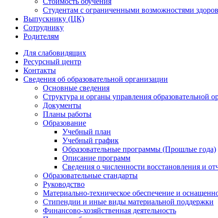
Стоимость обучения
Студентам с ограниченными возможностями здоров
Выпускнику (ЦК)
Сотруднику
Родителям
Для слабовидящих
Ресурсный центр
Контакты
Сведения об образовательной организации
Основные сведения
Структура и органы управления образовательной о
Документы
Планы работы
Образование
Учебный план
Учебный график
Образовательные программы (Прошлые года)
Описание программ
Сведения о численности восстановления и от
Образовательные стандарты
Руководство
Материально-техническое обеспечение и оснащенно
Стипендии и иные виды материальной поддержки
Финансово-хозяйственная деятельность