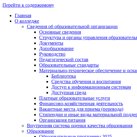
Перейти к содержимому
Главная
О колледже
Сведения об образовательной организации
Основные сведения
Структура и органы управления образователь
Документы
Допобразование
Руководство
Педагогический состав
Образовательные стандарты
Материально-техническое обеспечение и осна
Библиотека
Средства обучения и воспитания
Доступ к информационным системам
Доступная среда
Платные образовательные услуги
Финансово-хозяйственная деятельность
Вакантные места для приема (перевода)
Стипендии и иные виды материальной подде
Организация питания
Внутренняя система оценки качества образования
Образование
Образовательные программы 2025