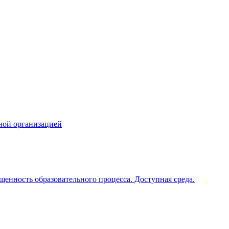
ной организацией
щенность образовательного процесса. Доступная среда.