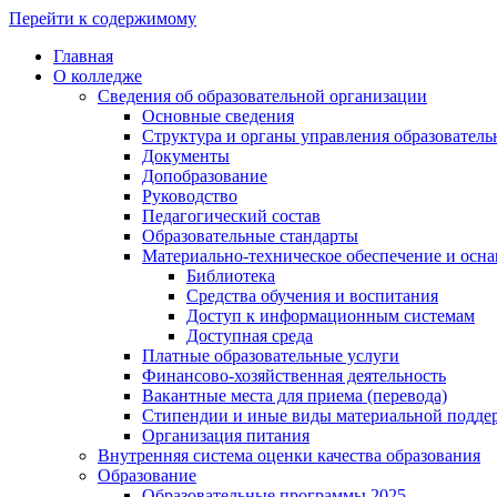
Перейти к содержимому
Главная
О колледже
Сведения об образовательной организации
Основные сведения
Структура и органы управления образователь
Документы
Допобразование
Руководство
Педагогический состав
Образовательные стандарты
Материально-техническое обеспечение и осна
Библиотека
Средства обучения и воспитания
Доступ к информационным системам
Доступная среда
Платные образовательные услуги
Финансово-хозяйственная деятельность
Вакантные места для приема (перевода)
Стипендии и иные виды материальной подде
Организация питания
Внутренняя система оценки качества образования
Образование
Образовательные программы 2025