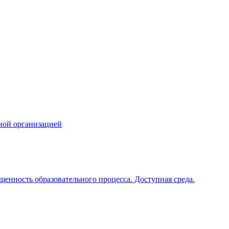
ной организацией
щенность образовательного процесса. Доступная среда.