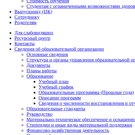
Стоимость обучения
Студентам с ограниченными возможностями здоров
Выпускнику (ЦК)
Сотруднику
Родителям
Для слабовидящих
Ресурсный центр
Контакты
Сведения об образовательной организации
Основные сведения
Структура и органы управления образовательной о
Документы
Планы работы
Образование
Учебный план
Учебный график
Образовательные программы (Прошлые года)
Описание программ
Сведения о численности восстановления и от
Образовательные стандарты
Руководство
Материально-техническое обеспечение и оснащенно
Стипендии и иные виды материальной поддержки
Финансово-хозяйственная деятельность