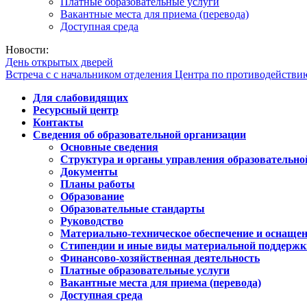
Платные образовательные услуги
Вакантные места для приема (перевода)
Доступная среда
Новости:
День открытых дверей
Встреча с с начальником отделения Центра по противодейств
Для слабовидящих
Ресурсный центр
Контакты
Сведения об образовательной организации
Основные сведения
Структура и органы управления образовательно
Документы
Планы работы
Образование
Образовательные стандарты
Руководство
Материально-техническое обеспечение и оснащен
Стипендии и иные виды материальной поддержк
Финансово-хозяйственная деятельность
Платные образовательные услуги
Вакантные места для приема (перевода)
Доступная среда