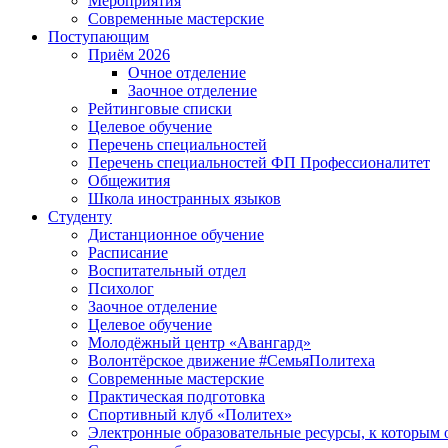
Мероприятия
Современные мастерские
Поступающим
Приём 2026
Очное отделение
Заочное отделение
Рейтинговые списки
Целевое обучение
Перечень специальностей
Перечень специальностей ФП Профессионалитет
Общежития
Школа иностранных языков
Студенту
Дистанционное обучение
Расписание
Воспитательный отдел
Психолог
Заочное отделение
Целевое обучение
Молодёжный центр «Авангард»
Волонтёрское движение #СемьяПолитеха
Современные мастерские
Практическая подготовка
Спортивный клуб «Политех»
Электронные образовательные ресурсы, к которым 