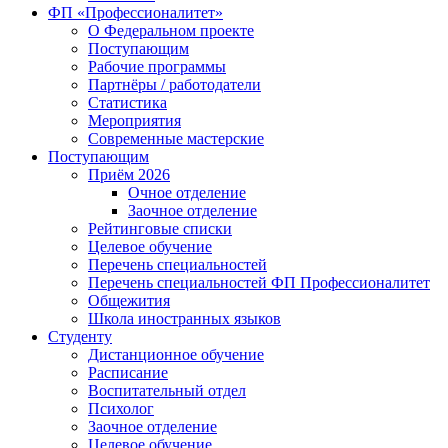
ФП «Профессионалитет»
О Федеральном проекте
Поступающим
Рабочие программы
Партнёры / работодатели
Статистика
Мероприятия
Современные мастерские
Поступающим
Приём 2026
Очное отделение
Заочное отделение
Рейтинговые списки
Целевое обучение
Перечень специальностей
Перечень специальностей ФП Профессионалитет
Общежития
Школа иностранных языков
Студенту
Дистанционное обучение
Расписание
Воспитательный отдел
Психолог
Заочное отделение
Целевое обучение