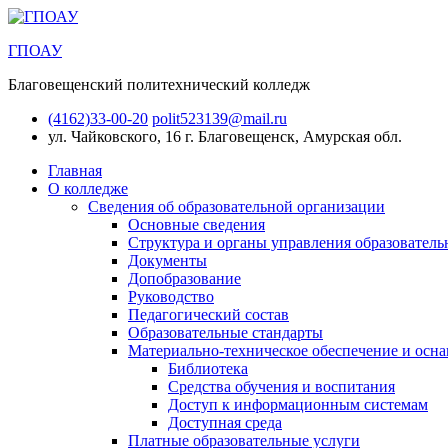
ГПОАУ
Благовещенский политехнический колледж
(4162)33-00-20
polit523139@mail.ru
ул. Чайковского, 16
г. Благовещенск, Амурская обл.
Главная
О колледже
Сведения об образовательной организации
Основные сведения
Структура и органы управления образователь
Документы
Допобразование
Руководство
Педагогический состав
Образовательные стандарты
Материально-техническое обеспечение и осна
Библиотека
Средства обучения и воспитания
Доступ к информационным системам
Доступная среда
Платные образовательные услуги