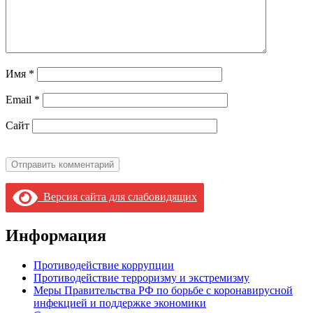
Имя
*
Email
*
Сайт
Версия сайта для слабовидящих
Информация
Противодействие коррупции
Противодействие терроризму и экстремизму
Меры Правительства РФ по борьбе с коронавирусной
инфекцией и поддержке экономики