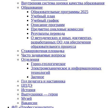
Внутренняя система оценки качества образования
Образование
Образовательные программы 2025
Учебный план
Учебный график
Описание программ
Предметно цикловые комиссии
Результаты перевода
О методических и иных документах,
разработанных ОО для обеспечения
образовательного процесса
Стажировочная площадка
Часто задаваемые вопросы
Отделения
Горно-геологическое
Электромеханическое и информационных
технологий
Заочное
Год педагога и наставника
ЦПДЭ
История
Выпускники — герои
Музей
Вакансии
ФП «Профессионалитет»