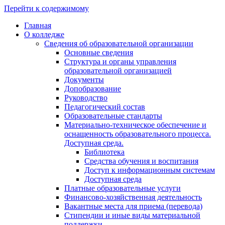
Перейти к содержимому
Главная
О колледже
Сведения об образовательной организации
Основные сведения
Структура и органы управления
образовательной организацией
Документы
Допобразование
Руководство
Педагогический состав
Образовательные стандарты
Материально-техническое обеспечение и
оснащенность образовательного процесса.
Доступная среда.
Библиотека
Средства обучения и воспитания
Доступ к информационным системам
Доступная среда
Платные образовательные услуги
Финансово-хозяйственная деятельность
Вакантные места для приема (перевода)
Стипендии и иные виды материальной
поддержки