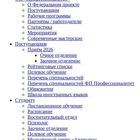
О Федеральном проекте
Поступающим
Рабочие программы
Партнёры / работодатели
Статистика
Мероприятия
Современные мастерские
Поступающим
Приём 2026
Очное отделение
Заочное отделение
Рейтинговые списки
Целевое обучение
Перечень специальностей
Перечень специальностей ФП Профессионалитет
Общежития
Школа иностранных языков
Студенту
Дистанционное обучение
Расписание
Воспитательный отдел
Психолог
Заочное отделение
Целевое обучение
Молодёжный центр «Авангард»