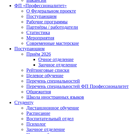
Вакансии
ФП «Профессионалитет»
О Федеральном проекте
Поступающим
Рабочие программы
Партнёры / работодатели
Статистика
Мероприятия
Современные мастерские
Поступающим
Приём 2026
Очное отделение
Заочное отделение
Рейтинговые списки
Целевое обучение
Перечень специальностей
Перечень специальностей ФП Профессионалитет
Общежития
Школа иностранных языков
Студенту
Дистанционное обучение
Расписание
Воспитательный отдел
Психолог
Заочное отделение