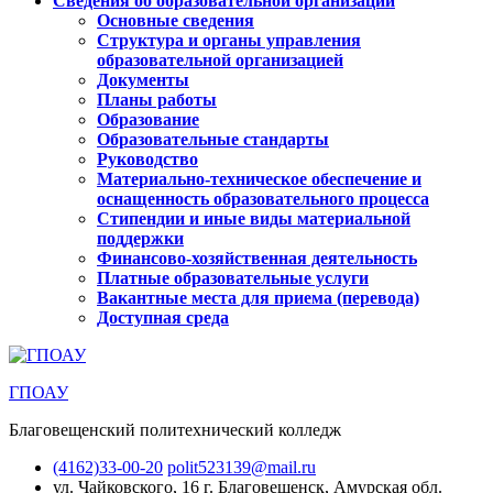
Сведения об образовательной организации
Основные сведения
Структура и органы управления
образовательной организацией
Документы
Планы работы
Образование
Образовательные стандарты
Руководство
Материально-техническое обеспечение и
оснащенность образовательного процесса
Стипендии и иные виды материальной
поддержки
Финансово-хозяйственная деятельность
Платные образовательные услуги
Вакантные места для приема (перевода)
Доступная среда
ГПОАУ
Благовещенский политехнический колледж
(4162)33-00-20
polit523139@mail.ru
ул. Чайковского, 16
г. Благовещенск, Амурская обл.