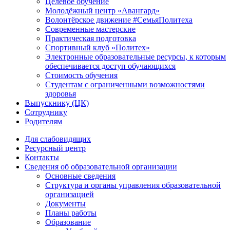
Целевое обучение
Молодёжный центр «Авангард»
Волонтёрское движение #СемьяПолитеха
Современные мастерские
Практическая подготовка
Спортивный клуб «Политех»
Электронные образовательные ресурсы, к которым
обеспечивается доступ обучающихся
Стоимость обучения
Студентам с ограниченными возможностями
здоровья
Выпускнику (ЦК)
Сотруднику
Родителям
Для слабовидящих
Ресурсный центр
Контакты
Сведения об образовательной организации
Основные сведения
Структура и органы управления образовательной
организацией
Документы
Планы работы
Образование