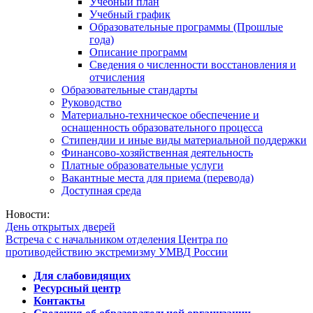
Учебный план
Учебный график
Образовательные программы (Прошлые
года)
Описание программ
Сведения о численности восстановления и
отчисления
Образовательные стандарты
Руководство
Материально-техническое обеспечение и
оснащенность образовательного процесса
Стипендии и иные виды материальной поддержки
Финансово-хозяйственная деятельность
Платные образовательные услуги
Вакантные места для приема (перевода)
Доступная среда
Новости:
День открытых дверей
Встреча с с начальником отделения Центра по
противодействию экстремизму УМВД России
Для слабовидящих
Ресурсный центр
Контакты