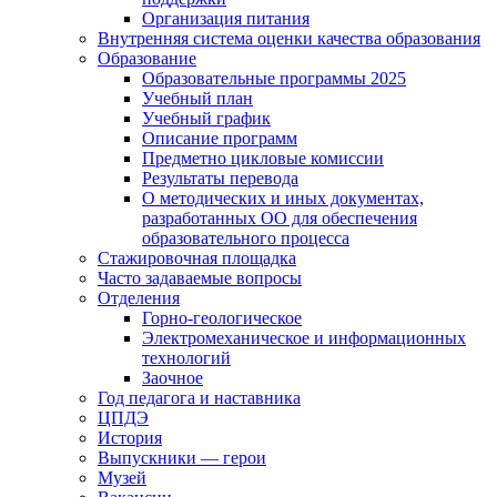
Организация питания
Внутренняя система оценки качества образования
Образование
Образовательные программы 2025
Учебный план
Учебный график
Описание программ
Предметно цикловые комиссии
Результаты перевода
О методических и иных документах,
разработанных ОО для обеспечения
образовательного процесса
Стажировочная площадка
Часто задаваемые вопросы
Отделения
Горно-геологическое
Электромеханическое и информационных
технологий
Заочное
Год педагога и наставника
ЦПДЭ
История
Выпускники — герои
Музей