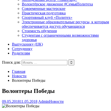
Волонтёрское движение #СемьяПолитеха
Современные мастерские
Практическая подготовка
Спортивный клуб «Политех»
Электронные образовательные ресурсы, к которым
обеспечивается доступ обучающихся
Стоимость обучения
Студентам с ограниченными возможностями
здоровья
Выпускнику (ЦК)
Сотруднику
Родителям
Поиск для:
Главная
Новости
Волонтеры Победы
Волонтеры Победы
09.05.2018
11.05.2018
Admin
Новости