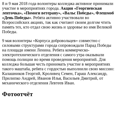
8 и 9 мая 2018 года волонтеры колледжа активное принимали
участие в мероприятиях города.
Акция «Георгиевская
ленточка», «Помоги ветерану», «Вальс Победы», Флешмоб
«День Победы»
. Ребята активно участвовали во
Всероссийских акциях, так как считают своим долгом чтить
память тех, кто отдал свою жизнь и здоровье во имя Великой
Победы.
9 мая волонтеры «Корпуса добровольцев» совместно с
силовыми структурами города сопровождали Парад Победы
на площади имени Ленина. Ребята коммерческо-
электротехнического отделения с самого утра оказывали
помощь полиции во время проведения мероприятий. Для
колледжа большая честь принимать участие в мероприятиях
такого маштаба, ребята с гордостью выполнили свою миссию:
Калашников Георгий, Кроливец Семен, Гараш Александр,
Прилипко Андрей, Иванов Илья, Васильев Дмитрий, от
механического отделения Левтеев Иван.
Фотоотчёт