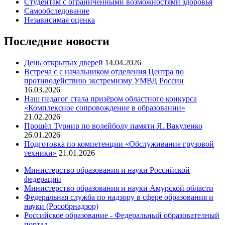
Студентам с ограниченными возможностями здоровья
Самообследование
Независимая оценка
Последние новости
День открытых дверей
14.04.2026
Встреча с с начальником отделения Центра по
противодействию экстремизму УМВД России
16.03.2026
Наш педагог стала призёром областного конкурса
«Комплексное сопровождение в образовании»
21.02.2026
Прошёл Турнир по волейболу памяти Я. Вакуленко
26.01.2026
Подготовка по компетенции «Обслуживание грузовой
техники»
21.01.2026
Министерство образования и науки Российской
федерации
Министерство образования и науки Амурской области
Федеральная служба по надзору в сфере образования и
науки (Рособрнадзор)
Российское образование - Федеральный образователный
портал