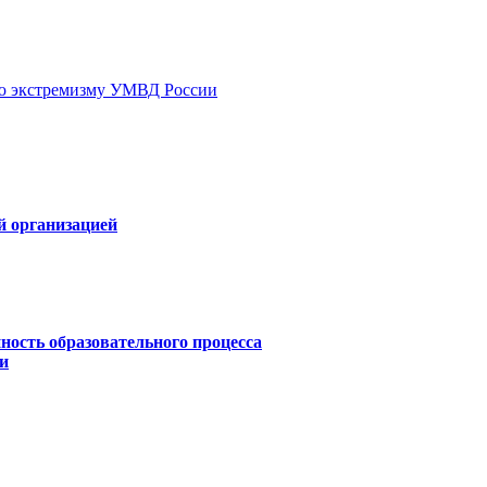
ию экстремизму УМВД России
й организацией
ность образовательного процесса
и