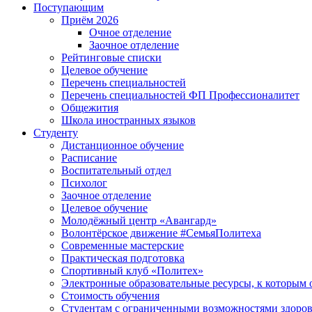
Поступающим
Приём 2026
Очное отделение
Заочное отделение
Рейтинговые списки
Целевое обучение
Перечень специальностей
Перечень специальностей ФП Профессионалитет
Общежития
Школа иностранных языков
Студенту
Дистанционное обучение
Расписание
Воспитательный отдел
Психолог
Заочное отделение
Целевое обучение
Молодёжный центр «Авангард»
Волонтёрское движение #СемьяПолитеха
Современные мастерские
Практическая подготовка
Спортивный клуб «Политех»
Электронные образовательные ресурсы, к которым 
Стоимость обучения
Студентам с ограниченными возможностями здоров