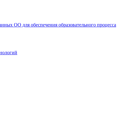
анных ОО для обеспечения образовательного процесса
нологий