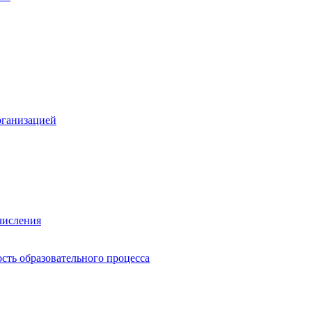
рганизацией
числения
сть образовательного процесса