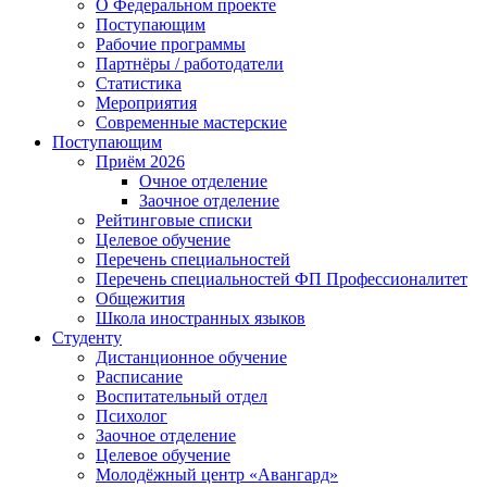
О Федеральном проекте
Поступающим
Рабочие программы
Партнёры / работодатели
Статистика
Мероприятия
Современные мастерские
Поступающим
Приём 2026
Очное отделение
Заочное отделение
Рейтинговые списки
Целевое обучение
Перечень специальностей
Перечень специальностей ФП Профессионалитет
Общежития
Школа иностранных языков
Студенту
Дистанционное обучение
Расписание
Воспитательный отдел
Психолог
Заочное отделение
Целевое обучение
Молодёжный центр «Авангард»