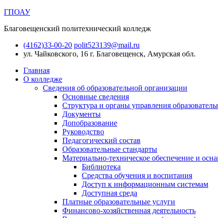
ГПОАУ
Благовещенский политехнический колледж
(4162)33-00-20
polit523139@mail.ru
ул. Чайковского, 16
г. Благовещенск, Амурская обл.
Главная
О колледже
Сведения об образовательной организации
Основные сведения
Структура и органы управления образователь
Документы
Допобразование
Руководство
Педагогический состав
Образовательные стандарты
Материально-техническое обеспечение и осна
Библиотека
Средства обучения и воспитания
Доступ к информационным системам
Доступная среда
Платные образовательные услуги
Финансово-хозяйственная деятельность