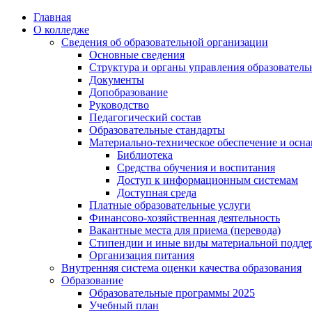
Перейти
Главная
к
О колледже
содержимому
Сведения об образовательной организации
Основные сведения
Структура и органы управления образователь
Документы
Допобразование
Руководство
Педагогический состав
Образовательные стандарты
Материально-техническое обеспечение и осна
Библиотека
Средства обучения и воспитания
Доступ к информационным системам
Доступная среда
Платные образовательные услуги
Финансово-хозяйственная деятельность
Вакантные места для приема (перевода)
Стипендии и иные виды материальной подде
Организация питания
Внутренняя система оценки качества образования
Образование
Образовательные программы 2025
Учебный план