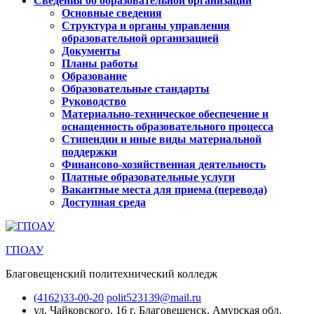
Сведения об образовательной организации
Основные сведения
Структура и органы управления
образовательной организацией
Документы
Планы работы
Образование
Образовательные стандарты
Руководство
Материально-техническое обеспечение и
оснащенность образовательного процесса
Стипендии и иные виды материальной
поддержки
Финансово-хозяйственная деятельность
Платные образовательные услуги
Вакантные места для приема (перевода)
Доступная среда
ГПОАУ
Благовещенский политехнический колледж
(4162)33-00-20
polit523139@mail.ru
ул. Чайковского, 16
г. Благовещенск, Амурская обл.