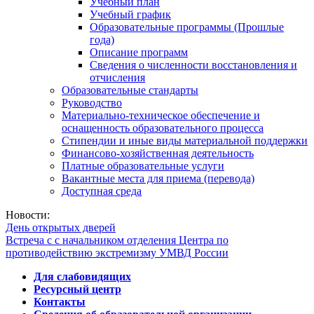
Учебный план
Учебный график
Образовательные программы (Прошлые
года)
Описание программ
Сведения о численности восстановления и
отчисления
Образовательные стандарты
Руководство
Материально-техническое обеспечение и
оснащенность образовательного процесса
Стипендии и иные виды материальной поддержки
Финансово-хозяйственная деятельность
Платные образовательные услуги
Вакантные места для приема (перевода)
Доступная среда
Новости:
День открытых дверей
Встреча с с начальником отделения Центра по
противодействию экстремизму УМВД России
Для слабовидящих
Ресурсный центр
Контакты