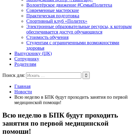
Волонтёрское движение #СемьяПолитеха
Современные мастерские
Практическая подготовка
Спортивный клуб «Политех»
Электронные образовательные ресурсы, к которым
обеспечивается доступ обучающихся
Стоимость обучения
Студентам с ограниченными возможностями
здоровья
Выпускнику (ЦК)
Сотруднику
Родителям
Поиск для:
Главная
Новости
Всю неделю в БПК будут проходить занятия по первой
медицинской помощи!
Всю неделю в БПК будут проходить
занятия по первой медицинской
помощи!