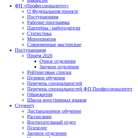
Вакансии
ФП «Профессионалитет»
О Федеральном проекте
Поступающим
Рабочие программы
Партнёры / работодатели
Статистика
Мероприятия
Современные мастерские
Поступающим
Приём 2026
Очное отделение
Заочное отделение
Рейтинговые списки
Целевое обучение
Перечень специальностей
Перечень специальностей ФП Профессионалитет
Общежития
Школа иностранных языков
Студенту
Дистанционное обучение
Расписание
Воспитательный отдел
Психолог
Заочное отделение