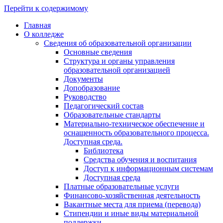
Перейти к содержимому
Главная
О колледже
Сведения об образовательной организации
Основные сведения
Структура и органы управления
образовательной организацией
Документы
Допобразование
Руководство
Педагогический состав
Образовательные стандарты
Материально-техническое обеспечение и
оснащенность образовательного процесса.
Доступная среда.
Библиотека
Средства обучения и воспитания
Доступ к информационным системам
Доступная среда
Платные образовательные услуги
Финансово-хозяйственная деятельность
Вакантные места для приема (перевода)
Стипендии и иные виды материальной
поддержки