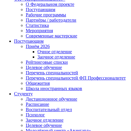
О Федеральном проекте
Поступающим
Рабочие программы
Партнёры / работодатели
Статистика
Мероприятия
Современные мастерские
Поступающим
Приём 2026
Очное отделение
Заочное отделение
Рейтинговые списки
Целевое обучение
Перечень специальностей
Перечень специальностей ФП Профессионалитет
Общежития
Школа иностранных языков
Студенту
Дистанционное обучение
Расписание
Воспитательный отдел
Психолог
Заочное отделение
Целевое обучение
Молодёжный центр «Авангард»