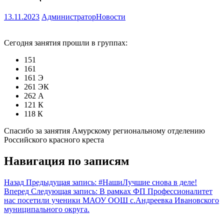
13.11.2023
Администратор
Новости
Сегодня занятия прошли в группах:
151
161
161 Э
261 ЭК
262 А
121 К
118 К
Спасибо за занятия Амурскому региональному отделению
Российского красного креста
Навигация по записям
Назад
Предыдущая запись:
#НашиЛучшие снова в деле!
Вперед
Следующая запись:
В рамках ФП Профессионалитет
нас посетили ученики МАОУ ООШ с.Андреевка Ивановского
муниципального округа.