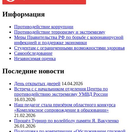
Информация
Противодействие коррупции
Противодействие терроризму и экстремизму
Меры Правительства РФ по борьбе с коронавирусной
инфекцией и поддержке экономики
Студентам с ограниченными возможностями здоровья
Самообследование
Независимая оценка
Последние новости
День открытых дверей
14.04.2026
Встреча с с начальником отделения Центра по
противодействию экстремизму УМВД России
16.03.2026
Наш педагог стала призёром областного конкурса
«Комплексное сопровождение в образовании»
21.02.2026
Прошёл Турнир по волейболу памяти Я. Вакуленко
26.01.2026
Подготовка по компетенции «Обслуживание грузовой