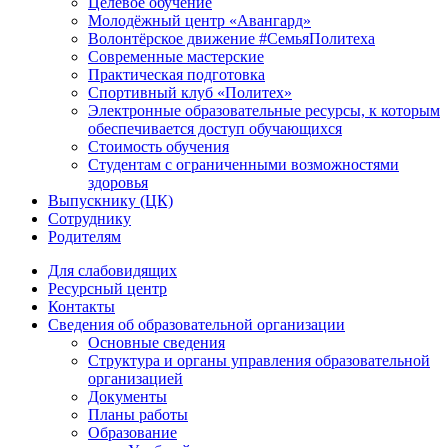
Целевое обучение
Молодёжный центр «Авангард»
Волонтёрское движение #СемьяПолитеха
Современные мастерские
Практическая подготовка
Спортивный клуб «Политех»
Электронные образовательные ресурсы, к которым
обеспечивается доступ обучающихся
Стоимость обучения
Студентам с ограниченными возможностями
здоровья
Выпускнику (ЦК)
Сотруднику
Родителям
Для слабовидящих
Ресурсный центр
Контакты
Сведения об образовательной организации
Основные сведения
Структура и органы управления образовательной
организацией
Документы
Планы работы
Образование