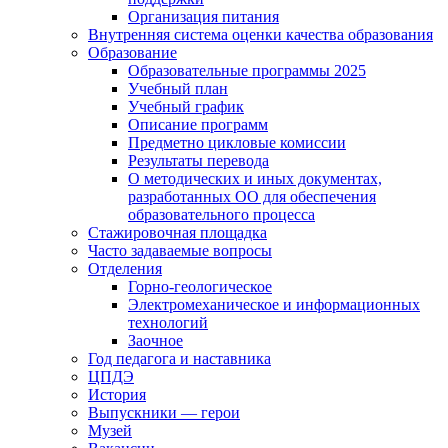
Организация питания
Внутренняя система оценки качества образования
Образование
Образовательные программы 2025
Учебный план
Учебный график
Описание программ
Предметно цикловые комиссии
Результаты перевода
О методических и иных документах,
разработанных ОО для обеспечения
образовательного процесса
Стажировочная площадка
Часто задаваемые вопросы
Отделения
Горно-геологическое
Электромеханическое и информационных
технологий
Заочное
Год педагога и наставника
ЦПДЭ
История
Выпускники — герои
Музей