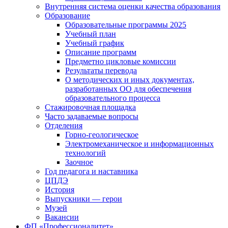
Внутренняя система оценки качества образования
Образование
Образовательные программы 2025
Учебный план
Учебный график
Описание программ
Предметно цикловые комиссии
Результаты перевода
О методических и иных документах,
разработанных ОО для обеспечения
образовательного процесса
Стажировочная площадка
Часто задаваемые вопросы
Отделения
Горно-геологическое
Электромеханическое и информационных
технологий
Заочное
Год педагога и наставника
ЦПДЭ
История
Выпускники — герои
Музей
Вакансии
ФП «Профессионалитет»