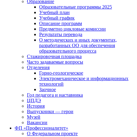
Образование
Образовательные программы 2025
Учебный план
Учебный график
Описание программ
Предметно цикловые комиссии
Результаты перевода
О методических и иных документах,
разработанных ОО для обеспечения
образовательного процесса
Стажировочная площадка
Часто задаваемые вопросы
Отделения
Горно-геологическое
Электромеханическое и информационных
технологий
Заочное
Год педагога и наставника
ЦПДЭ
История
Выпускники — герои
Музей
Вакансии
ФП «Профессионалитет»
О Федеральном проекте