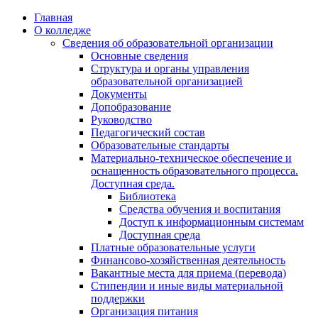
Перейти
Главная
к
О колледже
содержимому
Сведения об образовательной организации
Основные сведения
Структура и органы управления
образовательной организацией
Документы
Допобразование
Руководство
Педагогический состав
Образовательные стандарты
Материально-техническое обеспечение и
оснащенность образовательного процесса.
Доступная среда.
Библиотека
Средства обучения и воспитания
Доступ к информационным системам
Доступная среда
Платные образовательные услуги
Финансово-хозяйственная деятельность
Вакантные места для приема (перевода)
Стипендии и иные виды материальной
поддержки
Организация питания