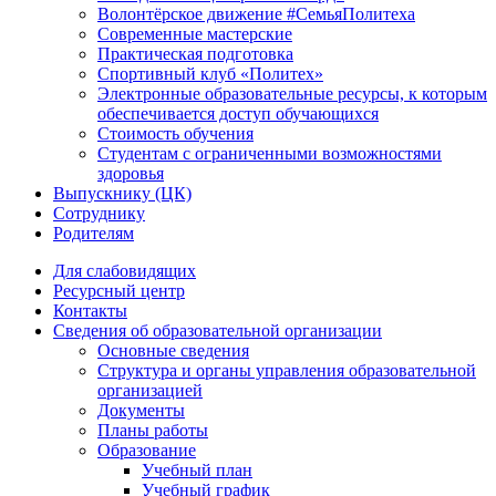
Волонтёрское движение #СемьяПолитеха
Современные мастерские
Практическая подготовка
Спортивный клуб «Политех»
Электронные образовательные ресурсы, к которым
обеспечивается доступ обучающихся
Стоимость обучения
Студентам с ограниченными возможностями
здоровья
Выпускнику (ЦК)
Сотруднику
Родителям
Для слабовидящих
Ресурсный центр
Контакты
Сведения об образовательной организации
Основные сведения
Структура и органы управления образовательной
организацией
Документы
Планы работы
Образование
Учебный план
Учебный график