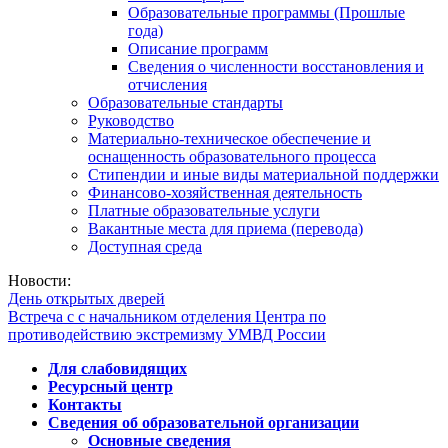
Образовательные программы (Прошлые
года)
Описание программ
Сведения о численности восстановления и
отчисления
Образовательные стандарты
Руководство
Материально-техническое обеспечение и
оснащенность образовательного процесса
Стипендии и иные виды материальной поддержки
Финансово-хозяйственная деятельность
Платные образовательные услуги
Вакантные места для приема (перевода)
Доступная среда
Новости:
День открытых дверей
Встреча с с начальником отделения Центра по
противодействию экстремизму УМВД России
Для слабовидящих
Ресурсный центр
Контакты
Сведения об образовательной организации
Основные сведения