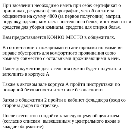
При заселении необходимо иметь при себе: сертификат о
прививках, результат флюорографии, чек об оплате за
общежитие на сумму 4800 (за первое полугодие), матрац,
подушку, одеяло, комплект постельного белья, инструменты и
средства для уборки комнаты, средства для стирки белья.
Вам предоставляется КОЙКО-МЕСТО в общежитиях.
В соответствии с пожарными и санитарными нормами вы
вправе обустроить для комфортного проживания свою
комнату совместно с остальными проживающими в ней.
Пакет документов для заселения нужно будет получить и
заполнить в корпусе А.
Также в актовом зале корпуса А пройти инструктажи по
пожарной безопасности и технике безопасности.
Затем в общежитии 2 пройти в кабинет фельдшера (вход со
стороны двора по стрелке).
После всего этого подойти к заведующему общежитием
(согласно спискам, вывешенным у центрального входа в
каждое общежитие).