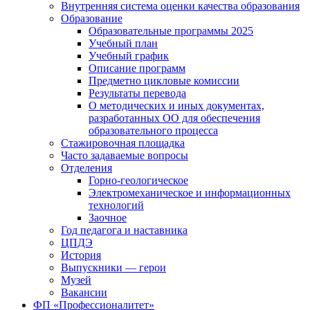
Внутренняя система оценки качества образования
Образование
Образовательные программы 2025
Учебный план
Учебный график
Описание программ
Предметно цикловые комиссии
Результаты перевода
О методических и иных документах,
разработанных ОО для обеспечения
образовательного процесса
Стажировочная площадка
Часто задаваемые вопросы
Отделения
Горно-геологическое
Электромеханическое и информационных
технологий
Заочное
Год педагога и наставника
ЦПДЭ
История
Выпускники — герои
Музей
Вакансии
ФП «Профессионалитет»