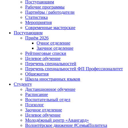
Поступающим
Рабочие программы
Партнёры / работодатели
Статистика
Мероприятия
Современные мастерские
Поступающим
Приём 2026
Очное отделение
Заочное отделение
Рейтинговые списки
Целевое обучение
Перечень специальностей
Перечень специальностей ФП Профессионалитет
Общежития
Школа иностранных языков
Студенту
Дистанционное обучение
Расписание
Воспитательный отдел
Психолог
Заочное отделение
Целевое обучение
Молодёжный центр «Авангард»
Волонтёрское движение #СемьяПолитеха