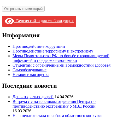
Версия сайта для слабовидящих
Информация
Противодействие коррупции
Противодействие терроризму и экстремизму
Меры Правительства РФ по борьбе с коронавирусной
инфекцией и поддержке экономики
Студентам с ограниченными возможностями здоровья
Самообследование
Независимая оценка
Последние новости
День открытых дверей
14.04.2026
Встреча с с начальником отделения Центра по
противодействию экстремизму УМВД России
16.03.2026
Наш педагог стала призёром областного конкурса