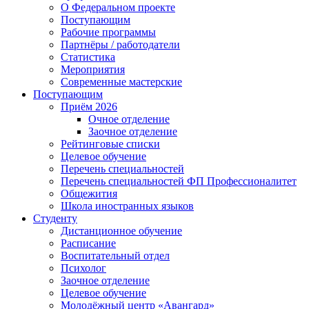
О Федеральном проекте
Поступающим
Рабочие программы
Партнёры / работодатели
Статистика
Мероприятия
Современные мастерские
Поступающим
Приём 2026
Очное отделение
Заочное отделение
Рейтинговые списки
Целевое обучение
Перечень специальностей
Перечень специальностей ФП Профессионалитет
Общежития
Школа иностранных языков
Студенту
Дистанционное обучение
Расписание
Воспитательный отдел
Психолог
Заочное отделение
Целевое обучение
Молодёжный центр «Авангард»