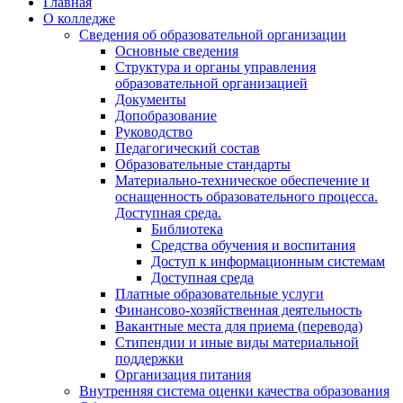
Главная
О колледже
Сведения об образовательной организации
Основные сведения
Структура и органы управления
образовательной организацией
Документы
Допобразование
Руководство
Педагогический состав
Образовательные стандарты
Материально-техническое обеспечение и
оснащенность образовательного процесса.
Доступная среда.
Библиотека
Средства обучения и воспитания
Доступ к информационным системам
Доступная среда
Платные образовательные услуги
Финансово-хозяйственная деятельность
Вакантные места для приема (перевода)
Стипендии и иные виды материальной
поддержки
Организация питания
Внутренняя система оценки качества образования