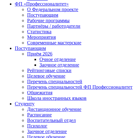
ФП «Профессионалитет»
О Федеральном проекте
Поступающим
Рабочие программы
Партнёры / работодатели
Статистика
Мероприятия
Современные мастерские
Поступающим
Приём 2026
Очное отделение
Заочное отделение
Рейтинговые списки
Целевое обучение
Перечень специальностей
Перечень специальностей ФП Профессионалитет
Общежития
Школа иностранных языков
Студенту
Дистанционное обучение
Расписание
Воспитательный отдел
Психолог
Заочное отделение
Целевое обучение