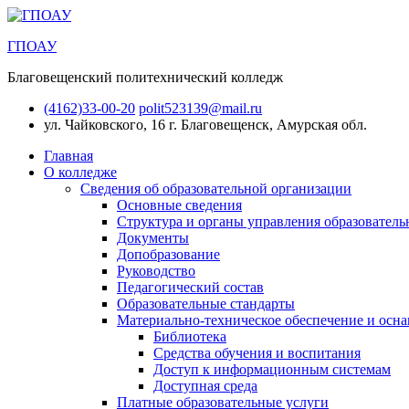
ГПОАУ
Благовещенский политехнический колледж
(4162)33-00-20
polit523139@mail.ru
ул. Чайковского, 16
г. Благовещенск, Амурская обл.
Главная
О колледже
Сведения об образовательной организации
Основные сведения
Структура и органы управления образователь
Документы
Допобразование
Руководство
Педагогический состав
Образовательные стандарты
Материально-техническое обеспечение и осна
Библиотека
Средства обучения и воспитания
Доступ к информационным системам
Доступная среда
Платные образовательные услуги