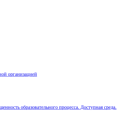
ной организацией
щенность образовательного процесса. Доступная среда.