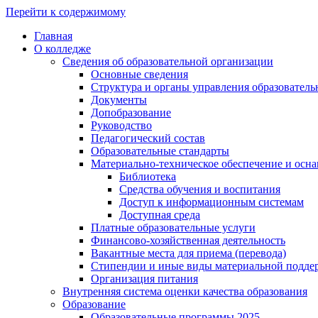
Перейти к содержимому
Главная
О колледже
Сведения об образовательной организации
Основные сведения
Структура и органы управления образователь
Документы
Допобразование
Руководство
Педагогический состав
Образовательные стандарты
Материально-техническое обеспечение и осна
Библиотека
Средства обучения и воспитания
Доступ к информационным системам
Доступная среда
Платные образовательные услуги
Финансово-хозяйственная деятельность
Вакантные места для приема (перевода)
Стипендии и иные виды материальной подде
Организация питания
Внутренняя система оценки качества образования
Образование
Образовательные программы 2025