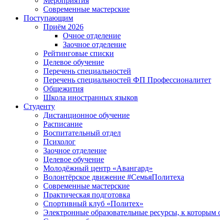
Мероприятия
Современные мастерские
Поступающим
Приём 2026
Очное отделение
Заочное отделение
Рейтинговые списки
Целевое обучение
Перечень специальностей
Перечень специальностей ФП Профессионалитет
Общежития
Школа иностранных языков
Студенту
Дистанционное обучение
Расписание
Воспитательный отдел
Психолог
Заочное отделение
Целевое обучение
Молодёжный центр «Авангард»
Волонтёрское движение #СемьяПолитеха
Современные мастерские
Практическая подготовка
Спортивный клуб «Политех»
Электронные образовательные ресурсы, к которым 