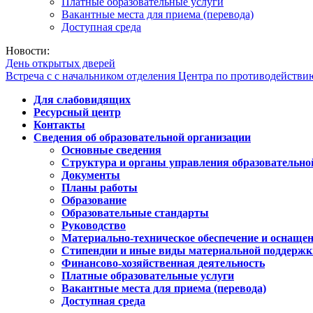
Платные образовательные услуги
Вакантные места для приема (перевода)
Доступная среда
Новости:
День открытых дверей
Встреча с с начальником отделения Центра по противодейств
Для слабовидящих
Ресурсный центр
Контакты
Сведения об образовательной организации
Основные сведения
Структура и органы управления образовательно
Документы
Планы работы
Образование
Образовательные стандарты
Руководство
Материально-техническое обеспечение и оснащен
Стипендии и иные виды материальной поддержк
Финансово-хозяйственная деятельность
Платные образовательные услуги
Вакантные места для приема (перевода)
Доступная среда