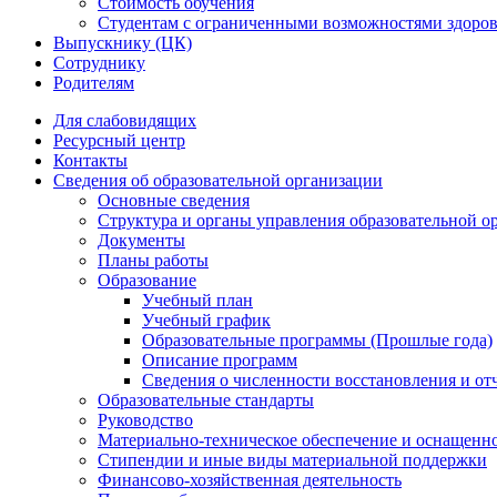
Стоимость обучения
Студентам с ограниченными возможностями здоров
Выпускнику (ЦК)
Сотруднику
Родителям
Для слабовидящих
Ресурсный центр
Контакты
Сведения об образовательной организации
Основные сведения
Структура и органы управления образовательной о
Документы
Планы работы
Образование
Учебный план
Учебный график
Образовательные программы (Прошлые года)
Описание программ
Сведения о численности восстановления и от
Образовательные стандарты
Руководство
Материально-техническое обеспечение и оснащенно
Стипендии и иные виды материальной поддержки
Финансово-хозяйственная деятельность