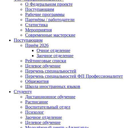
О Федеральном проекте
Поступающим
Рабочие программы
Партнёры / работодатели
Статистика
Мероприятия
Современные мастерские
Поступающим
Приём 2026
Очное отделение
Заочное отделение
Рейтинговые списки
Целевое обучение
Перечень специальностей
Перечень специальностей ФП Профессионалитет
Общежития
Школа иностранных языков
Студенту
Дистанционное обучение
Расписание
Воспитательный отдел
Психолог
Заочное отделение
Целевое обучение
Молодёжный центр «Авангард»