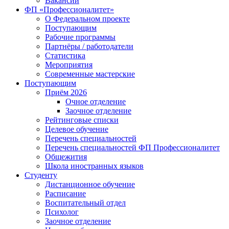
Вакансии
ФП «Профессионалитет»
О Федеральном проекте
Поступающим
Рабочие программы
Партнёры / работодатели
Статистика
Мероприятия
Современные мастерские
Поступающим
Приём 2026
Очное отделение
Заочное отделение
Рейтинговые списки
Целевое обучение
Перечень специальностей
Перечень специальностей ФП Профессионалитет
Общежития
Школа иностранных языков
Студенту
Дистанционное обучение
Расписание
Воспитательный отдел
Психолог
Заочное отделение