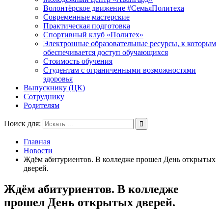
Волонтёрское движение #СемьяПолитеха
Современные мастерские
Практическая подготовка
Спортивный клуб «Политех»
Электронные образовательные ресурсы, к которым
обеспечивается доступ обучающихся
Стоимость обучения
Студентам с ограниченными возможностями
здоровья
Выпускнику (ЦК)
Сотруднику
Родителям
Поиск для:
Главная
Новости
Ждём абитуриентов. В колледже прошел День открытых
дверей.
Ждём абитуриентов. В колледже
прошел День открытых дверей.