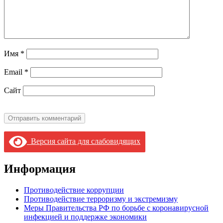
Имя
*
Email
*
Сайт
Версия сайта для слабовидящих
Информация
Противодействие коррупции
Противодействие терроризму и экстремизму
Меры Правительства РФ по борьбе с коронавирусной
инфекцией и поддержке экономики