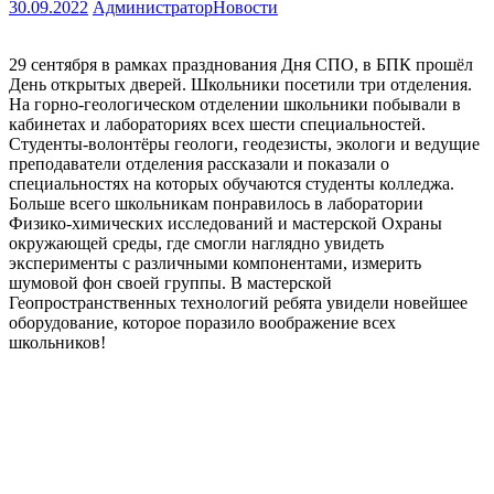
30.09.2022
Администратор
Новости
29 сентября в рамках празднования Дня СПО, в БПК прошёл
День открытых дверей. Школьники посетили три отделения.
На горно-геологическом отделении школьники побывали в
кабинетах и лабораториях всех шести специальностей.
Студенты-волонтёры геологи, геодезисты, экологи и ведущие
преподаватели отделения рассказали и показали о
специальностях на которых обучаются студенты колледжа.
Больше всего школьникам понравилось в лаборатории
Физико-химических исследований и мастерской Охраны
окружающей среды, где смогли наглядно увидеть
эксперименты с различными компонентами, измерить
шумовой фон своей группы. В мастерской
Геопространственных технологий ребята увидели новейшее
оборудование, которое поразило воображение всех
школьников!