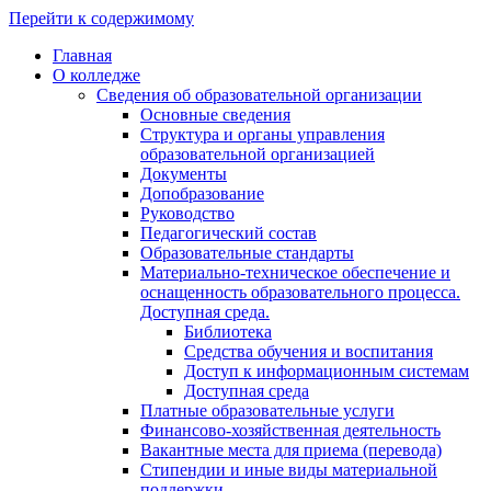
Перейти к содержимому
Главная
О колледже
Сведения об образовательной организации
Основные сведения
Структура и органы управления
образовательной организацией
Документы
Допобразование
Руководство
Педагогический состав
Образовательные стандарты
Материально-техническое обеспечение и
оснащенность образовательного процесса.
Доступная среда.
Библиотека
Средства обучения и воспитания
Доступ к информационным системам
Доступная среда
Платные образовательные услуги
Финансово-хозяйственная деятельность
Вакантные места для приема (перевода)
Стипендии и иные виды материальной
поддержки