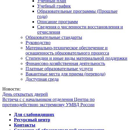
Учебный план
Учебный график
Образовательные программы (Прошлые
года)
Описание программ
Сведения о численности восстановления и
отчисления
Образовательные стандарты
Руководство
Материально-техническое обеспечение и
оснащенность образовательного процесса
Стипендии и иные виды материальной поддержки
Финансово-хозяйственная деятельность
Платные образовательные услуги
Вакантные места для приема (перевода)
Доступная среда
Новости:
День открытых дверей
Встреча с с начальником отделения Центра по
противодействию экстремизму УМВД России
Для слабовидящих
Ресурсный центр
Контакты