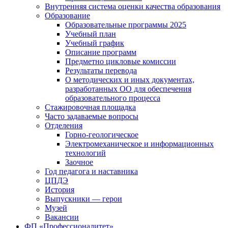
Внутренняя система оценки качества образования
Образование
Образовательные программы 2025
Учебный план
Учебный график
Описание программ
Предметно цикловые комиссии
Результаты перевода
О методических и иных документах,
разработанных ОО для обеспечения
образовательного процесса
Стажировочная площадка
Часто задаваемые вопросы
Отделения
Горно-геологическое
Электромеханическое и информационных
технологий
Заочное
Год педагога и наставника
ЦПДЭ
История
Выпускники — герои
Музей
Вакансии
ФП «Профессионалитет»