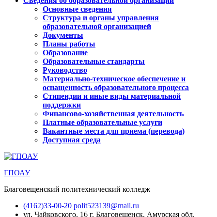
Сведения об образовательной организации
Основные сведения
Структура и органы управления
образовательной организацией
Документы
Планы работы
Образование
Образовательные стандарты
Руководство
Материально-техническое обеспечение и
оснащенность образовательного процесса
Стипендии и иные виды материальной
поддержки
Финансово-хозяйственная деятельность
Платные образовательные услуги
Вакантные места для приема (перевода)
Доступная среда
ГПОАУ
Благовещенский политехнический колледж
(4162)33-00-20
polit523139@mail.ru
ул. Чайковского, 16
г. Благовещенск, Амурская обл.