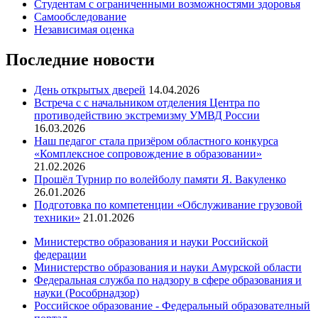
Студентам с ограниченными возможностями здоровья
Самообследование
Независимая оценка
Последние новости
День открытых дверей
14.04.2026
Встреча с с начальником отделения Центра по
противодействию экстремизму УМВД России
16.03.2026
Наш педагог стала призёром областного конкурса
«Комплексное сопровождение в образовании»
21.02.2026
Прошёл Турнир по волейболу памяти Я. Вакуленко
26.01.2026
Подготовка по компетенции «Обслуживание грузовой
техники»
21.01.2026
Министерство образования и науки Российской
федерации
Министерство образования и науки Амурской области
Федеральная служба по надзору в сфере образования и
науки (Рособрнадзор)
Российское образование - Федеральный образователный