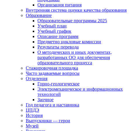
Организация питания
Внутренняя система оценки качества образования
Образование
Образовательные программы 2025
Учебный план
Учебный график
Описание программ
Предметно цикловые комиссии
Результаты перевода
О методических и иных документах,
разработанных ОО для обеспечения
образовательного процесса
Стажировочная площадка
Часто задаваемые вопросы
Отделения
Горно-геологическое
Электромеханическое и информационных
технологий
Заочное
Год педагога и наставника
ЦПДЭ
История
Выпускники — герои
Музей