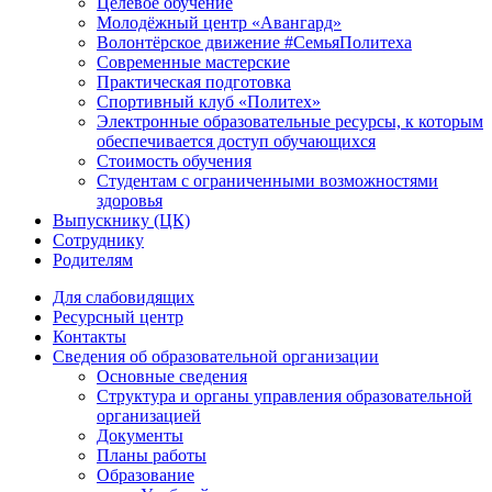
Целевое обучение
Молодёжный центр «Авангард»
Волонтёрское движение #СемьяПолитеха
Современные мастерские
Практическая подготовка
Спортивный клуб «Политех»
Электронные образовательные ресурсы, к которым
обеспечивается доступ обучающихся
Стоимость обучения
Студентам с ограниченными возможностями
здоровья
Выпускнику (ЦК)
Сотруднику
Родителям
Для слабовидящих
Ресурсный центр
Контакты
Сведения об образовательной организации
Основные сведения
Структура и органы управления образовательной
организацией
Документы
Планы работы
Образование