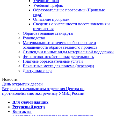
Учебный план
Учебный график
Образовательные программы (Прошлые
года)
Описание программ
Сведения о численности восстановления и
отчисления
Образовательные стандарты
Руководство
Материально-техническое обеспечение и
оснащенность образовательного процесса
Стипендии и иные виды материальной поддержки
Финансово-хозяйственная деятельность
Платные образовательные услуги
Вакантные места для приема (перевода)
Доступная среда
Новости:
День открытых дверей
Встреча с с начальником отделения Центра по
противодействию экстремизму УМВД России
Для слабовидящих
Ресурсный центр
Контакты