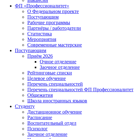
Вакансии
ФП «Профессионалитет»
О Федеральном проекте
Поступающим
Рабочие программы
Партнёры / работодатели
Статистика
Мероприятия
Современные мастерские
Поступающим
Приём 2026
Очное отделение
Заочное отделение
Рейтинговые списки
Целевое обучение
Перечень специальностей
Перечень специальностей ФП Профессионалитет
Общежития
Школа иностранных языков
Студенту
Дистанционное обучение
Расписание
Воспитательный отдел
Психолог
Заочное отделение