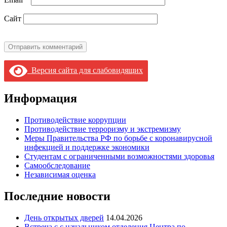
Сайт
Версия сайта для слабовидящих
Информация
Противодействие коррупции
Противодействие терроризму и экстремизму
Меры Правительства РФ по борьбе с коронавирусной
инфекцией и поддержке экономики
Студентам с ограниченными возможностями здоровья
Самообследование
Независимая оценка
Последние новости
День открытых дверей
14.04.2026
Встреча с с начальником отделения Центра по