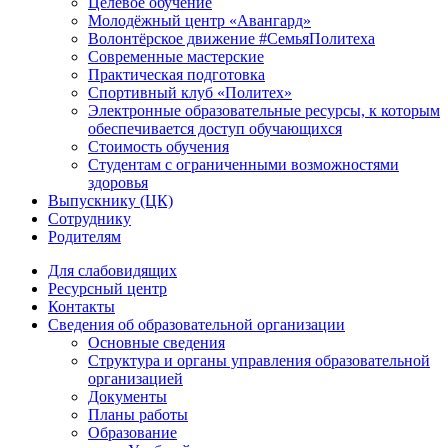
Целевое обучение
Молодёжный центр «Авангард»
Волонтёрское движение #СемьяПолитеха
Современные мастерские
Практическая подготовка
Спортивный клуб «Политех»
Электронные образовательные ресурсы, к которым
обеспечивается доступ обучающихся
Стоимость обучения
Студентам с ограниченными возможностями
здоровья
Выпускнику (ЦК)
Сотруднику
Родителям
Для слабовидящих
Ресурсный центр
Контакты
Сведения об образовательной организации
Основные сведения
Структура и органы управления образовательной
организацией
Документы
Планы работы
Образование