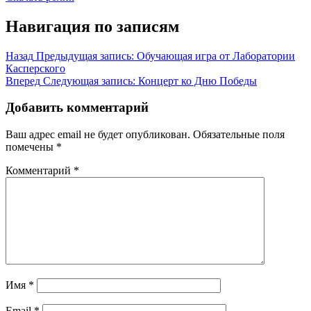
Навигация по записям
Назад
Предыдущая запись:
Обучающая игра от Лаборатории
Касперского
Вперед
Следующая запись:
Концерт ко Дню Победы
Добавить комментарий
Ваш адрес email не будет опубликован.
Обязательные поля
помечены
*
Комментарий
*
Имя
*
Email
*