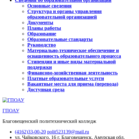
Сведения об образовательной организации
Основные сведения
Структура и органы управления
образовательной организацией
Документы
Планы работы
Образование
Образовательные стандарты
Руководство
Материально-техническое обеспечение и
оснащенность образовательного процесса
Стипендии и иные виды материальной
поддержки
Финансово-хозяйственная деятельность
Платные образовательные услуги
Вакантные места для приема (перевода)
Доступная среда
ГПОАУ
Благовещенский политехнический колледж
(4162)33-00-20
polit523139@mail.ru
ул. Чайковского, 16
г. Благовещенск, Амурская обл.