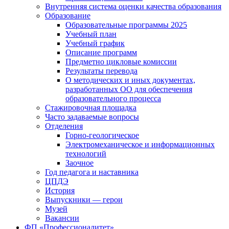
Внутренняя система оценки качества образования
Образование
Образовательные программы 2025
Учебный план
Учебный график
Описание программ
Предметно цикловые комиссии
Результаты перевода
О методических и иных документах,
разработанных ОО для обеспечения
образовательного процесса
Стажировочная площадка
Часто задаваемые вопросы
Отделения
Горно-геологическое
Электромеханическое и информационных
технологий
Заочное
Год педагога и наставника
ЦПДЭ
История
Выпускники — герои
Музей
Вакансии
ФП «Профессионалитет»