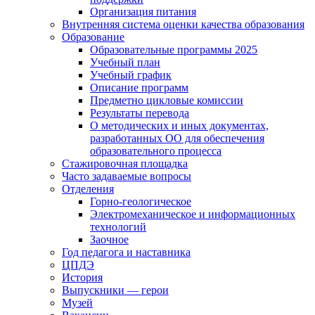
Организация питания
Внутренняя система оценки качества образования
Образование
Образовательные программы 2025
Учебный план
Учебный график
Описание программ
Предметно цикловые комиссии
Результаты перевода
О методических и иных документах,
разработанных ОО для обеспечения
образовательного процесса
Стажировочная площадка
Часто задаваемые вопросы
Отделения
Горно-геологическое
Электромеханическое и информационных
технологий
Заочное
Год педагога и наставника
ЦПДЭ
История
Выпускники — герои
Музей