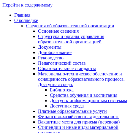
Перейти к содержимому
Главная
О колледже
Сведения об образовательной организации
Основные сведения
Структура и органы управления
образовательной организацией
Документы
Допобразование
Руководство
Педагогический состав
Образовательные стандарты
Материально-техническое обеспечение и
оснащенность образовательного процесса.
Доступная среда.
Библиотека
Средства обучения и воспитания
Доступ к информационным системам
Доступная среда
Платные образовательные услуги
Финансово-хозяйственная деятельность
Вакантные места для приема (перевода)
Стипендии и иные виды материальной
поддержки