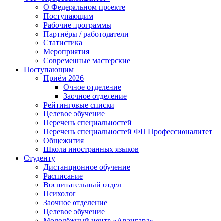
О Федеральном проекте
Поступающим
Рабочие программы
Партнёры / работодатели
Статистика
Мероприятия
Современные мастерские
Поступающим
Приём 2026
Очное отделение
Заочное отделение
Рейтинговые списки
Целевое обучение
Перечень специальностей
Перечень специальностей ФП Профессионалитет
Общежития
Школа иностранных языков
Студенту
Дистанционное обучение
Расписание
Воспитательный отдел
Психолог
Заочное отделение
Целевое обучение
Молодёжный центр «Авангард»