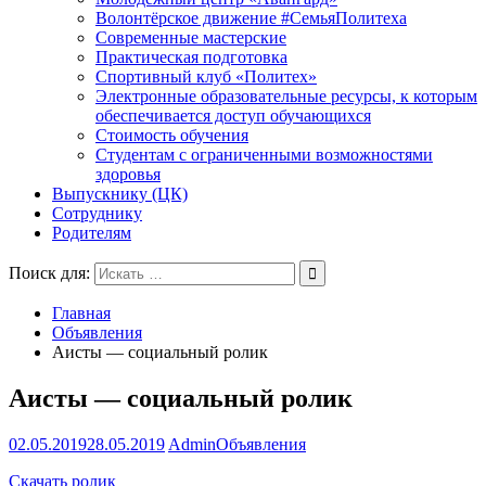
Волонтёрское движение #СемьяПолитеха
Современные мастерские
Практическая подготовка
Спортивный клуб «Политех»
Электронные образовательные ресурсы, к которым
обеспечивается доступ обучающихся
Стоимость обучения
Студентам с ограниченными возможностями
здоровья
Выпускнику (ЦК)
Сотруднику
Родителям
Поиск для:
Главная
Объявления
Аисты — социальный ролик
Аисты — социальный ролик
02.05.2019
28.05.2019
Admin
Объявления
Скачать ролик