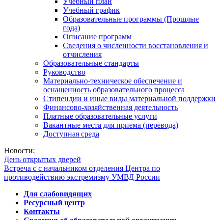
Учебный план
Учебный график
Образовательные программы (Прошлые
года)
Описание программ
Сведения о численности восстановления и
отчисления
Образовательные стандарты
Руководство
Материально-техническое обеспечение и
оснащенность образовательного процесса
Стипендии и иные виды материальной поддержки
Финансово-хозяйственная деятельность
Платные образовательные услуги
Вакантные места для приема (перевода)
Доступная среда
Новости:
День открытых дверей
Встреча с с начальником отделения Центра по
противодействию экстремизму УМВД России
Для слабовидящих
Ресурсный центр
Контакты