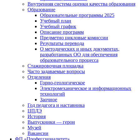
Внутренняя система оценки качества образования
Образование
Образовательные программы 2025
Учебный план
Учебный график
Описание программ
Предметно цикловые комиссии
Результаты перевода
О методических и иных документах,
разработанных ОО для обеспечения
образовательного процесса
Стажировочная площадка
Часто задаваемые вопросы
Отделения
Горно-геологическое
Электромеханическое и информационных
технологий
Заочное
Год педагога и наставника
ЦПДЭ
История
Выпускники — герои
Музей
Вакансии
ФП «Профессионалитет»