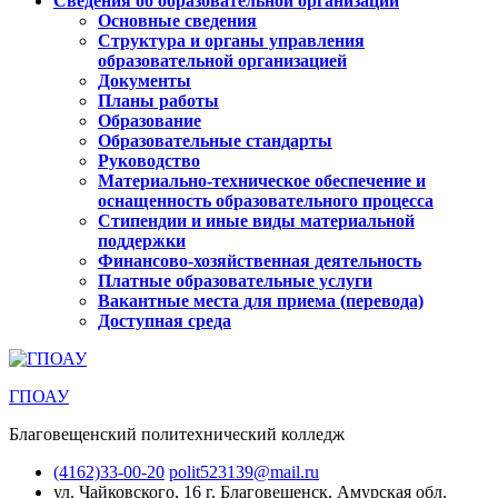
Сведения об образовательной организации
Основные сведения
Структура и органы управления
образовательной организацией
Документы
Планы работы
Образование
Образовательные стандарты
Руководство
Материально-техническое обеспечение и
оснащенность образовательного процесса
Стипендии и иные виды материальной
поддержки
Финансово-хозяйственная деятельность
Платные образовательные услуги
Вакантные места для приема (перевода)
Доступная среда
ГПОАУ
Благовещенский политехнический колледж
(4162)33-00-20
polit523139@mail.ru
ул. Чайковского, 16
г. Благовещенск, Амурская обл.