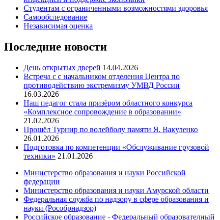
Студентам с ограниченными возможностями здоровья
Самообследование
Независимая оценка
Последние новости
День открытых дверей
14.04.2026
Встреча с с начальником отделения Центра по
противодействию экстремизму УМВД России
16.03.2026
Наш педагог стала призёром областного конкурса
«Комплексное сопровождение в образовании»
21.02.2026
Прошёл Турнир по волейболу памяти Я. Вакуленко
26.01.2026
Подготовка по компетенции «Обслуживание грузовой
техники»
21.01.2026
Министерство образования и науки Российской
федерации
Министерство образования и науки Амурской области
Федеральная служба по надзору в сфере образования и
науки (Рособрнадзор)
Российское образование - Федеральный образователный