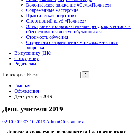
Волонтёрское движение #СемьяПолитеха
Современные мастерские
Практическая подготовка
Спортивный клуб «Политех»
Электронные образовательные ресурсы, к которым
обеспечивается доступ обучающихся
Стоимость обучения
Студентам с ограниченными возможностями
здоровья
Выпускнику (ЦК)
Сотруднику
Родителям
Поиск для:
Главная
Объявления
День учителя 2019
День учителя 2019
02.10.2019
03.10.2019
Admin
Объявления
Дорогие и уважаемые преподаватели Благовещенского