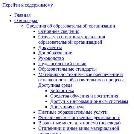
Перейти к содержимому
Главная
О колледже
Сведения об образовательной организации
Основные сведения
Структура и органы управления
образовательной организацией
Документы
Допобразование
Руководство
Педагогический состав
Образовательные стандарты
Материально-техническое обеспечение и
оснащенность образовательного процесса.
Доступная среда.
Библиотека
Средства обучения и воспитания
Доступ к информационным системам
Доступная среда
Платные образовательные услуги
Финансово-хозяйственная деятельность
Вакантные места для приема (перевода)
Стипендии и иные виды материальной
поддержки