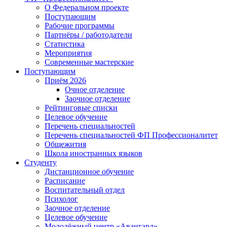
О Федеральном проекте
Поступающим
Рабочие программы
Партнёры / работодатели
Статистика
Мероприятия
Современные мастерские
Поступающим
Приём 2026
Очное отделение
Заочное отделение
Рейтинговые списки
Целевое обучение
Перечень специальностей
Перечень специальностей ФП Профессионалитет
Общежития
Школа иностранных языков
Студенту
Дистанционное обучение
Расписание
Воспитательный отдел
Психолог
Заочное отделение
Целевое обучение
Молодёжный центр «Авангард»