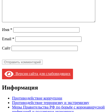
Имя
*
Email
*
Сайт
Версия сайта для слабовидящих
Информация
Противодействие коррупции
Противодействие терроризму и экстремизму
Меры Правительства РФ по борьбе с коронавирусной
инфекцией и поддержке экономики