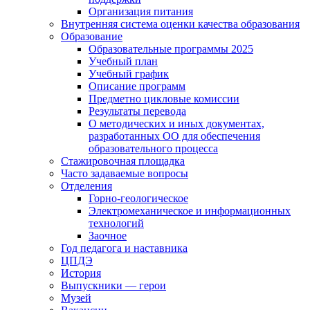
Организация питания
Внутренняя система оценки качества образования
Образование
Образовательные программы 2025
Учебный план
Учебный график
Описание программ
Предметно цикловые комиссии
Результаты перевода
О методических и иных документах,
разработанных ОО для обеспечения
образовательного процесса
Стажировочная площадка
Часто задаваемые вопросы
Отделения
Горно-геологическое
Электромеханическое и информационных
технологий
Заочное
Год педагога и наставника
ЦПДЭ
История
Выпускники — герои
Музей