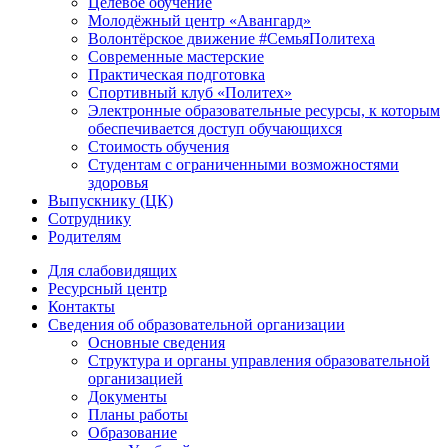
Целевое обучение
Молодёжный центр «Авангард»
Волонтёрское движение #СемьяПолитеха
Современные мастерские
Практическая подготовка
Спортивный клуб «Политех»
Электронные образовательные ресурсы, к которым
обеспечивается доступ обучающихся
Стоимость обучения
Студентам с ограниченными возможностями
здоровья
Выпускнику (ЦК)
Сотруднику
Родителям
Для слабовидящих
Ресурсный центр
Контакты
Сведения об образовательной организации
Основные сведения
Структура и органы управления образовательной
организацией
Документы
Планы работы
Образование