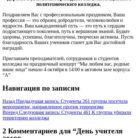
политехнического колледжа.
Поздравляем Вас с профессиональным праздником, Ваша
профессия — это образец добродетели, человеколюбия и
мудрости. Ваш каждодневный путь — это путь к сердцам
подрастающего поколения, путь к вершинам знаний. Будьте
здоровы, успешны, благополучны, творчески активны. Пусть
благодарность Ваших учеников станет для Вас достойной
наградой.
Приглашаем преподавателей, сотрудников и студентов
колледжа на праздничный концерт “Мы любим вас, родные
ваши лица” начало 4 октября в 14:00 в актовом зале корпуса
“А”
Навигация по записям
Назад
Предыдущая запись:
Студенты 261 группы посетила
мероприятие, направленное против терроризма
Вперед
Следующая запись:
Студенты 461 К группы убирали
территорию колледжа
2 Комментариев для “День учителя