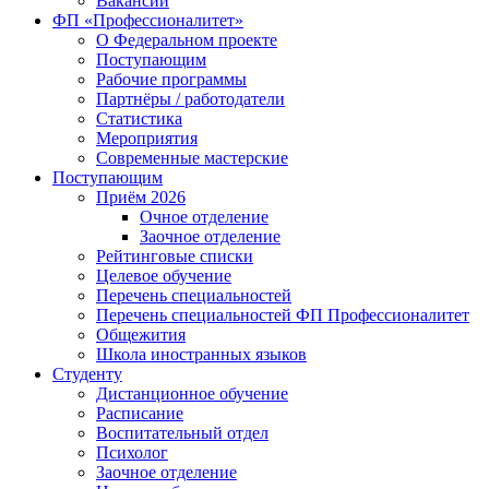
Вакансии
ФП «Профессионалитет»
О Федеральном проекте
Поступающим
Рабочие программы
Партнёры / работодатели
Статистика
Мероприятия
Современные мастерские
Поступающим
Приём 2026
Очное отделение
Заочное отделение
Рейтинговые списки
Целевое обучение
Перечень специальностей
Перечень специальностей ФП Профессионалитет
Общежития
Школа иностранных языков
Студенту
Дистанционное обучение
Расписание
Воспитательный отдел
Психолог
Заочное отделение