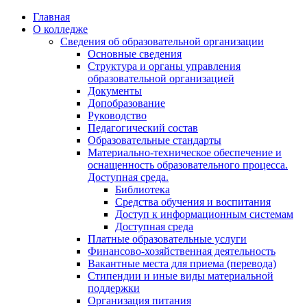
Перейти
Главная
к
О колледже
содержимому
Сведения об образовательной организации
Основные сведения
Структура и органы управления
образовательной организацией
Документы
Допобразование
Руководство
Педагогический состав
Образовательные стандарты
Материально-техническое обеспечение и
оснащенность образовательного процесса.
Доступная среда.
Библиотека
Средства обучения и воспитания
Доступ к информационным системам
Доступная среда
Платные образовательные услуги
Финансово-хозяйственная деятельность
Вакантные места для приема (перевода)
Стипендии и иные виды материальной
поддержки
Организация питания