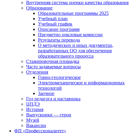
Внутренняя система оценки качества образования
Образование
Образовательные программы 2025
Учебный план
Учебный график
Описание программ
Предметно цикловые комиссии
Результаты перевода
О методических и иных документах,
разработанных ОО для обеспечения
образовательного процесса
Стажировочная площадка
Часто задаваемые вопросы
Отделения
Горно-геологическое
Электромеханическое и информационных
технологий
Заочное
Год педагога и наставника
ЦПДЭ
История
Выпускники — герои
Музей
Вакансии
ФП «Профессионалитет»