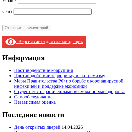
Email
*
Сайт
Версия сайта для слабовидящих
Информация
Противодействие коррупции
Противодействие терроризму и экстремизму
Меры Правительства РФ по борьбе с коронавирусной
инфекцией и поддержке экономики
Студентам с ограниченными возможностями здоровья
Самообследование
Независимая оценка
Последние новости
День открытых дверей
14.04.2026