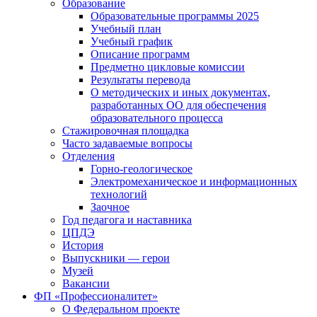
Образование
Образовательные программы 2025
Учебный план
Учебный график
Описание программ
Предметно цикловые комиссии
Результаты перевода
О методических и иных документах,
разработанных ОО для обеспечения
образовательного процесса
Стажировочная площадка
Часто задаваемые вопросы
Отделения
Горно-геологическое
Электромеханическое и информационных
технологий
Заочное
Год педагога и наставника
ЦПДЭ
История
Выпускники — герои
Музей
Вакансии
ФП «Профессионалитет»
О Федеральном проекте