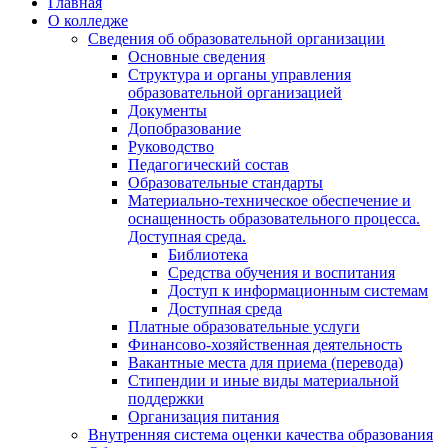
Главная
О колледже
Сведения об образовательной организации
Основные сведения
Структура и органы управления
образовательной организацией
Документы
Допобразование
Руководство
Педагогический состав
Образовательные стандарты
Материально-техническое обеспечение и
оснащенность образовательного процесса.
Доступная среда.
Библиотека
Средства обучения и воспитания
Доступ к информационным системам
Доступная среда
Платные образовательные услуги
Финансово-хозяйственная деятельность
Вакантные места для приема (перевода)
Стипендии и иные виды материальной
поддержки
Организация питания
Внутренняя система оценки качества образования