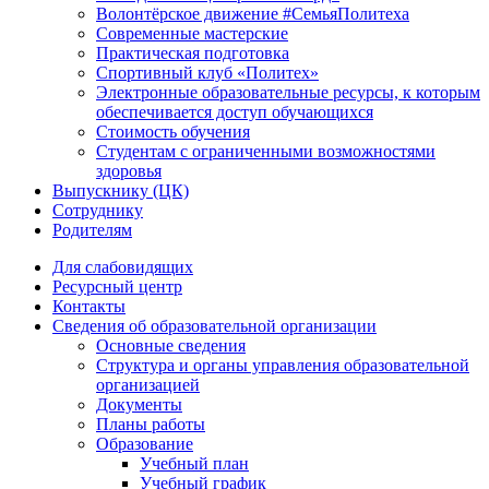
Волонтёрское движение #СемьяПолитеха
Современные мастерские
Практическая подготовка
Спортивный клуб «Политех»
Электронные образовательные ресурсы, к которым
обеспечивается доступ обучающихся
Стоимость обучения
Студентам с ограниченными возможностями
здоровья
Выпускнику (ЦК)
Сотруднику
Родителям
Для слабовидящих
Ресурсный центр
Контакты
Сведения об образовательной организации
Основные сведения
Структура и органы управления образовательной
организацией
Документы
Планы работы
Образование
Учебный план
Учебный график