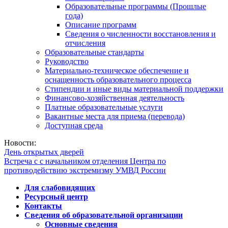
Образовательные программы (Прошлые
года)
Описание программ
Сведения о численности восстановления и
отчисления
Образовательные стандарты
Руководство
Материально-техническое обеспечение и
оснащенность образовательного процесса
Стипендии и иные виды материальной поддержки
Финансово-хозяйственная деятельность
Платные образовательные услуги
Вакантные места для приема (перевода)
Доступная среда
Новости:
День открытых дверей
Встреча с с начальником отделения Центра по
противодействию экстремизму УМВД России
Для слабовидящих
Ресурсный центр
Контакты
Сведения об образовательной организации
Основные сведения