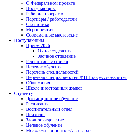
О Федеральном проекте
Поступающим
Рабочие программы
Партнёры / работодатели
Статистика
Мероприятия
Современные мастерские
Поступающим
Приём 2026
Очное отделение
Заочное отделение
Рейтинговые списки
Целевое обучение
Перечень специальностей
Перечень специальностей ФП Профессионалитет
Общежития
Школа иностранных языков
Студенту
Дистанционное обучение
Расписание
Воспитательный отдел
Психолог
Заочное отделение
Целевое обучение
Молодёжный центр «Авангард»