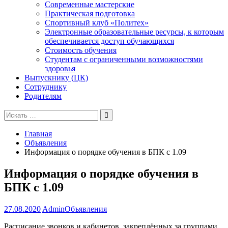
Современные мастерские
Практическая подготовка
Спортивный клуб «Политех»
Электронные образовательные ресурсы, к которым
обеспечивается доступ обучающихся
Стоимость обучения
Студентам с ограниченными возможностями
здоровья
Выпускнику (ЦК)
Сотруднику
Родителям
Поиск
для:
Главная
Объявления
Информация о порядке обучения в БПК с 1.09
Информация о порядке обучения в
БПК с 1.09
27.08.2020
Admin
Объявления
Расписание звонков и кабинетов, закреплённых за группами.