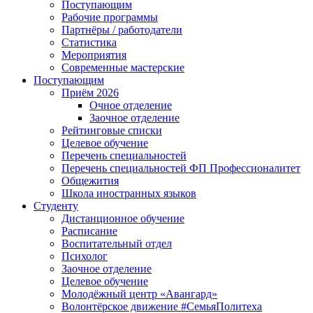
Поступающим
Рабочие программы
Партнёры / работодатели
Статистика
Мероприятия
Современные мастерские
Поступающим
Приём 2026
Очное отделение
Заочное отделение
Рейтинговые списки
Целевое обучение
Перечень специальностей
Перечень специальностей ФП Профессионалитет
Общежития
Школа иностранных языков
Студенту
Дистанционное обучение
Расписание
Воспитательный отдел
Психолог
Заочное отделение
Целевое обучение
Молодёжный центр «Авангард»
Волонтёрское движение #СемьяПолитеха