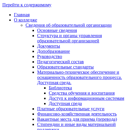
Перейти к содержимому
Главная
О колледже
Сведения об образовательной организации
Основные сведения
Структура и органы управления
образовательной организацией
Документы
Допобразование
Руководство
Педагогический состав
Образовательные стандарты
Материально-техническое обеспечение и
оснащенность образовательного процесса.
Доступная среда.
Библиотека
Средства обучения и воспитания
Доступ к информационным системам
Доступная среда
Платные образовательные услуги
Финансово-хозяйственная деятельность
Вакантные места для приема (перевода)
Стипендии и иные виды материальной
поддержки