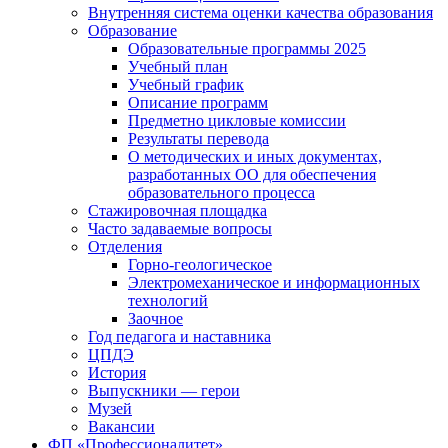
Внутренняя система оценки качества образования
Образование
Образовательные программы 2025
Учебный план
Учебный график
Описание программ
Предметно цикловые комиссии
Результаты перевода
О методических и иных документах,
разработанных ОО для обеспечения
образовательного процесса
Стажировочная площадка
Часто задаваемые вопросы
Отделения
Горно-геологическое
Электромеханическое и информационных
технологий
Заочное
Год педагога и наставника
ЦПДЭ
История
Выпускники — герои
Музей
Вакансии
ФП «Профессионалитет»