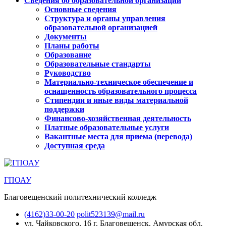
Сведения об образовательной организации
Основные сведения
Структура и органы управления
образовательной организацией
Документы
Планы работы
Образование
Образовательные стандарты
Руководство
Материально-техническое обеспечение и
оснащенность образовательного процесса
Стипендии и иные виды материальной
поддержки
Финансово-хозяйственная деятельность
Платные образовательные услуги
Вакантные места для приема (перевода)
Доступная среда
ГПОАУ
Благовещенский политехнический колледж
(4162)33-00-20
polit523139@mail.ru
ул. Чайковского, 16
г. Благовещенск, Амурская обл.