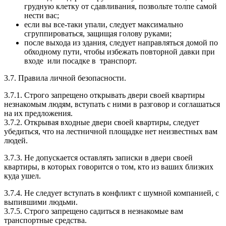
грудную клетку от сдавливания, позвольте толпе самой
нести вас;
если вы все-таки упали, следует максимально
сгруппироваться, защищая голову руками;
после выхода из здания, следует направляться домой по
обходному пути, чтобы избежать повторной давки при
входе или посадке в транспорт.
3.7. Правила личной безопасности.
3.7.1. Строго запрещено открывать двери своей квартиры
незнакомым людям, вступать с ними в разговор и соглашаться
на их предложения.
3.7.2. Открывая входные двери своей квартиры, следует
убедиться, что на лестничной площадке нет неизвестных вам
людей.
3.7.3. Не допускается оставлять записки в двери своей
квартиры, в которых говорится о том, кто из ваших близких
куда ушел.
3.7.4. Не следует вступать в конфликт с шумной компанией, с
выпившими людьми.
3.7.5. Строго запрещено садиться в незнакомые вам
транспортные средства.