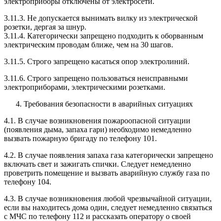
электроприборы отключены от электросети.
3.11.3. Не допускается вынимать вилку из электрической
розетки, дергая за шнур.
3.11.4. Категорически запрещено подходить к оборванным
электрическим проводам ближе, чем на 30 шагов.
3.11.5. Строго запрещено касаться опор электролиний.
3.11.6. Строго запрещено пользоваться неисправными
электроприборами, электрическими розетками.
Требования безопасности в аварийных ситуациях
4.1. В случае возникновения пожароопасной ситуации
(появления дыма, запаха гари) необходимо немедленно
вызвать пожарную бригаду по телефону 101.
4.2. В случае появления запаха газа категорически запрещено
включать свет и зажигать спички. Следует немедленно
проветрить помещение и вызвать аварийную службу газа по
телефону 104.
4.3. В случае возникновения любой чрезвычайной ситуации,
если вы находитесь дома один, следует немедленно связаться
с МЧС по телефону 112 и рассказать оператору о своей