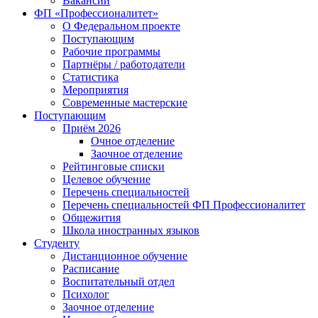
Вакансии
ФП «Профессионалитет»
О Федеральном проекте
Поступающим
Рабочие программы
Партнёры / работодатели
Статистика
Мероприятия
Современные мастерские
Поступающим
Приём 2026
Очное отделение
Заочное отделение
Рейтинговые списки
Целевое обучение
Перечень специальностей
Перечень специальностей ФП Профессионалитет
Общежития
Школа иностранных языков
Студенту
Дистанционное обучение
Расписание
Воспитательный отдел
Психолог
Заочное отделение