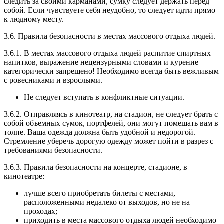
следить за своими карманами, сумку следует держать перед
собой. Если чувствуете себя неудобно, то следует идти прямо
к людному месту.
3.6. Правила безопасности в местах массового отдыха людей.
3.6.1. В местах массового отдыха людей распитие спиртных
напитков, выражение нецензурными словами и курение
категорически запрещено! Необходимо всегда быть вежливым
с ровесниками и взрослыми.
Не следует вступать в конфликтные ситуации.
3.6.2. Отправляясь в кинотеатр, на стадион, не следует брать с
собой объемных сумок, портфелей, они могут помешать вам в
толпе. Ваша одежда должна быть удобной и недорогой.
Стремление уберечь дорогую одежду может пойти в разрез с
требованиями безопасности.
3.6.3. Правила безопасности на концерте, стадионе, в
кинотеатре:
лучше всего приобретать билеты с местами,
расположенными недалеко от выходов, но не на
проходах;
приходить в места массового отдыха людей необходимо