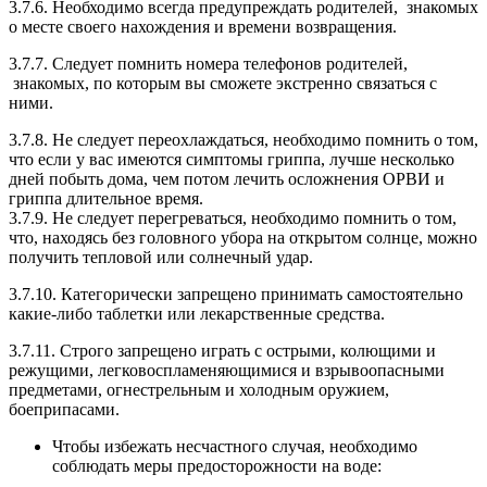
3.7.6. Необходимо всегда предупреждать родителей, знакомых
о месте своего нахождения и времени возвращения.
3.7.7. Следует помнить номера телефонов родителей,
знакомых, по которым вы сможете экстренно связаться с
ними.
3.7.8. Не следует переохлаждаться, необходимо помнить о том,
что если у вас имеются симптомы гриппа, лучше несколько
дней побыть дома, чем потом лечить осложнения ОРВИ и
гриппа длительное время.
3.7.9. Не следует перегреваться, необходимо помнить о том,
что, находясь без головного убора на открытом солнце, можно
получить тепловой или солнечный удар.
3.7.10. Категорически запрещено принимать самостоятельно
какие-либо таблетки или лекарственные средства.
3.7.11. Строго запрещено играть с острыми, колющими и
режущими, легковоспламеняющимися и взрывоопасными
предметами, огнестрельным и холодным оружием,
боеприпасами.
Чтобы избежать несчастного случая, необходимо
соблюдать меры предосторожности на воде: