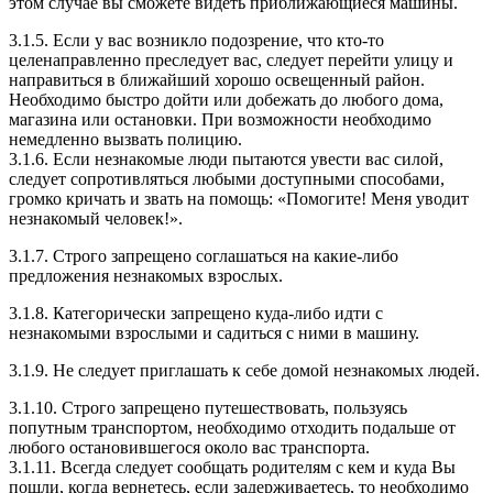
этом случае вы сможете видеть приближающиеся машины.
3.1.5. Если у вас возникло подозрение, что кто-то
целенаправленно преследует вас, следует перейти улицу и
направиться в ближайший хорошо освещенный район.
Необходимо быстро дойти или добежать до любого дома,
магазина или остановки. При возможности необходимо
немедленно вызвать полицию.
3.1.6. Если незнакомые люди пытаются увести вас силой,
следует сопротивляться любыми доступными способами,
громко кричать и звать на помощь: «Помогите! Меня уводит
незнакомый человек!».
3.1.7. Строго запрещено соглашаться на какие-либо
предложения незнакомых взрослых.
3.1.8. Категорически запрещено куда-либо идти с
незнакомыми взрослыми и садиться с ними в машину.
3.1.9. Не следует приглашать к себе домой незнакомых людей.
3.1.10. Строго запрещено путешествовать, пользуясь
попутным транспортом, необходимо отходить подальше от
любого остановившегося около вас транспорта.
3.1.11. Всегда следует сообщать родителям с кем и куда Вы
пошли, когда вернетесь, если задерживаетесь, то необходимо