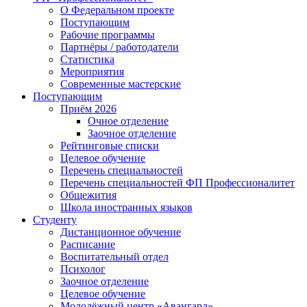
О Федеральном проекте
Поступающим
Рабочие программы
Партнёры / работодатели
Статистика
Мероприятия
Современные мастерские
Поступающим
Приём 2026
Очное отделение
Заочное отделение
Рейтинговые списки
Целевое обучение
Перечень специальностей
Перечень специальностей ФП Профессионалитет
Общежития
Школа иностранных языков
Студенту
Дистанционное обучение
Расписание
Воспитательный отдел
Психолог
Заочное отделение
Целевое обучение
Молодёжный центр «Авангард»