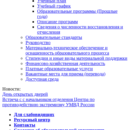
Учебный план
Учебный график
Образовательные программы (Прошлые
года)
Описание программ
Сведения о численности восстановления и
отчисления
Образовательные стандарты
Руководство
Материально-техническое обеспечение и
оснащенность образовательного процесса
Стипендии и иные виды материальной поддержки
Финансово-хозяйственная деятельность
Платные образовательные услуги
Вакантные места для приема (перевода)
Доступная среда
Новости:
День открытых дверей
Встреча с с начальником отделения Центра по
противодействию экстремизму УМВД России
Для слабовидящих
Ресурсный центр
Контакты