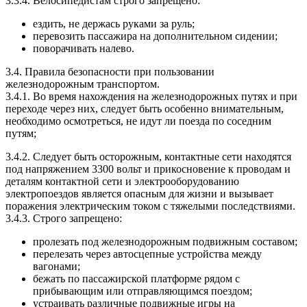
3.3.4. Велосипедистам строго запрещено:
ездить, не держась руками за руль;
перевозить пассажира на дополнительном сидении;
поворачивать налево.
3.4. Правила безопасности при пользовании
железнодорожным транспортом.
3.4.1. Во время нахождения на железнодорожных путях и при
переходе через них, следует быть особенно внимательным,
необходимо осмотреться, не идут ли поезда по соседним
путям;
3.4.2. Следует быть осторожным, контактные сети находятся
под напряжением 3300 вольт и прикосновение к проводам и
деталям контактной сети и электрооборудованию
электропоездов является опасным для жизни и вызывает
поражения электрическим током с тяжелыми последствиями.
3.4.3. Строго запрещено:
пролезать под железнодорожным подвижным составом;
перелезать через автосцепные устройства между
вагонами;
бежать по пассажирской платформе рядом с
прибывающим или отправляющимся поездом;
устраивать различные подвижные игры на