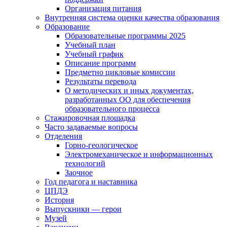
Организация питания
Внутренняя система оценки качества образования
Образование
Образовательные программы 2025
Учебный план
Учебный график
Описание программ
Предметно цикловые комиссии
Результаты перевода
О методических и иных документах,
разработанных ОО для обеспечения
образовательного процесса
Стажировочная площадка
Часто задаваемые вопросы
Отделения
Горно-геологическое
Электромеханическое и информационных
технологий
Заочное
Год педагога и наставника
ЦПДЭ
История
Выпускники — герои
Музей