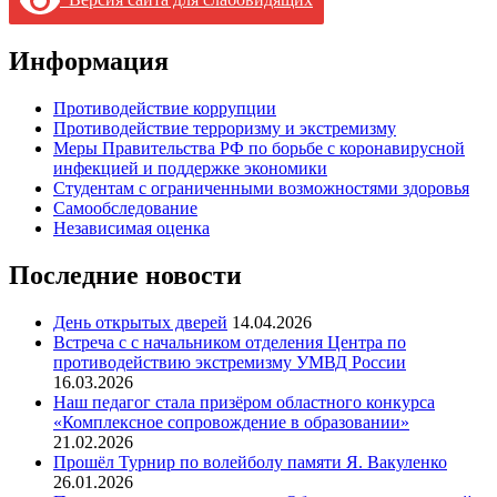
Информация
Противодействие коррупции
Противодействие терроризму и экстремизму
Меры Правительства РФ по борьбе с коронавирусной
инфекцией и поддержке экономики
Студентам с ограниченными возможностями здоровья
Самообследование
Независимая оценка
Последние новости
День открытых дверей
14.04.2026
Встреча с с начальником отделения Центра по
противодействию экстремизму УМВД России
16.03.2026
Наш педагог стала призёром областного конкурса
«Комплексное сопровождение в образовании»
21.02.2026
Прошёл Турнир по волейболу памяти Я. Вакуленко
26.01.2026