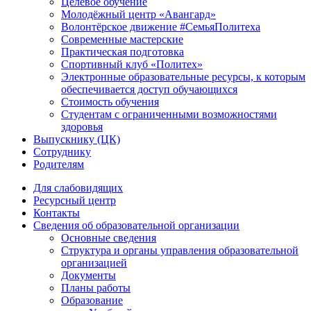
Целевое обучение
Молодёжный центр «Авангард»
Волонтёрское движение #СемьяПолитеха
Современные мастерские
Практическая подготовка
Спортивный клуб «Политех»
Электронные образовательные ресурсы, к которым
обеспечивается доступ обучающихся
Стоимость обучения
Студентам с ограниченными возможностями
здоровья
Выпускнику (ЦК)
Сотруднику
Родителям
Для слабовидящих
Ресурсный центр
Контакты
Сведения об образовательной организации
Основные сведения
Структура и органы управления образовательной
организацией
Документы
Планы работы
Образование