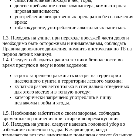
самостоятельные походы в лес, горы;
долгое пребывание возле компьютера, компьютерная
игровая зависимость;
употребление лекарственных препаратов без назначения
врача;
табакокурение, употребление алкогольных напитков.
1.3. Находясь на улице, при переходе проезжей части дороги
необходимо быть осторожным и внимательным, соблюдать
Правила дорожного движения, помнить инструктаж по ТБ на
период летних каникул.
1.4. Следует соблюдать правила техники безопасности во
время прогулок в лесу и возле водоемов:
строго запрещено разжигать костры на территории
населенного пункта и территории лесного массива;
купаться разрешается только в специально отведенных
для этого местах и в теплую погоду;
категорически запрещено употреблять в пищу
незнакомы грибы и ягоды.
1.5. Необходимо заботиться о своем здоровье, соблюдать
временные ограничения при загаре и во время купания.
1.6. Находясь на улице, следует надевать головной убор во
избежание солнечного удара. В жаркие дни, когда
температура воздуха значительно повышена следует большую