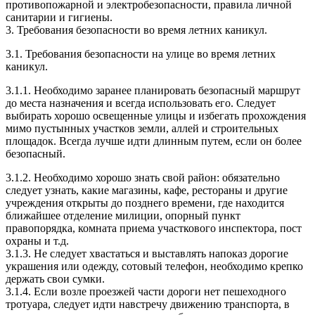
противопожарной и электробезопасности, правила личной
санитарии и гигиены.
3. Требования безопасности во время летних каникул.
3.1. Требования безопасности на улице во время летних
каникул.
3.1.1. Необходимо заранее планировать безопасный маршрут
до места назначения и всегда использовать его. Следует
выбирать хорошо освещенные улицы и избегать прохождения
мимо пустынных участков земли, аллей и строительных
площадок. Всегда лучше идти длинным путем, если он более
безопасный.
3.1.2. Необходимо хорошо знать свой район: обязательно
следует узнать, какие магазины, кафе, рестораны и другие
учреждения открыты до позднего времени, где находится
ближайшее отделение милиции, опорный пункт
правопорядка, комната приема участкового инспектора, пост
охраны и т.д.
3.1.3. Не следует хвастаться и выставлять напоказ дорогие
украшения или одежду, сотовый телефон, необходимо крепко
держать свои сумки.
3.1.4. Если возле проезжей части дороги нет пешеходного
тротуара, следует идти навстречу движению транспорта, в