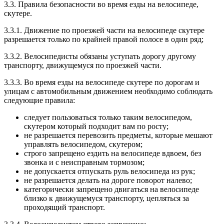
3.3. Правила безопасности во время езды на велосипеде,
скутере.
3.3.1. Движение по проезжей части на велосипеде скутере
разрешается только по крайней правой полосе в один ряд;
3.3.2. Велосипедисты обязаны уступать дорогу другому
транспорту, движущемуся по проезжей части.
3.3.3. Во время езды на велосипеде скутере по дорогам и
улицам с автомобильным движением необходимо соблюдать
следующие правила:
следует пользоваться только таким велосипедом,
скутером который подходит вам по росту;
не разрешается перевозить предметы, которые мешают
управлять велосипедом, скутером;
строго запрещено ездить на велосипеде вдвоем, без
звонка и с неисправным тормозом;
не допускается отпускать руль велосипеда из рук;
не разрешается делать на дороге поворот налево;
категорически запрещено двигаться на велосипеде
близко к движущемуся транспорту, цепляться за
проходящий транспорт.