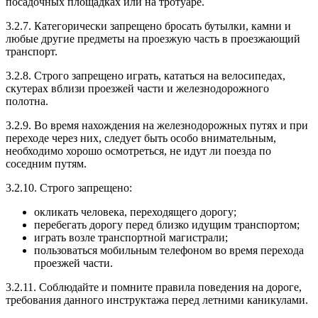
посадочных площадках или на тротуаре.
3.2.7. Категорически запрещено бросать бутылки, камни и
любые другие предметы на проезжую часть в проезжающий
транспорт.
3.2.8. Строго запрещено играть, кататься на велосипедах,
скутерах вблизи проезжей части и железнодорожного
полотна.
3.2.9. Во время нахождения на железнодорожных путях и при
переходе через них, следует быть особо внимательным,
необходимо хорошо осмотреться, не идут ли поезда по
соседним путям.
3.2.10. Строго запрещено:
окликать человека, переходящего дорогу;
перебегать дорогу перед близко идущим транспортом;
играть возле транспортной магистрали;
пользоваться мобильным телефоном во время перехода
проезжей части.
3.2.11. Соблюдайте и помните правила поведения на дороге,
требования данного инструктажа перед летними каникулами.