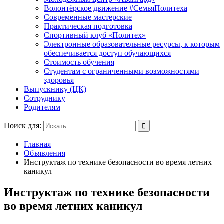
Волонтёрское движение #СемьяПолитеха
Современные мастерские
Практическая подготовка
Спортивный клуб «Политех»
Электронные образовательные ресурсы, к которым
обеспечивается доступ обучающихся
Стоимость обучения
Студентам с ограниченными возможностями
здоровья
Выпускнику (ЦК)
Сотруднику
Родителям
Поиск для:
Главная
Объявления
Инструктаж по технике безопасности во время летних
каникул
Инструктаж по технике безопасности
во время летних каникул