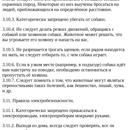
охранных пород. Некоторые из них выучены бросаться на
людей, приближающихся на определённое расстояние.
3.10.3. Категорически запрещено убегать от собаки.
3.10.4. Не следует делать резких движений, обращаясь с
собакой или хозяином собаки. Животное может решить, что
вы угрожаете его хозяину и напасть на вас.
3.10.5. Не разрешается трогать щенков, если рядом находится
их мать, не следует отбирать то, с чем собака играет.
3.10.6. Если в узком месте (например, в подъезде) собака идёт
вам навстречу на поводке, необходимо остановиться и
пропустить её хозяина.
3.10.7. Следует помнить о том, что животные могут являться
переносчиками таких болезней, как бешенство, лишай, чума,
и др.
3.11. Правила электробезопасности.
3.11.1. Категорически запрещено прикасаться к
электропроводам, электроприборам мокрыми руками.
3.11.2. Выходя из дома, всегда следует проверять, все ли