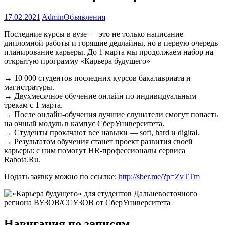
17.02.2021
Admin
Объявления
Последние курсы в вузе — это не только написание
дипломной работы и горящие дедлайны, но в первую очередь
планирование карьеры. До 1 марта мы продолжаем набор на
открытую программу «Карьера будущего»
→ 10 000 студентов последних курсов бакалавриата и
магистратуры.
→ Двухмесячное обучение онлайн по индивидуальным
трекам с 1 марта.
→ После онлайн-обучения лучшие слушатели смогут попасть
на очный модуль в кампус СберУниверситета.
→ Студенты прокачают все навыки — soft, hard и digital.
→ Результатом обучения станет проект развития своей
карьеры: с ним помогут HR-профессионалы сервиса
Rabota.Ru.
Подать заявку можно по ссылке:
http://sber.me/?p=ZvTTm
Навигация по записям