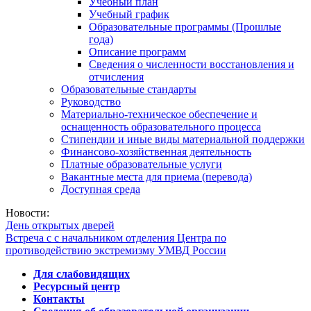
Учебный план
Учебный график
Образовательные программы (Прошлые
года)
Описание программ
Сведения о численности восстановления и
отчисления
Образовательные стандарты
Руководство
Материально-техническое обеспечение и
оснащенность образовательного процесса
Стипендии и иные виды материальной поддержки
Финансово-хозяйственная деятельность
Платные образовательные услуги
Вакантные места для приема (перевода)
Доступная среда
Новости:
День открытых дверей
Встреча с с начальником отделения Центра по
противодействию экстремизму УМВД России
Для слабовидящих
Ресурсный центр
Контакты