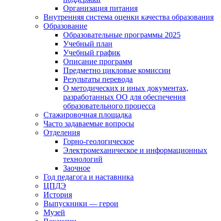
Организация питания
Внутренняя система оценки качества образования
Образование
Образовательные программы 2025
Учебный план
Учебный график
Описание программ
Предметно цикловые комиссии
Результаты перевода
О методических и иных документах,
разработанных ОО для обеспечения
образовательного процесса
Стажировочная площадка
Часто задаваемые вопросы
Отделения
Горно-геологическое
Электромеханическое и информационных
технологий
Заочное
Год педагога и наставника
ЦПДЭ
История
Выпускники — герои
Музей