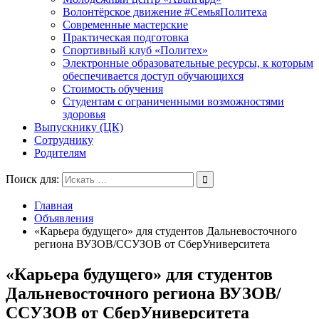
Волонтёрское движение #СемьяПолитеха
Современные мастерские
Практическая подготовка
Спортивный клуб «Политех»
Электронные образовательные ресурсы, к которым
обеспечивается доступ обучающихся
Стоимость обучения
Студентам с ограниченными возможностями
здоровья
Выпускнику (ЦК)
Сотруднику
Родителям
Поиск для:
Главная
Объявления
«Карьера будущего» для студентов Дальневосточного
региона ВУЗОВ/ССУЗОВ от СберУниверситета
«Карьера будущего» для студентов
Дальневосточного региона ВУЗОВ/
ССУЗОВ от СберУниверситета