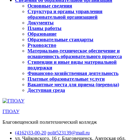
Сведения об образовательной организации
Основные сведения
Структура и органы управления
образовательной организацией
Документы
Планы работы
Образование
Образовательные стандарты
Руководство
Материально-техническое обеспечение и
оснащенность образовательного процесса
Стипендии и иные виды материальной
поддержки
Финансово-хозяйственная деятельность
Платные образовательные услуги
Вакантные места для приема (перевода)
Доступная среда
ГПОАУ
Благовещенский политехнический колледж
(4162)33-00-20
polit523139@mail.ru
ул. Чайковского, 16
г. Благовещенск, Амурская обл.