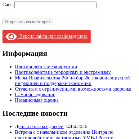
Сайт
Версия сайта для слабовидящих
Информация
Противодействие коррупции
Противодействие терроризму и экстремизму
Меры Правительства РФ по борьбе с коронавирусной
инфекцией и поддержке экономики
Студентам с ограниченными возможностями здоровья
Самообследование
Независимая оценка
Последние новости
День открытых дверей
14.04.2026
Встреча с с начальником отделения Центра по
противодействию экстремизму УМВД России