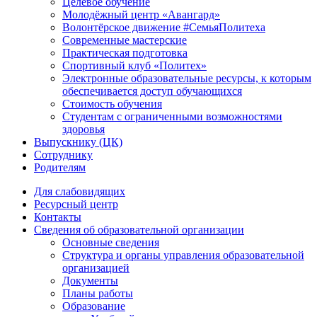
Целевое обучение
Молодёжный центр «Авангард»
Волонтёрское движение #СемьяПолитеха
Современные мастерские
Практическая подготовка
Спортивный клуб «Политех»
Электронные образовательные ресурсы, к которым
обеспечивается доступ обучающихся
Стоимость обучения
Студентам с ограниченными возможностями
здоровья
Выпускнику (ЦК)
Сотруднику
Родителям
Для слабовидящих
Ресурсный центр
Контакты
Сведения об образовательной организации
Основные сведения
Структура и органы управления образовательной
организацией
Документы
Планы работы
Образование