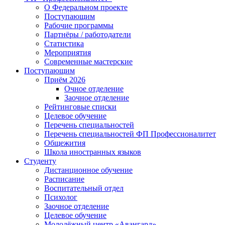
О Федеральном проекте
Поступающим
Рабочие программы
Партнёры / работодатели
Статистика
Мероприятия
Современные мастерские
Поступающим
Приём 2026
Очное отделение
Заочное отделение
Рейтинговые списки
Целевое обучение
Перечень специальностей
Перечень специальностей ФП Профессионалитет
Общежития
Школа иностранных языков
Студенту
Дистанционное обучение
Расписание
Воспитательный отдел
Психолог
Заочное отделение
Целевое обучение
Молодёжный центр «Авангард»