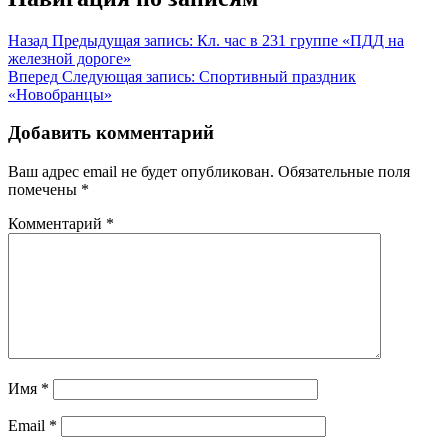
Назад
Предыдущая запись:
Кл. час в 231 группе «ПДД на
железной дороге»
Вперед
Следующая запись:
Спортивный праздник
«Новобранцы»
Добавить комментарий
Ваш адрес email не будет опубликован.
Обязательные поля
помечены
*
Комментарий
*
Имя
*
Email
*