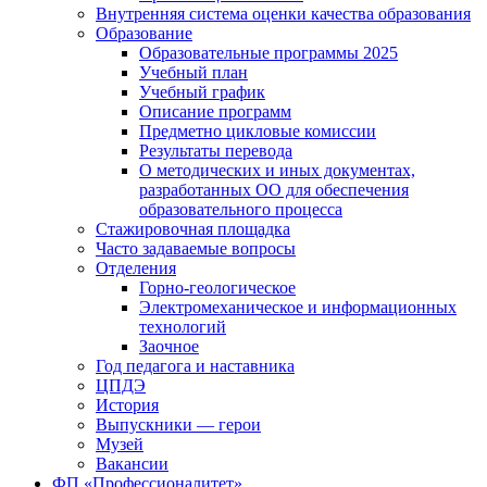
Внутренняя система оценки качества образования
Образование
Образовательные программы 2025
Учебный план
Учебный график
Описание программ
Предметно цикловые комиссии
Результаты перевода
О методических и иных документах,
разработанных ОО для обеспечения
образовательного процесса
Стажировочная площадка
Часто задаваемые вопросы
Отделения
Горно-геологическое
Электромеханическое и информационных
технологий
Заочное
Год педагога и наставника
ЦПДЭ
История
Выпускники — герои
Музей
Вакансии
ФП «Профессионалитет»