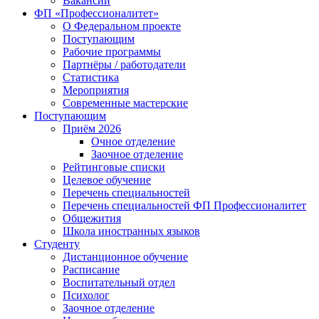
Вакансии
ФП «Профессионалитет»
О Федеральном проекте
Поступающим
Рабочие программы
Партнёры / работодатели
Статистика
Мероприятия
Современные мастерские
Поступающим
Приём 2026
Очное отделение
Заочное отделение
Рейтинговые списки
Целевое обучение
Перечень специальностей
Перечень специальностей ФП Профессионалитет
Общежития
Школа иностранных языков
Студенту
Дистанционное обучение
Расписание
Воспитательный отдел
Психолог
Заочное отделение