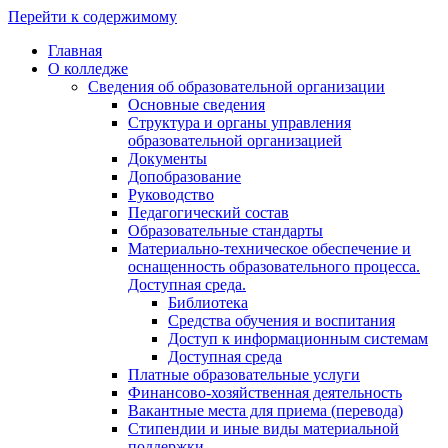
Перейти к содержимому
Главная
О колледже
Сведения об образовательной организации
Основные сведения
Структура и органы управления
образовательной организацией
Документы
Допобразование
Руководство
Педагогический состав
Образовательные стандарты
Материально-техническое обеспечение и
оснащенность образовательного процесса.
Доступная среда.
Библиотека
Средства обучения и воспитания
Доступ к информационным системам
Доступная среда
Платные образовательные услуги
Финансово-хозяйственная деятельность
Вакантные места для приема (перевода)
Стипендии и иные виды материальной
поддержки